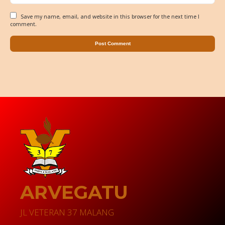
Save my name, email, and website in this browser for the next time I
comment.
ARVEGATU
JL VETERAN 37 MALANG