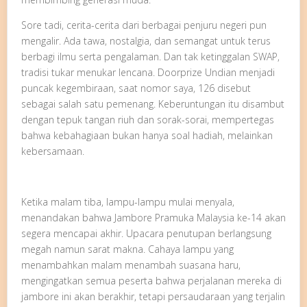
Sore tadi, cerita-cerita dari berbagai penjuru negeri pun
mengalir. Ada tawa, nostalgia, dan semangat untuk terus
berbagi ilmu serta pengalaman. Dan tak ketinggalan SWAP,
tradisi tukar menukar lencana. Doorprize Undian menjadi
puncak kegembiraan, saat nomor saya, 126 disebut
sebagai salah satu pemenang. Keberuntungan itu disambut
dengan tepuk tangan riuh dan sorak-sorai, mempertegas
bahwa kebahagiaan bukan hanya soal hadiah, melainkan
kebersamaan.
Ketika malam tiba, lampu-lampu mulai menyala,
menandakan bahwa Jambore Pramuka Malaysia ke-14 akan
segera mencapai akhir. Upacara penutupan berlangsung
megah namun sarat makna. Cahaya lampu yang
menambahkan malam menambah suasana haru,
mengingatkan semua peserta bahwa perjalanan mereka di
jambore ini akan berakhir, tetapi persaudaraan yang terjalin