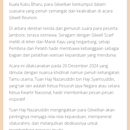
Kuala Kubu Bharu, para Gilwellian berkumpul dalam
suasana yang penuh semangat dan keakraban di acara
Gilwell Reunion.
Di antara deretan tenda dan gemuruh suara para peserta
Jambore, terasa istimewa. Seragam dengan Gilwell Scarf
melilit di leher dan Manik Kayu yang tergantung, setiap
Pembina dan Pelatih hadir membawa kebanggaan sebagai
bagian dari pelatihan warisan kepanduan yang mendunia.
Acara ini dilaksanakan pada 26 Desember 2024 yang
dimulai dengan nuansa khidmat namun penuh kehangatan.
Tamu utama, Tuan Haji Nazaruddin bin Haji Syamsuddin,
yang tak lain adalah Ketua Pesuruh Jaya Negara atau setara
Ketua Kwartir Nasional, hadir memberikan pesan-pesan
inspiratif.
Tuan Haji Nazaruddin mengingatkan para Gilwellian akan
pentingnya menjaga nilai-nilai kepanduan, mempererat
silaturahmi, dan melanjutkan dedikasinya untuk
membimbing generasi muda.