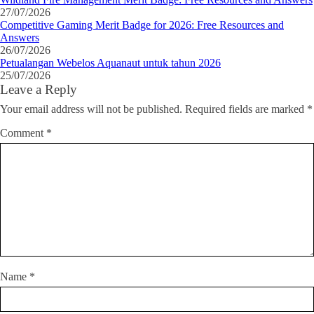
27/07/2026
Competitive Gaming Merit Badge for 2026: Free Resources and
Answers
26/07/2026
Petualangan Webelos Aquanaut untuk tahun 2026
25/07/2026
Leave a Reply
Your email address will not be published.
Required fields are marked
*
Comment
*
Name
*