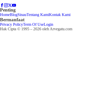
Penting
Home
Blog
Sinau
Tentang Kami
Kontak Kami
Bermanfaat
Privacy Policy
Term Of Use
Login
Hak Cipta © 1995 – 2026 oleh Arvegatu.com