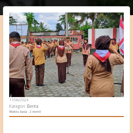
17/06/2024
Kategori:
Berita
Waktu baca : 2 menit