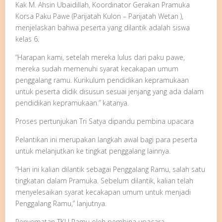
Kak M. Ahsin Ubaidillah, Koordinator Gerakan Pramuka
Korsa Paku Pawe (Parijatah Kulon – Parijatah Wetan ),
menjelaskan bahwa peserta yang dilantik adalah siswa
kelas 6.
“Harapan kami, setelah mereka lulus dari paku pawe,
mereka sudah memenuhi syarat kecakapan umum
penggalang ramu. Kurikulum pendidikan kepramukaan
untuk peserta didik disusun sesuai jenjang yang ada dalam
pendidikan kepramukaan.” katanya.
Proses pertunjukan Tri Satya dipandu pembina upacara
Pelantikan ini merupakan langkah awal bagi para peserta
untuk melanjutkan ke tingkat penggalang lainnya.
“Hari ini kalian dilantik sebagai Penggalang Ramu, salah satu
tingkatan dalam Pramuka. Sebelum dilantik, kalian telah
menyelesaikan syarat kecakapan umum untuk menjadi
Penggalang Ramu,” lanjutnya.
Penyematan TKU Ramu oleh pembina upacara