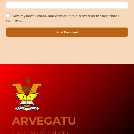
Save my name, email, and website in this browser for the next time I
comment.
ARVEGATU
JL VETERAN 37 MALANG