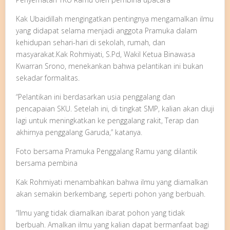
Kak Ubaidillah mengingatkan pentingnya mengamalkan ilmu
yang didapat selama menjadi anggota Pramuka dalam
kehidupan sehari-hari di sekolah, rumah, dan
masyarakat.Kak Rohmiyati, S.Pd, Wakil Ketua Binawasa
Kwarran Srono, menekankan bahwa pelantikan ini bukan
sekadar formalitas.
“Pelantikan ini berdasarkan usia penggalang dan
pencapaian SKU. Setelah ini, di tingkat SMP, kalian akan diuji
lagi untuk meningkatkan ke penggalang rakit, Terap dan
akhirnya penggalang Garuda,” katanya.
Foto bersama Pramuka Penggalang Ramu yang dilantik
bersama pembina
Kak Rohmiyati menambahkan bahwa ilmu yang diamalkan
akan semakin berkembang, seperti pohon yang berbuah.
“Ilmu yang tidak diamalkan ibarat pohon yang tidak
berbuah. Amalkan ilmu yang kalian dapat bermanfaat bagi