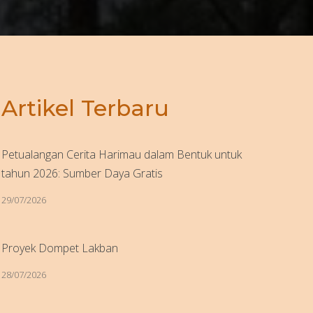
Artikel Terbaru
Petualangan Cerita Harimau dalam Bentuk untuk
tahun 2026: Sumber Daya Gratis
29/07/2026
Proyek Dompet Lakban
28/07/2026