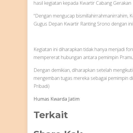
hasil kegiatan kepada Kwartir Cabang Geraka
“Dengan mengucap bismillahirrahmanirrahim, K
Gugus Depan Kwartir Ranting Srono dengan ini d
Kegiatan ini diharapkan tidak hanya menjadi f
mempererat hubungan antara pemimpin Pramuk
Dengan demikian, diharapkan setelah mengikuti k
mengemban tugas mereka sebagai pemimpin di
Pribadi)
Humas Kwarda Jatim
Terkait