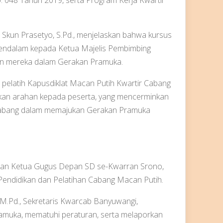
 Skun Prasetyo, S.Pd., menjelaskan bahwa kursus
endalam kepada Ketua Majelis Pembimbing
an mereka dalam Gerakan Pramuka.
pelatih Kapusdiklat Macan Putih Kwartir Cabang
an arahan kepada peserta, yang mencerminkan
 cabang dalam memajukan Gerakan Pramuka
pakan Ketua Gugus Depan SD se-Kwarran Srono,
t Pendidikan dan Pelatihan Cabang Macan Putih.
 M.Pd., Sekretaris Kwarcab Banyuwangi,
muka, mematuhi peraturan, serta melaporkan