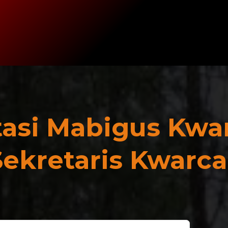
tasi Mabigus Kwa
Sekretaris Kwarc