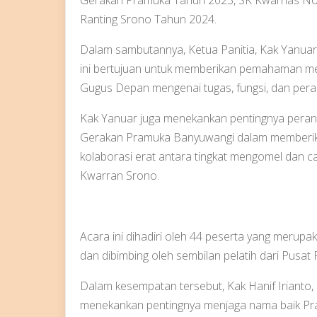
Ranting Srono Tahun 2024.
Dalam sambutannya, Ketua Panitia, Kak Yanuar
ini bertujuan untuk memberikan pemahaman m
Gugus Depan mengenai tugas, fungsi, dan per
Kak Yanuar juga menekankan pentingnya peran 
Gerakan Pramuka Banyuwangi dalam memberik
kolaborasi erat antara tingkat mengomel dan
Kwarran Srono.
Acara ini dihadiri oleh 44 peserta yang meru
dan dibimbing oleh sembilan pelatih dari Pusa
Dalam kesempatan tersebut, Kak Hanif Irianto,
menekankan pentingnya menjaga nama baik Pra