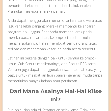
penonton. Lelucon seperti ini mudah dilakukan oleh
Pramuka, meskipun mereka pemalu.
Anda dapat menggunakan run on di antara sandiwara atau
lagu yang lebih panjang. Mereka membantu kelancaran
program api unggun. Saat Anda memberi jarak pada
mereka pada malam hari, kelompok tersebut mulai
mengharapkannya. Hal ini membuat semua orang tetap
terlibat dan menambah keseruan pada acara tersebut.
Latihan ini bekerja dengan baik untuk semua kelompok
umur. Cub Scouts menikmatinya, dan Scouts BSA serta
Venturer juga dapat menggunakannya. Ini adalah cara yang
bagus untuk melibatkan lebih banyak generasi muda tanpa
memerlukan banyak latihan atau persiapan.
Dari Mana Asalnya Hal-Hal Klise
Ini?
Run on sudah ada di Kepanduan sejak lama. Tidak ada