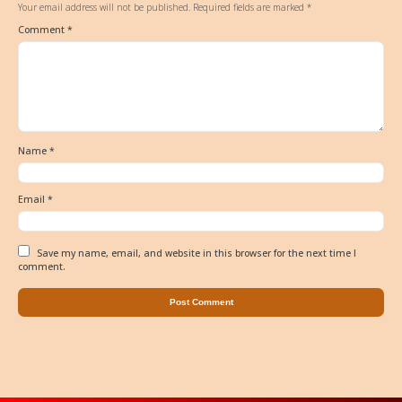
Your email address will not be published.
Required fields are marked
*
Comment
*
Name
*
Email
*
Save my name, email, and website in this browser for the next time I
comment.