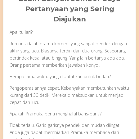
Pertanyaan yang Sering
Diajukan
Apa itu lari?
Run on adalah drama komedi yang sangat pendek dengan
akhir yang lucu. Biasanya terdiri dari dua orang. Seseorang
bertindak kesal atau bingung. Yang lain bertanya ada apa.
Orang pertama memberikan jawaban konyol.
Berapa lama waktu yang dibutuhkan untuk berlari?
Pengoperasiannya cepat. Kebanyakan membutuhkan waktu
kurang dari 30 detik. Mereka dimaksudkan untuk menjadi
cepat dan lucu.
Apakah Pramuka perlu menghafal baris-baris?
Tidak terlalu. Garis-garisnya pendek dan mudah diingat.
Anda juga dapat membiarkan Pramuka membaca dari