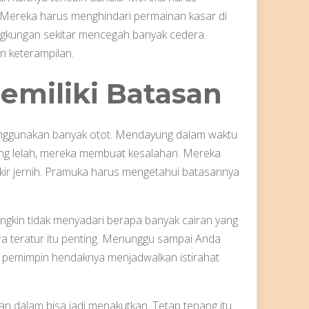
. Mereka harus menghindari permainan kasar di
ngkungan sekitar mencegah banyak cedera.
n keterampilan.
miliki Batasan
menggunakan banyak otot. Mendayung dalam waktu
ang lelah, mereka membuat kesalahan. Mereka
kir jernih. Pramuka harus mengetahui batasannya
mungkin tidak menyadari berapa banyak cairan yang
ra teratur itu penting. Menunggu sampai Anda
 pemimpin hendaknya menjadwalkan istirahat
ran dalam bisa jadi menakutkan. Tetap tenang itu