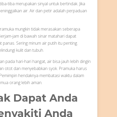
iba-tiba merupakan sinyal untuk bertindak. Jika
ninggalkan air. Air dan petir adalah perpaduan
. Pramuka mungkin tidak merasakan seberapa
Berjam-jam di bawah sinar matahari dapat
 panas. Sering minum air putih itu penting.
ndungi kulit dan tubuh.
 pada hari-hari hangat, air bisa jauh lebih dingin
kan otot dan menyebabkan syok. Pramuka harus
n. Pemimpin hendaknya membatasi waktu dalam
emua orang lebih aman.
ak Dapat Anda
enyakiti Anda