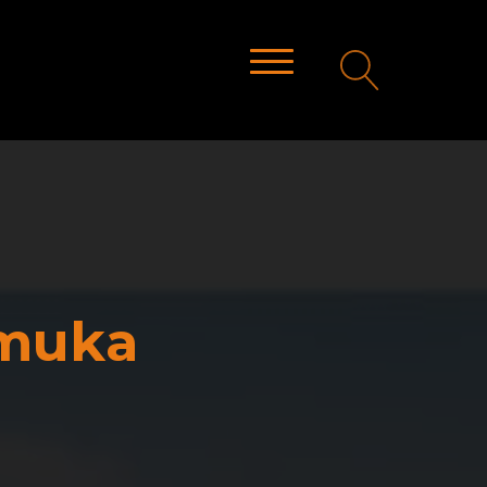
amuka