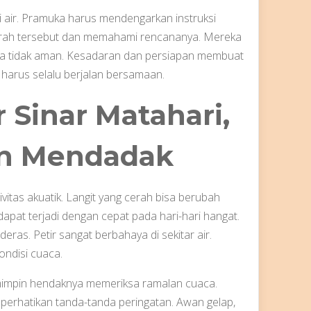
 air. Pramuka harus mendengarkan instruksi
rah tersebut dan memahami rencananya. Mereka
rasa tidak aman. Kesadaran dan persiapan membuat
arus selalu berjalan bersamaan.
 Sinar Matahari,
an Mendadak
itas akuatik. Langit yang cerah bisa berubah
dapat terjadi dengan cepat pada hari-hari hangat.
ras. Petir sangat berbahaya di sekitar air.
ndisi cuaca.
emimpin hendaknya memeriksa ramalan cuaca.
erhatikan tanda-tanda peringatan. Awan gelap,