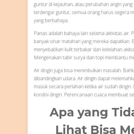
guntur di kejauhan, atau perubahan angin yang t
terdengar guntur, semua orang harus segera me
yang berbahaya.
Panas adalah bahaya lain selama aktivitas air
banyak sinar matahari yang mereka dapatkan. 
menyebabkan kulit terbakar dan kelelahan akibat
Mengenakan tabir surya dan topi membantu meli
Air dingin juga bisa menimbulkan masalah. Bahkan
dibandingkan udara. Air dingin dapat melemah
masuk secara perlahan ketika air sudah dingi
kondisi dingin. Perencanaan cuaca membuat s
Apa yang Tid
Lihat Bisa M