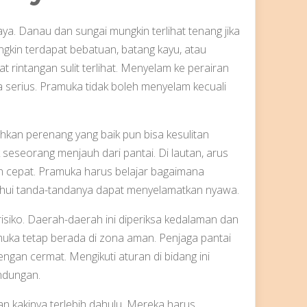
a. Danau dan sungai mungkin terlihat tenang jika
ngkin terdapat bebatuan, batang kayu, atau
t rintangan sulit terlihat. Menyelam ke perairan
 serius. Pramuka tidak boleh menyelam kecuali
hkan perenang yang baik pun bisa kesulitan
seseorang menjauh dari pantai. Di lautan, arus
 cepat. Pramuka harus belajar bagaimana
hui tanda-tandanya dapat menyelamatkan nyawa.
iko. Daerah-daerah ini diperiksa kedalaman dan
uka tetap berada di zona aman. Penjaga pantai
gan cermat. Mengikuti aturan di bidang ini
indungan.
n kakinya terlebih dahulu. Mereka harus