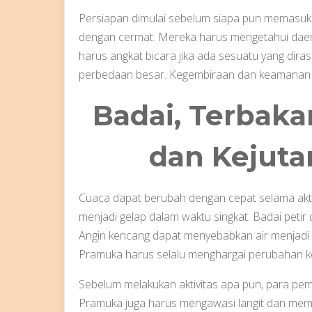
Persiapan dimulai sebelum siapa pun memasuki
dengan cermat. Mereka harus mengetahui dae
harus angkat bicara jika ada sesuatu yang di
perbedaan besar. Kegembiraan dan keamanan h
Badai, Terbakar
dan Kejut
Cuaca dapat berubah dengan cepat selama aktiv
menjadi gelap dalam waktu singkat. Badai petir 
Angin kencang dapat menyebabkan air menjadi de
Pramuka harus selalu menghargai perubahan ko
Sebelum melakukan aktivitas apa pun, para p
Pramuka juga harus mengawasi langit dan memp