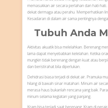
memasukkan air secara perlahan dan hati-hati
dekat dermaga atau perahu. Memperhatikan li
Kesadaran di dalam air sama pentingnya denga
Tubuh Anda Me
Aktivitas akuatik bisa melelahkan. Berenang 
lama dapat menyebabkan kelelahan. Ketika or
mungkin tidak berenang dengan kuat atau berpi
dan beristirahat bila diperlukan.
Dehidrasi biasa terjadi di dekat air. Pramuka 
hilang di bawah sinar matahari. Minum air seca
merasa haus bukanlah rencana yang baik. Para
minum selama kegiatan yang panjang.
Kram bisa terjadi saat berenang. Kram di perai