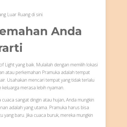
ang Luar Ruang di sini.
kemahan Anda
arti
Light yang baik. Mulailah dengan memilih lokasi
an atau perkemahan Pramuka adalah tempat
air. Usahakan mencari tempat yang tidak terlalu
n keluarga merasa lebih nyaman.
a cuaca sangat dingin atau hujan, Anda mungkin
anan adalah yang utama. Pramuka harus bisa
 yang baru. Jika cuaca buruk, mereka mungkin