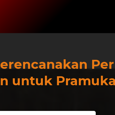
erencanakan Pe
an untuk Pramuk