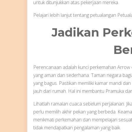
untuk ditunjukkan atas pekerjaan mereka.
Pelajari lebih lanjut tentang petualangan Petual
Jadikan Per
Ber
Perencanaan adalah kunci perkemahan Arrow of 
yang aman dan sederhana. Taman negara bagi
yang bagus. Pastikan memiliki kamar mandi dan 
jauh dari rumah. Hal ini membantu Pramuka da
Lihatlah ramalan cuaca sebelum perjalanan. Jik
perlu memilih akhir pekan yang berbeda. Keam
menikmati perkemahan dan mempelajari sesuatu
tidak mendapatkan pengalaman yang baik.