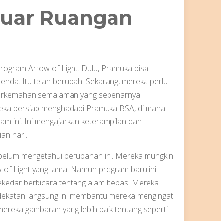
Luar Ruangan
rogram Arrow of Light. Dulu, Pramuka bisa
tenda. Itu telah berubah. Sekarang, mereka perlu
erkemahan semalaman yang sebenarnya.
reka bersiap menghadapi Pramuka BSA, di mana
m ini. Ini mengajarkan keterampilan dan
an hari.
belum mengetahui perubahan ini. Mereka mungkin
 of Light yang lama. Namun program baru ini
ekedar berbicara tentang alam bebas. Mereka
endekatan langsung ini membantu mereka mengingat
 mereka gambaran yang lebih baik tentang seperti