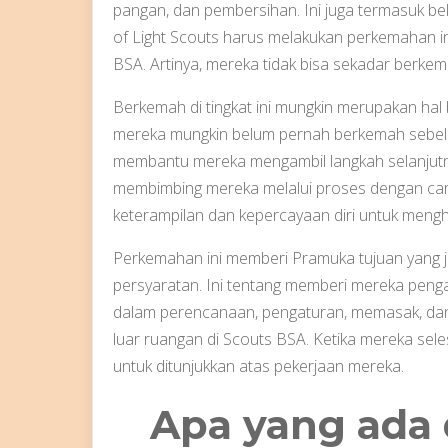
pangan, dan pembersihan. Ini juga termasuk be
of Light Scouts harus melakukan perkemahan i
BSA. Artinya, mereka tidak bisa sekadar berke
Berkemah di tingkat ini mungkin merupakan hal
mereka mungkin belum pernah berkemah sebelu
membantu mereka mengambil langkah selanjutny
membimbing mereka melalui proses dengan ca
keterampilan dan kepercayaan diri untuk meng
Perkemahan ini memberi Pramuka tujuan yang j
persyaratan. Ini tentang memberi mereka pen
dalam perencanaan, pengaturan, memasak, dan r
luar ruangan di Scouts BSA. Ketika mereka sele
untuk ditunjukkan atas pekerjaan mereka.
Apa yang ada 