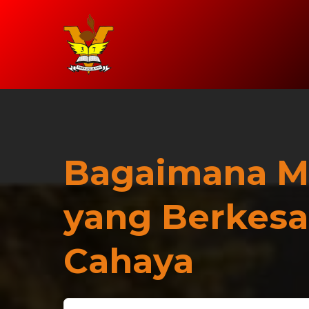
Bagaimana M
yang Berkes
Cahaya