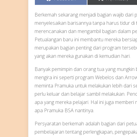
on
on
Berkemah sekarang menjadi bagian wajib dari p
menyelesaikan barisannya tanpa harus tidur di 
merencanakan dan mengambil bagian dalam p
Petualangan baru ini membantu mereka bersi
merupakan bagian penting dari program tersebu
yang akan mereka gunakan di kemudian hari.
Banyak pemimpin dan orang tua yang mungkin 
mengira ini seperti program Webelos dan Arrow
meminta Pramuka untuk melakukan lebih dari s
perlu keluar dan belajar sambil melakukan. P
apa yang mereka pelajari. Hal ini juga memberi
apa Pramuka BSA nantinya.
Persyaratan berkemah adalah bagian dari petu
pembelajaran tentang perlengkapan, pengepa