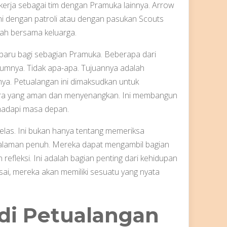
kerja sebagai tim dengan Pramuka lainnya. Arrow
ni dengan patroli atau dengan pasukan Scouts
mah bersama keluarga.
 baru bagi sebagian Pramuka. Beberapa dari
mnya. Tidak apa-apa. Tujuannya adalah
a. Petualangan ini dimaksudkan untuk
ra yang aman dan menyenangkan. Ini membangun
hadapi masa depan.
elas. Ini bukan hanya tentang memeriksa
galaman penuh. Mereka dapat mengambil bagian
efleksi. Ini adalah bagian penting dari kehidupan
sai, mereka akan memiliki sesuatu yang nyata
di Petualangan