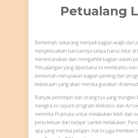
Petualang 
Berkemah sekarang menjadi bagian wajib dari p
menyelesaikan barisannya tanpa harus tidur di 
merencanakan dan mengambil bagian dalam p
Petualangan yang diperbarui ini membantu me
berkemah merupakan bagian penting dari progra
kebiasaan yang akan mereka gunakan di kemudi
Banyak pemimpin dan orang tua yang mungkin 
mengira ini seperti program Webelos dan Arrow
meminta Pramuka untuk melakukan lebih dari s
perlu keluar dan belajar sambil melakukan. P
apa yang mereka pelajari. Hal ini juga memberi