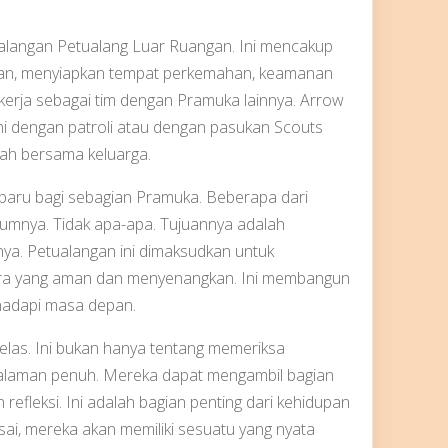
alangan Petualang Luar Ruangan. Ini mencakup
kan, menyiapkan tempat perkemahan, keamanan
kerja sebagai tim dengan Pramuka lainnya. Arrow
ni dengan patroli atau dengan pasukan Scouts
mah bersama keluarga.
 baru bagi sebagian Pramuka. Beberapa dari
mnya. Tidak apa-apa. Tujuannya adalah
a. Petualangan ini dimaksudkan untuk
ra yang aman dan menyenangkan. Ini membangun
hadapi masa depan.
elas. Ini bukan hanya tentang memeriksa
galaman penuh. Mereka dapat mengambil bagian
efleksi. Ini adalah bagian penting dari kehidupan
sai, mereka akan memiliki sesuatu yang nyata