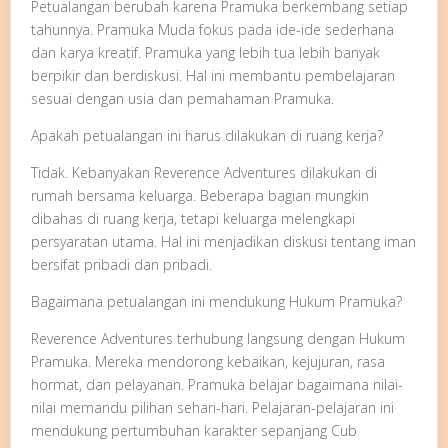
Petualangan berubah karena Pramuka berkembang setiap
tahunnya. Pramuka Muda fokus pada ide-ide sederhana
dan karya kreatif. Pramuka yang lebih tua lebih banyak
berpikir dan berdiskusi. Hal ini membantu pembelajaran
sesuai dengan usia dan pemahaman Pramuka.
Apakah petualangan ini harus dilakukan di ruang kerja?
Tidak. Kebanyakan Reverence Adventures dilakukan di
rumah bersama keluarga. Beberapa bagian mungkin
dibahas di ruang kerja, tetapi keluarga melengkapi
persyaratan utama. Hal ini menjadikan diskusi tentang iman
bersifat pribadi dan pribadi.
Bagaimana petualangan ini mendukung Hukum Pramuka?
Reverence Adventures terhubung langsung dengan Hukum
Pramuka. Mereka mendorong kebaikan, kejujuran, rasa
hormat, dan pelayanan. Pramuka belajar bagaimana nilai-
nilai memandu pilihan sehari-hari. Pelajaran-pelajaran ini
mendukung pertumbuhan karakter sepanjang Cub