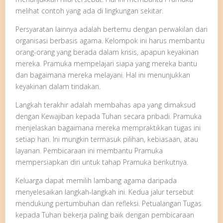
melihat contoh yang ada di lingkungan sekitar.
Persyaratan lainnya adalah bertemu dengan perwakilan dari
organisasi berbasis agama. Kelompok ini harus membantu
orang-orang yang berada dalam krisis, apapun keyakinan
mereka. Pramuka mempelajari siapa yang mereka bantu
dan bagaimana mereka melayani. Hal ini menunjukkan
keyakinan dalam tindakan.
Langkah terakhir adalah membahas apa yang dimaksud
dengan Kewajiban kepada Tuhan secara pribadi. Pramuka
menjelaskan bagaimana mereka mempraktikkan tugas ini
setiap hari. Ini mungkin termasuk pilihan, kebiasaan, atau
layanan. Pembicaraan ini membantu Pramuka
mempersiapkan diri untuk tahap Pramuka berikutnya.
Keluarga dapat memilih lambang agama daripada
menyelesaikan langkah-langkah ini. Kedua jalur tersebut
mendukung pertumbuhan dan refleksi. Petualangan Tugas
kepada Tuhan bekerja paling baik dengan pembicaraan