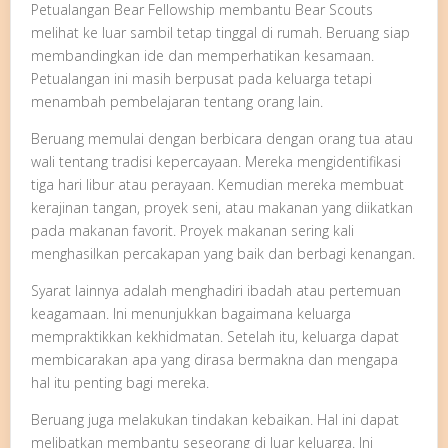
Petualangan Bear Fellowship membantu Bear Scouts
melihat ke luar sambil tetap tinggal di rumah. Beruang siap
membandingkan ide dan memperhatikan kesamaan.
Petualangan ini masih berpusat pada keluarga tetapi
menambah pembelajaran tentang orang lain.
Beruang memulai dengan berbicara dengan orang tua atau
wali tentang tradisi kepercayaan. Mereka mengidentifikasi
tiga hari libur atau perayaan. Kemudian mereka membuat
kerajinan tangan, proyek seni, atau makanan yang diikatkan
pada makanan favorit. Proyek makanan sering kali
menghasilkan percakapan yang baik dan berbagi kenangan.
Syarat lainnya adalah menghadiri ibadah atau pertemuan
keagamaan. Ini menunjukkan bagaimana keluarga
mempraktikkan kekhidmatan. Setelah itu, keluarga dapat
membicarakan apa yang dirasa bermakna dan mengapa
hal itu penting bagi mereka.
Beruang juga melakukan tindakan kebaikan. Hal ini dapat
melibatkan membantu seseorang di luar keluarga. Ini