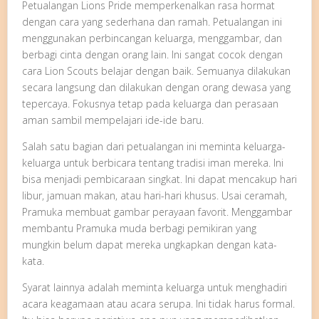
Petualangan Lions Pride memperkenalkan rasa hormat
dengan cara yang sederhana dan ramah. Petualangan ini
menggunakan perbincangan keluarga, menggambar, dan
berbagi cinta dengan orang lain. Ini sangat cocok dengan
cara Lion Scouts belajar dengan baik. Semuanya dilakukan
secara langsung dan dilakukan dengan orang dewasa yang
tepercaya. Fokusnya tetap pada keluarga dan perasaan
aman sambil mempelajari ide-ide baru.
Salah satu bagian dari petualangan ini meminta keluarga-
keluarga untuk berbicara tentang tradisi iman mereka. Ini
bisa menjadi pembicaraan singkat. Ini dapat mencakup hari
libur, jamuan makan, atau hari-hari khusus. Usai ceramah,
Pramuka membuat gambar perayaan favorit. Menggambar
membantu Pramuka muda berbagi pemikiran yang
mungkin belum dapat mereka ungkapkan dengan kata-
kata.
Syarat lainnya adalah meminta keluarga untuk menghadiri
acara keagamaan atau acara serupa. Ini tidak harus formal.