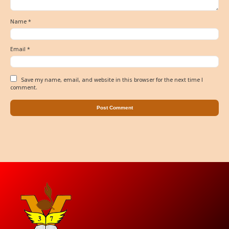
Name
*
Email
*
Save my name, email, and website in this browser for the next time I
comment.