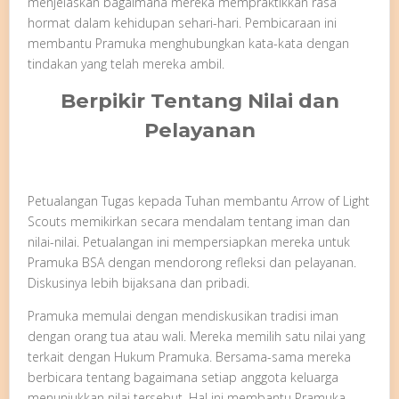
menjelaskan bagaimana mereka mempraktikkan rasa
hormat dalam kehidupan sehari-hari. Pembicaraan ini
membantu Pramuka menghubungkan kata-kata dengan
tindakan yang telah mereka ambil.
Berpikir Tentang Nilai dan
Pelayanan
Petualangan Tugas kepada Tuhan membantu Arrow of Light
Scouts memikirkan secara mendalam tentang iman dan
nilai-nilai. Petualangan ini mempersiapkan mereka untuk
Pramuka BSA dengan mendorong refleksi dan pelayanan.
Diskusinya lebih bijaksana dan pribadi.
Pramuka memulai dengan mendiskusikan tradisi iman
dengan orang tua atau wali. Mereka memilih satu nilai yang
terkait dengan Hukum Pramuka. Bersama-sama mereka
berbicara tentang bagaimana setiap anggota keluarga
menunjukkan nilai tersebut. Hal ini membantu Pramuka