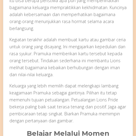
Itu bisa berupa peristiwa apa pun yang memperlihatkan
bagaimana keluarga mempraktikkan kekhidmatan. Kuncinya
adalah kebersamaan dan memperhatikan bagaimana
orang-orang menunjukkan rasa hormat selama acara
berlangsung.
Kegiatan terakhir adalah membuat kartu atau gambar ceria
untuk orang yang disayang. Ini mengajarkan kepedulian dan
rasa syukur. Pramuka memberikan kartu tersebut kepada
orang tersebut. Tindakan sederhana ini membantu Lions
melihat bagaimana kebaikan berhubungan dengan iman
dan nilai-nilai keluarga.
Keluarga yang lebih memilih dapat melengkapi lambang
keagamaan Pramuka sebagai gantinya. Pilihan itu tetap
memenuhi tujuan petualangan. Petualangan Lions Pride
bekerja paling baik saat terasa tenang dan positif. Jaga agar
pembicaraan tetap singkat. Biarkan Pramuka memimpin
dengan pertanyaan dan gambar.
Belajar Melalui Momen