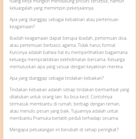
ruang kerja mungkin mendukung proses tersebut, namun
keluargalah yang memimpin pekerjaannya.
Apa yang dianggap sebagai kebaktian atau pertemuan
keagamaan?
Ibadah keagamaan dapat berupa ibadah, pertemuan doa,
atau pertemuan berbasis agama. Tidak harus formal.
Kuncinya adalah bahwa hal itu memperlihatkan bagaimana
keluarga mempraktikkan kekhidmatan bersama. Keluarga
memutuskan apa yang sesuai dengan keyakinan mereka.
Apa yang dianggap sebagai tindakan kebaikan?
Tindakan kebaikan adalah setiap tindakan bermanfaat yang
dilakukan untuk orang lain. Itu bisa kecil. Contohnya
termasuk membantu di rumah, berbagi dengan teman,
atau menulis pesan yang baik. Tujuannya adalah untuk
membantu Pramuka berlatih peduli terhadap sesama.
Mengapa petualangan ini berubah di setiap peringkat?