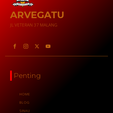
ARVEGATU
JL VETERAN 37 MALANG
Penting
HOME
BLOG
SINAU