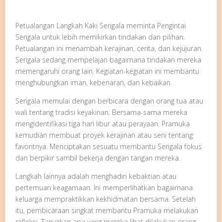
Petualangan Langkah Kaki Serigala meminta Pengintai
Serigala untuk lebih memikirkan tindakan dan pilihan.
Petualangan ini menambah kerajinan, cerita, dan kejujuran.
Serigala sedang mempelajari bagaimana tindakan mereka
memengaruhi orang lain. Kegiatan-kegiatan ini membantu
menghubungkan iman, kebenaran, dan kebaikan.
Serigala memulai dengan berbicara dengan orang tua atau
wali tentang tradisi keyakinan. Bersama-sama mereka
mengidentifikasi tiga hari libur atau perayaan. Pramuka
kemudian membuat proyek kerajinan atau seni tentang
favoritnya. Menciptakan sesuatu membantu Serigala fokus
dan berpikir sambil bekerja dengan tangan mereka.
Langkah lainnya adalah menghadiri kebaktian atau
pertemuan keagamaan. Ini memperlihatkan bagaimana
keluarga mempraktikkan kekhidmatan bersama. Setelah
itu, pembicaraan singkat membantu Pramuka melakukan
refleksi. Tanyakan apa yang mereka lihat dilakukan orang