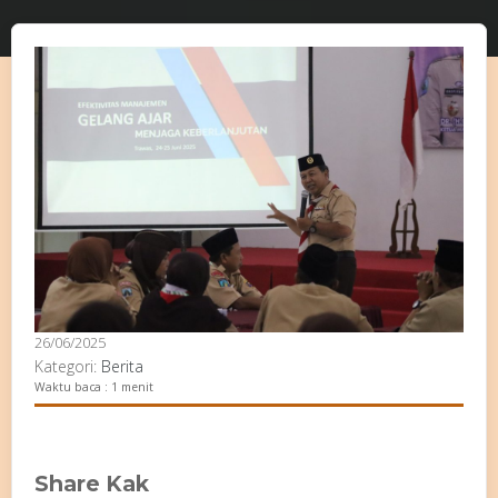
26/06/2025
Kategori:
Berita
Waktu baca : 1 menit
Share Kak