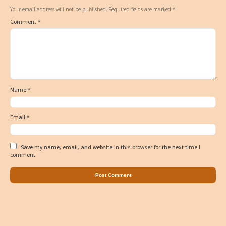
Your email address will not be published.
Required fields are marked
*
Comment
*
Name
*
Email
*
Save my name, email, and website in this browser for the next time I
comment.