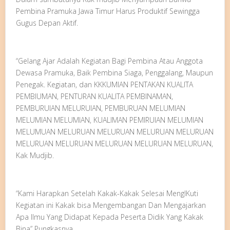
Pembina Pramuka Jawa Timur Harus Produktif Sewingga
Gugus Depan Aktif.
“Gelang Ajar Adalah Kegiatan Bagi Pembina Atau Anggota
Dewasa Pramuka, Baik Pembina Siaga, Penggalang, Maupun
Penegak. Kegiatan, dan KKKUMIAN PENTAKAN KUALITA
PEMBIUMAN, PENTURAN KUALITA PEMBINAMAN,
PEMBURUIAN MELURUIAN, PEMBURUAN MELUMIAN
MELUMIAN MELUMIAN, KUALIMAN PEMIRUIAN MELUMIAN
MELUMUAN MELURUAN MELURUAN MELURUAN MELURUAN
MELURUAN MELURUAN MELURUAN MELURUAN MELURUAN,
Kak Mudjib.
“Kami Harapkan Setelah Kakak-Kakak Selesai MengIKuti
Kegiatan ini Kakak bisa Mengembangan Dan Mengajarkan
Apa Ilmu Yang Didapat Kepada Peserta Didik Yang Kakak
Bina” Pungkasnya.