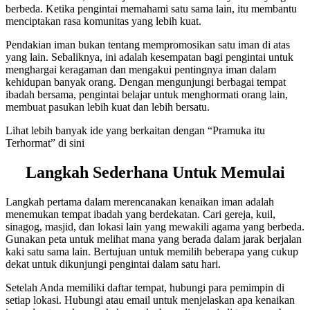
berbeda. Ketika pengintai memahami satu sama lain, itu membantu
menciptakan rasa komunitas yang lebih kuat.
Pendakian iman bukan tentang mempromosikan satu iman di atas
yang lain. Sebaliknya, ini adalah kesempatan bagi pengintai untuk
menghargai keragaman dan mengakui pentingnya iman dalam
kehidupan banyak orang. Dengan mengunjungi berbagai tempat
ibadah bersama, pengintai belajar untuk menghormati orang lain,
membuat pasukan lebih kuat dan lebih bersatu.
Lihat lebih banyak ide yang berkaitan dengan “Pramuka itu
Terhormat” di sini
Langkah Sederhana Untuk Memulai
Langkah pertama dalam merencanakan kenaikan iman adalah
menemukan tempat ibadah yang berdekatan. Cari gereja, kuil,
sinagog, masjid, dan lokasi lain yang mewakili agama yang berbeda.
Gunakan peta untuk melihat mana yang berada dalam jarak berjalan
kaki satu sama lain. Bertujuan untuk memilih beberapa yang cukup
dekat untuk dikunjungi pengintai dalam satu hari.
Setelah Anda memiliki daftar tempat, hubungi para pemimpin di
setiap lokasi. Hubungi atau email untuk menjelaskan apa kenaikan