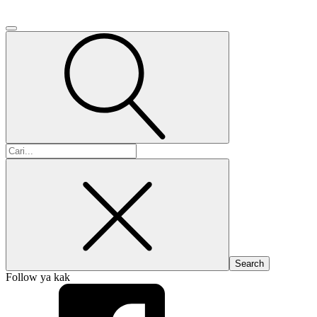
Search
for:
Follow ya kak