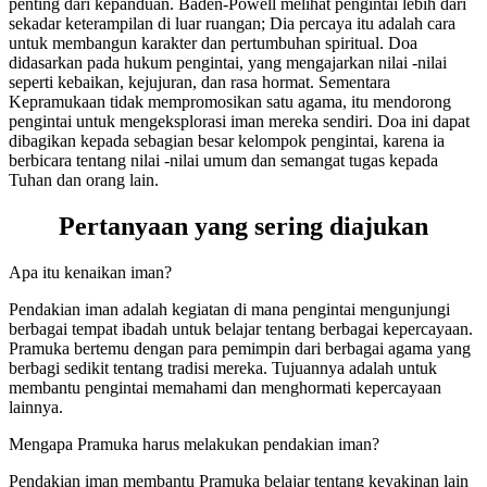
penting dari kepanduan. Baden-Powell melihat pengintai lebih dari
sekadar keterampilan di luar ruangan; Dia percaya itu adalah cara
untuk membangun karakter dan pertumbuhan spiritual. Doa
didasarkan pada hukum pengintai, yang mengajarkan nilai -nilai
seperti kebaikan, kejujuran, dan rasa hormat. Sementara
Kepramukaan tidak mempromosikan satu agama, itu mendorong
pengintai untuk mengeksplorasi iman mereka sendiri. Doa ini dapat
dibagikan kepada sebagian besar kelompok pengintai, karena ia
berbicara tentang nilai -nilai umum dan semangat tugas kepada
Tuhan dan orang lain.
Pertanyaan yang sering diajukan
Apa itu kenaikan iman?
Pendakian iman adalah kegiatan di mana pengintai mengunjungi
berbagai tempat ibadah untuk belajar tentang berbagai kepercayaan.
Pramuka bertemu dengan para pemimpin dari berbagai agama yang
berbagi sedikit tentang tradisi mereka. Tujuannya adalah untuk
membantu pengintai memahami dan menghormati kepercayaan
lainnya.
Mengapa Pramuka harus melakukan pendakian iman?
Pendakian iman membantu Pramuka belajar tentang keyakinan lain