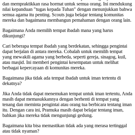
dan mempraktikkan rasa hormat untuk semua orang. Ini mendukung
nilai kepanduan "tugas kepada Tuhan" dengan menunjukkan bahwa
semua agama itu penting. Scouts juga belajar tentang komunitas
mereka dan bagaimana membangun pemahaman dengan orang lain.
Bagaimana Anda memilih tempat ibadah mana yang harus
dikunjungi?
Cari beberapa tempat ibadah yang berdekatan, sehingga pengintai
dapat berjalan di antara mereka. Cobalah untuk memilih tempat
yang mewakili agama yang berbeda, seperti gereja, sinagog, kuil,
atau masjid. Ini memberi pengintai kesempatan untuk melihat
berbagai kepercayaan di komunitas mereka.
Bagaimana jika tidak ada tempat ibadah untuk iman tertentu di
dekatnya?
Jika Anda tidak dapat menemukan tempat untuk iman tertentu, Anda
masih dapat memasukkannya dengan berhenti di tempat yang
tenang dan meminta pengintai atau orang tua berbicara tentang iman
itu. Dengan cara ini, Pramuka masih dapat belajar tentang iman,
bahkan jika mereka tidak mengunjungi gedung.
Bagaimana kita bisa memastikan tidak ada yang merasa tertinggal
atau tidak nyaman?