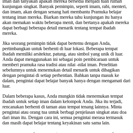
iman dan tanyakan apakah mereka bersedia menjadi tuan rumah
kunjungan singkat. Banyak pemimpin, seperti imam, rabi, menteri,
dan imam, akan dengan senang hati membantu Pramuka belajar
tentang iman mereka. Biarkan mereka tahu kunjungan itu hanya
akan memakan waktu beberapa menit, dan bertanya apakah mereka
dapat berbagi beberapa detail menarik tentang tempat ibadah
mereka.
Jika seorang pemimpin tidak dapat bertemu dengan Anda,
pertimbangkan untuk berhenti di luar lokasi. Beberapa tempat
ibadah memiliki arsitektur, patung, atau simbol yang unik di luar.
Anda dapat menggunakan ini sebagai poin pembicaraan untuk
memberi pramuka rasa tradisi atau nilai -nilai iman. Penelitian
sebelumnya untuk menemukan detail menarik untuk dibagikan
dengan pengintai di setiap perhentian. Bahkan tanpa masuk ke
dalam, pengintai dapat belajar banyak hanya dengan mengamati dari
luar.
Dalam beberapa kasus, Anda mungkin tidak menemukan tempat
ibadah untuk setiap iman dalam kelompok Anda. Jika itu terjadi,
rencanakan berhenti di taman atau tempat tenang lainnya. Minta
pengintai atau orang tua untuk berbagi penjelasan singkat atau doa
dari iman itu. Dengan cara ini, semua pengintai merasa termasuk
dan masih dapat belajar tentang keyakinan satu sama lain.