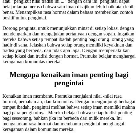
atau "pengikut nilai tradisi ini ..." dengan cara ini, pengintai dapat
belajar tanpa merasa bahwa satu iman disajikan lebih baik atau lebih
benar. Menampilkan rasa hormat dalam bahasa memberikan contoh
positif untuk pengintai.
Dorong pengintai untuk menunjukkan minat di setiap lokasi dengan
mendengarkan dan mengajukan pertanyaan dengan sopan. Ingatkan
mereka bahwa setiap tempat ibadah penting bagi orang -orang yang
hadir di sana. Jelaskan bahwa setiap orang memiliki keyakinan dan
tradisi yang berbeda, dan tidak apa -apa. Dengan memperlakukan
setiap lokasi dan tradisi dengan hormat, Pramuka belajar menghargai
keragaman komunitas mereka.
Mengapa kenaikan iman penting bagi
pengintai
Kenaikan iman membantu Pramuka menjalani nilai -nilai rasa
hormat, pemahaman, dan komunitas. Dengan mengunjungi berbagai
tempat ibadah, pengintai melihat bahwa setiap iman memiliki makna
bagi para pengikutnya. Mereka belajar bahwa setiap tradisi penting
bagi seseorang, bahkan jika itu berbeda dari milik mereka. Ini
mengajarkan rasa hormat dan membantu pengintai menghargai
keragaman dalam komunitas mereka.