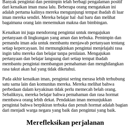
Banyak pengintai dan pemimpin telah berbagi pengalaman positif
dari kenaikan iman masa lalu. Beberapa orang mengatakan ini
adalah pertama kalinya mereka mengunjungi tempat ibadah di luar
iman mereka sendiri. Mereka belajar hal -hal baru dan melihat
bagaimana orang lain menemukan makna dan bimbingan.
Kenaikan ini juga mendorong pengintai untuk mengajukan
pertanyaan di lingkungan yang aman dan terbuka. Pemimpin dan
pemandu iman ada untuk membantu menjawab pertanyaan tentang
setiap kepercayaan. Ini memungkinkan pengintai menjelajahi rasa
ingin tahu mereka dan belajar tanpa penilaian. Mengajukan
pertanyaan dan belajar langsung dari setiap tempat ibadah
membantu pengintai membangun pemahaman dan menghilangkan
rasa takut akan hal yang tidak diketahui.
Pada akhir kenaikan iman, pengintai sering merasa lebih terhubung
satu sama lain dan komunitas mereka. Mereka melihat bahwa
perbedaan dalam keyakinan tidak perlu memecah belah orang.
Sebaliknya, mereka belajar bahwa pemahaman dan rasa hormat
membawa orang lebih dekat. Pendakian iman menunjukkan
pengintai bahwa berpikiran terbuka dan penuh hormat adalah bagian
dari menjadi warga negara yang baik dan pengintai yang baik.
Merefleksikan perjalanan