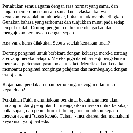
Perlakukan semua agama dengan rasa hormat yang sama, dan
jangan mempromosikan satu sama lain. Jelaskan bahwa
kenaikannya adalah untuk belajar, bukan untuk membandingkan.
Gunakan bahasa yang terhormat dan tunjukkan minat pada setiap
tempat ibadah. Dorong pengintai untuk mendengarkan dan
mengajukan pertanyaan dengan sopan.
Apa yang harus dilakukan Scouts setelah kenaikan iman?
Dorong pengintai untuk berbicara dengan keluarga mereka tentang
apa yang mereka pelajari. Mereka juga dapat berbagi pengalaman
mereka di pertemuan pasukan atau paket. Merefleksikan kenaikan
membantu pengintai mengingat pelajaran dan membaginya dengan
orang lain.
Bagaimana pendakian iman berhubungan dengan nilai -nilai
kepanduan?
Pendakian Faith menunjukkan pengintai bagaimana menjalani
undang -undang pengintai. Itu mengajarkan mereka untuk bersikap
baik, sopan, dan penuh hormat. Ini juga menunjukkan kepada
mereka apa arti "tugas kepada Tuhan" - menghargai dan memahami
keyakinan yang berbeda.