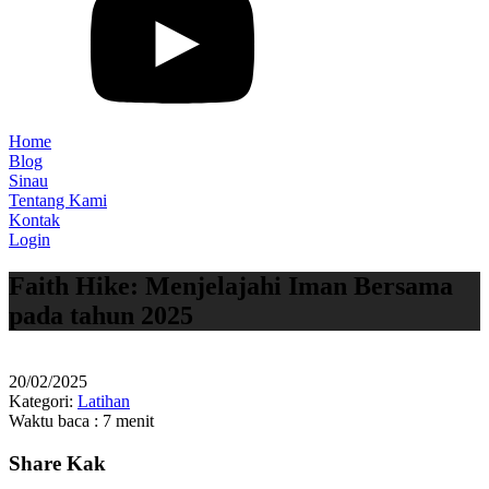
Home
Blog
Sinau
Tentang Kami
Kontak
Login
Faith Hike: Menjelajahi Iman Bersama
pada tahun 2025
20/02/2025
Kategori:
Latihan
Waktu baca : 7 menit
Share Kak