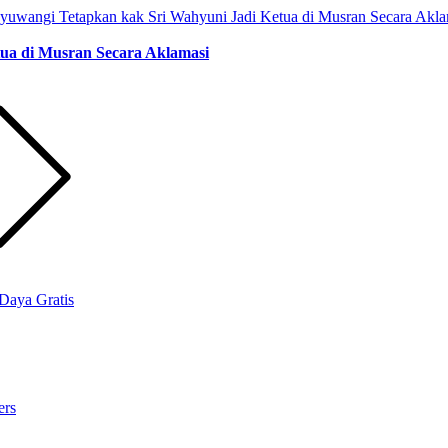
ua di Musran Secara Aklamasi
Daya Gratis
ers