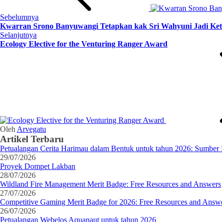
Sebelumnya
Kwarran Srono Banyuwangi Tetapkan kak Sri Wahyuni Jadi Ket
Selanjutnya
Ecology Elective for the Venturing Ranger Award
Oleh
Arvegatu
Artikel Terbaru
Petualangan Cerita Harimau dalam Bentuk untuk tahun 2026: Sumber 
29/07/2026
Proyek Dompet Lakban
28/07/2026
Wildland Fire Management Merit Badge: Free Resources and Answers
27/07/2026
Competitive Gaming Merit Badge for 2026: Free Resources and Answ
26/07/2026
Petualangan Webelos Aquanaut untuk tahun 2026