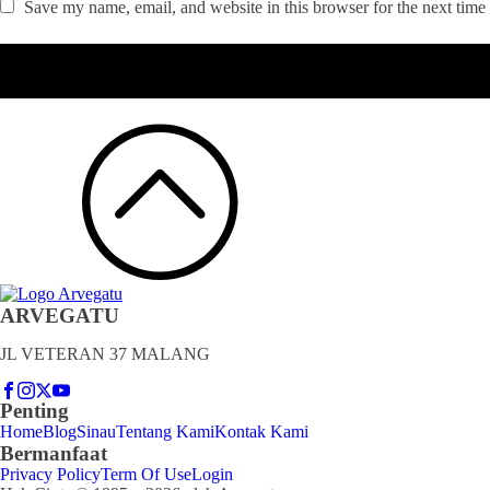
Save my name, email, and website in this browser for the next time
ARVEGATU
JL VETERAN 37 MALANG
Penting
Home
Blog
Sinau
Tentang Kami
Kontak Kami
Bermanfaat
Privacy Policy
Term Of Use
Login