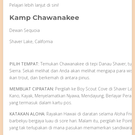
Pelajari lebih lanjut di sini!
Kamp Chawanakee
Dewan Sequoia
Shaver Lake, California
PILIH TEMPAT:
Temukan Chawanakee di tepi Danau Shaver, tujua
Sierra. Sekali melihat dan Anda akan melihat mengapa para wis
ikan trout, dan berkemah di antara pinus.
MEMBUAT CIPRATAN:
Pergilah ke Boy Scout Cove di Shaver La
Kano, Kayak, Menyelamatkan Nyawa, Mendayung, Berlayar Perah
yang termasuk dalam kartu pos.
KATAKAN ALOHA:
Rayakan Hawaii di daratan selama Aloha Frid
barbekyu bergaya luau di sore hari. Malam itu, pergilah ke Poin
yang tak terlupakan di mana pasukan memamerkan sandiwara da