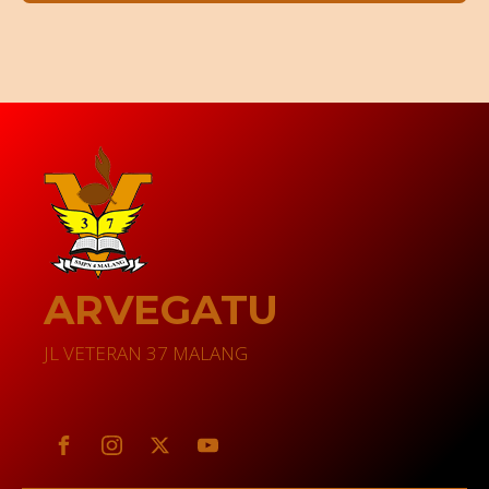
ARVEGATU
JL VETERAN 37 MALANG