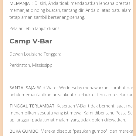
MEMANJAT:
Di sini, Anda tidak mendapatkan lencana prestasi 
memanjat dinding buatan, tantang diri Anda di atas batu alam. P
tetap aman sambil bersenang-senang.
Pelajari lebih lanjut di sini!
Camp V-Bar
Dewan Louisiana Tenggara
Perkinston, Mississippi
SANTAI SAJA:
Wild Water Wednesday menawarkan istirahat dari 
untuk memanfaatkan area akuatik terbuka - terutama seluncuran 
TINGGAL TERLAMBAT:
Keseruan V-Bar tidak berhenti saat ma
menampilkan sesuatu yang istimewa. Kami diberitahu Pesta Sem
api unggun pada Jumat malam yang tidak boleh dilewatkan.
BUKA GUMBO:
Mereka disebut "pasukan gumbo", dan mereka ter