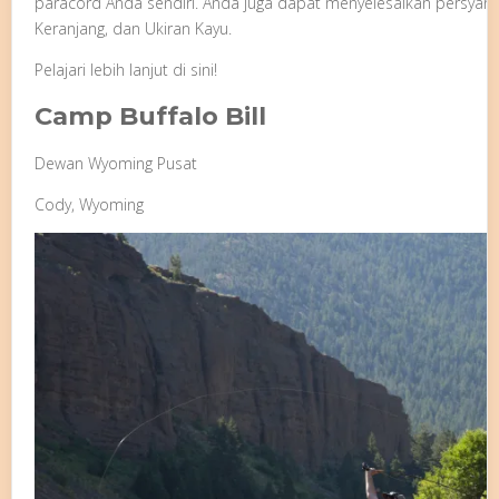
paracord Anda sendiri. Anda juga dapat menyelesaikan persyarat
Keranjang, dan Ukiran Kayu.
Pelajari lebih lanjut di sini!
Camp Buffalo Bill
Dewan Wyoming Pusat
Cody, Wyoming