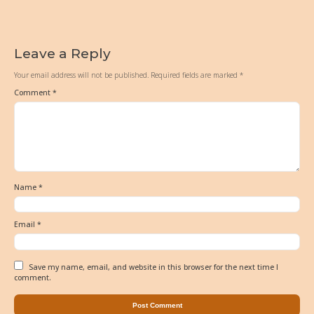
Leave a Reply
Your email address will not be published.
Required fields are marked
*
Comment
*
Name
*
Email
*
Save my name, email, and website in this browser for the next time I
comment.