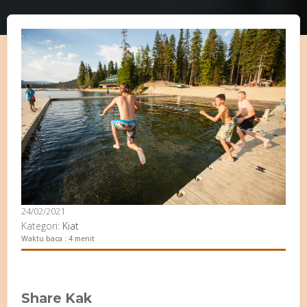
24/02/2021
Kategori:
Kiat
Waktu baca : 4 menit
Share Kak