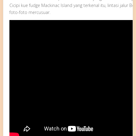
Cicipi kue fudge Mackinac Island yang terkenal itu, lintasi jalur 
foto-foto mercusuar.