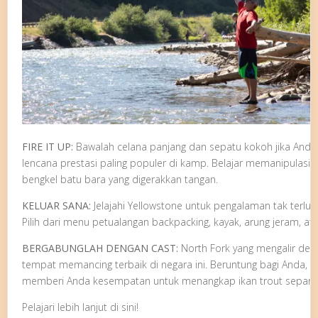
FIRE IT UP:
Bawalah celana panjang dan sepatu kokoh jika Anda
lencana prestasi paling populer di kamp. Belajar memanipulas
bengkel batu bara yang digerakkan tangan.
KELUAR SANA:
Jelajahi
Yellowstone untuk pengalaman tak terlup
Pilih dari menu petualangan backpacking, kayak, arung jeram, at
BERGABUNGLAH DENGAN CAST:
North Fork yang mengalir der
tempat memancing terbaik di negara ini. Beruntung bagi Anda, Ca
memberi Anda kesempatan untuk menangkap ikan trout sepanj
Pelajari lebih lanjut di sini!