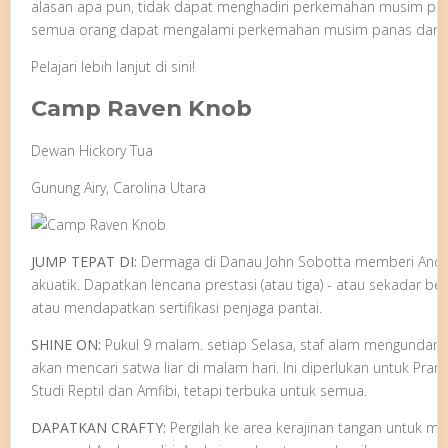
alasan apa pun, tidak dapat menghadiri perkemahan musim pa
semua orang dapat mengalami perkemahan musim panas dan 
Pelajari lebih lanjut di sini!
Camp Raven Knob
Dewan Hickory Tua
Gunung Airy, Carolina Utara
JUMP TEPAT DI:
Dermaga di Danau John Sobotta memberi Anda 
akuatik. Dapatkan lencana prestasi (atau tiga) - atau sekadar b
atau mendapatkan sertifikasi penjaga pantai.
SHINE ON:
Pukul 9 malam. setiap Selasa, staf alam mengundang
akan mencari satwa liar di malam hari. Ini diperlukan untuk Pr
Studi Reptil dan Amfibi, tetapi terbuka untuk semua.
DAPATKAN CRAFTY:
Pergilah ke area kerajinan tangan untuk m