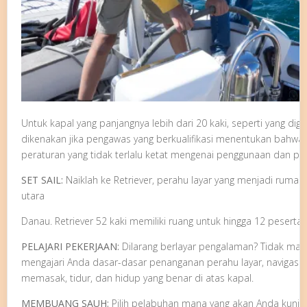
Untuk kapal yang panjangnya lebih dari 20 kaki, seperti yang di
dikenakan jika pengawas yang berkualifikasi menentukan bahwa
peraturan yang tidak terlalu ketat mengenai penggunaan dan p
SET SAIL:
Naiklah ke Retriever, perahu layar yang menjadi ruma
utara
Danau. Retriever 52 kaki memiliki ruang untuk hingga 12 pesert
PELAJARI PEKERJAAN:
Dilarang berlayar
pengalaman? Tidak masa
mengajari Anda dasar-dasar penanganan perahu layar, navigasi,
memasak, tidur, dan hidup yang benar di atas kapal.
MEMBUANG SAUH:
Pilih pelabuhan mana yang akan Anda kunju