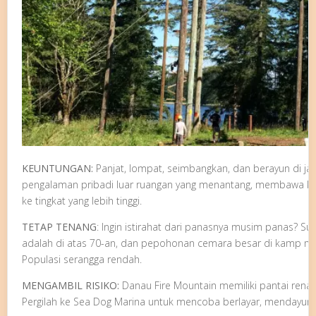
KEUNTUNGAN:
Panjat, lompat, seimbangkan, dan berayun di ja
pengalaman pribadi luar ruangan yang menantang, membawa ke
ke tingkat yang lebih tinggi.
TETAP TENANG
:
Ingin istirahat dari panasnya musim panas? Su
adalah di atas 70-an, dan pepohonan cemara besar di kamp m
Populasi serangga rendah.
MENGAMBIL RISIKO:
Danau Fire Mountain memiliki pantai rena
Pergilah ke Sea Dog Marina untuk mencoba berlayar, mendayung,