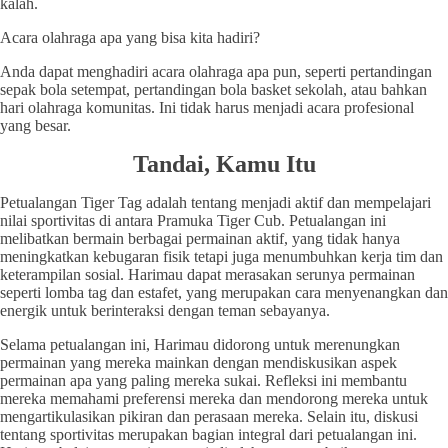
kalah.
Acara olahraga apa yang bisa kita hadiri?
Anda dapat menghadiri acara olahraga apa pun, seperti pertandingan
sepak bola setempat, pertandingan bola basket sekolah, atau bahkan
hari olahraga komunitas. Ini tidak harus menjadi acara profesional
yang besar.
Tandai, Kamu Itu
Petualangan Tiger Tag adalah tentang menjadi aktif dan mempelajari
nilai sportivitas di antara Pramuka Tiger Cub. Petualangan ini
melibatkan bermain berbagai permainan aktif, yang tidak hanya
meningkatkan kebugaran fisik tetapi juga menumbuhkan kerja tim dan
keterampilan sosial. Harimau dapat merasakan serunya permainan
seperti lomba tag dan estafet, yang merupakan cara menyenangkan dan
energik untuk berinteraksi dengan teman sebayanya.
Selama petualangan ini, Harimau didorong untuk merenungkan
permainan yang mereka mainkan dengan mendiskusikan aspek
permainan apa yang paling mereka sukai. Refleksi ini membantu
mereka memahami preferensi mereka dan mendorong mereka untuk
mengartikulasikan pikiran dan perasaan mereka. Selain itu, diskusi
tentang sportivitas merupakan bagian integral dari petualangan ini.