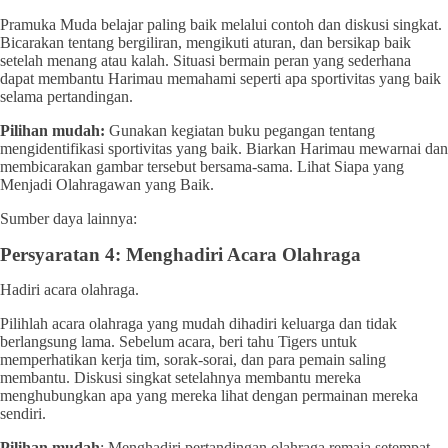
Pramuka Muda belajar paling baik melalui contoh dan diskusi singkat.
Bicarakan tentang bergiliran, mengikuti aturan, dan bersikap baik
setelah menang atau kalah. Situasi bermain peran yang sederhana
dapat membantu Harimau memahami seperti apa sportivitas yang baik
selama pertandingan.
Pilihan mudah:
Gunakan kegiatan buku pegangan tentang
mengidentifikasi sportivitas yang baik. Biarkan Harimau mewarnai dan
membicarakan gambar tersebut bersama-sama. Lihat Siapa yang
Menjadi Olahragawan yang Baik.
Sumber daya lainnya:
Persyaratan 4: Menghadiri Acara Olahraga
Hadiri acara olahraga.
Pilihlah acara olahraga yang mudah dihadiri keluarga dan tidak
berlangsung lama. Sebelum acara, beri tahu Tigers untuk
memperhatikan kerja tim, sorak-sorai, dan para pemain saling
membantu. Diskusi singkat setelahnya membantu mereka
menghubungkan apa yang mereka lihat dengan permainan mereka
sendiri.
Pilihan mudah
: Menghadiri pertandingan olahraga remaja setempat.