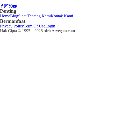
Penting
Home
Blog
Sinau
Tentang Kami
Kontak Kami
Bermanfaat
Privacy Policy
Term Of Use
Login
Hak Cipta © 1995 – 2026 oleh Arvegatu.com