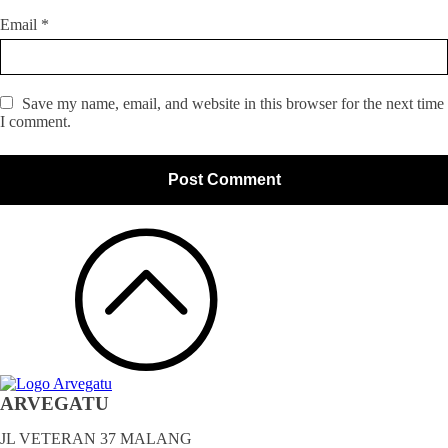
Email
*
Save my name, email, and website in this browser for the next time
I comment.
ARVEGATU
JL VETERAN 37 MALANG