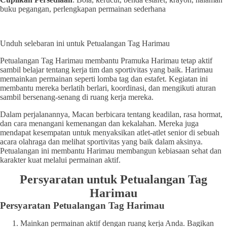
buku pegangan, perlengkapan permainan sederhana
Unduh selebaran ini untuk Petualangan Tag Harimau
Petualangan Tag Harimau membantu Pramuka Harimau tetap aktif
sambil belajar tentang kerja tim dan sportivitas yang baik. Harimau
memainkan permainan seperti lomba tag dan estafet. Kegiatan ini
membantu mereka berlatih berlari, koordinasi, dan mengikuti aturan
sambil bersenang-senang di ruang kerja mereka.
Dalam perjalanannya, Macan berbicara tentang keadilan, rasa hormat,
dan cara menangani kemenangan dan kekalahan. Mereka juga
mendapat kesempatan untuk menyaksikan atlet-atlet senior di sebuah
acara olahraga dan melihat sportivitas yang baik dalam aksinya.
Petualangan ini membantu Harimau membangun kebiasaan sehat dan
karakter kuat melalui permainan aktif.
Persyaratan untuk Petualangan Tag
Harimau
Persyaratan Petualangan Tag Harimau
Mainkan permainan aktif dengan ruang kerja Anda. Bagikan