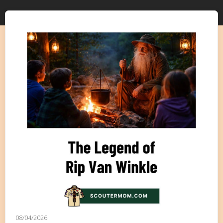
08/04/2026