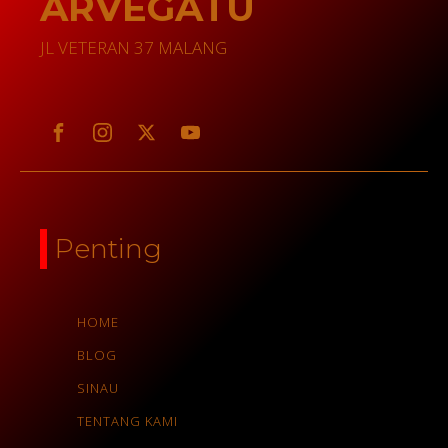
ARVEGATU
JL VETERAN 37 MALANG
Penting
HOME
BLOG
SINAU
TENTANG KAMI