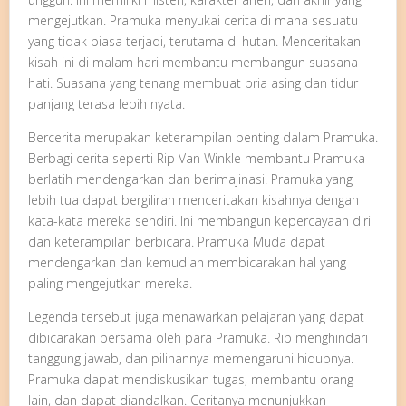
mengejutkan. Pramuka menyukai cerita di mana sesuatu
yang tidak biasa terjadi, terutama di hutan. Menceritakan
kisah ini di malam hari membantu membangun suasana
hati. Suasana yang tenang membuat pria asing dan tidur
panjang terasa lebih nyata.
Bercerita merupakan keterampilan penting dalam Pramuka.
Berbagi cerita seperti Rip Van Winkle membantu Pramuka
berlatih mendengarkan dan berimajinasi. Pramuka yang
lebih tua dapat bergiliran menceritakan kisahnya dengan
kata-kata mereka sendiri. Ini membangun kepercayaan diri
dan keterampilan berbicara. Pramuka Muda dapat
mendengarkan dan kemudian membicarakan hal yang
paling mengejutkan mereka.
Legenda tersebut juga menawarkan pelajaran yang dapat
dibicarakan bersama oleh para Pramuka. Rip menghindari
tanggung jawab, dan pilihannya memengaruhi hidupnya.
Pramuka dapat mendiskusikan tugas, membantu orang
lain, dan dapat diandalkan. Ceritanya menunjukkan