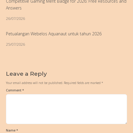
Competitive Gaming Merit Badge for 2026: Free Resources and
Answers
26/07/2026
Petualangan Webelos Aquanaut untuk tahun 2026
25/07/2026
Leave a Reply
Your email address will not be published.
Required fields are marked
*
Comment
*
Name
*