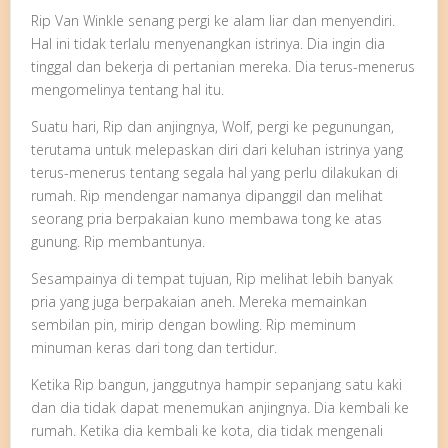
Rip Van Winkle senang pergi ke alam liar dan menyendiri.
Hal ini tidak terlalu menyenangkan istrinya. Dia ingin dia
tinggal dan bekerja di pertanian mereka. Dia terus-menerus
mengomelinya tentang hal itu.
Suatu hari, Rip dan anjingnya, Wolf, pergi ke pegunungan,
terutama untuk melepaskan diri dari keluhan istrinya yang
terus-menerus tentang segala hal yang perlu dilakukan di
rumah. Rip mendengar namanya dipanggil dan melihat
seorang pria berpakaian kuno membawa tong ke atas
gunung. Rip membantunya.
Sesampainya di tempat tujuan, Rip melihat lebih banyak
pria yang juga berpakaian aneh. Mereka memainkan
sembilan pin, mirip dengan bowling. Rip meminum
minuman keras dari tong dan tertidur.
Ketika Rip bangun, janggutnya hampir sepanjang satu kaki
dan dia tidak dapat menemukan anjingnya. Dia kembali ke
rumah. Ketika dia kembali ke kota, dia tidak mengenali