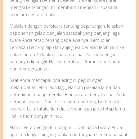
Sering-seringlah berhenti sejenak. Biarkan suara hutan
mengisi keheningan. Ini membantu mengatur suasana
sebelum cerita dimulai.
Mulailah dengan berbicara tentang pegunungan. Jelaskan
pepohonan gelap dan jalan setapak yang panjang. Jaga
suara Anda tetap tenang pada awalnya. Kemudian
ceritakan tentang Rip dan anjingnya berjalan lebih jauh ke
dalam hutan. Pelankan suaramu saat Rip mendengar
namanya dipanggil. Hal ini membuat Pramuka bersandar
dan mendengarkan.
Saat Anda mencapai pria asing di pegunungan,
melambatlah lebih jauh lagi. Jelaskan pakaian lama dan
permainan tenang mereka. Biarkan api menyala saat Anda
berhenti sejenak. Saat Rip minum dari tong, berhentilah
sejenak. Lalu katakanlah dia tertidur. Jaga jeda tetap lama.
Hal ini membangun minat.
Akhiri cerita dengan Rip bangun. Ubah nada bicara Anda
agar terdengar bingung. Ajukan pertanyaan sederhana saat