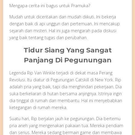
Mengapa cerita ini bagus untuk Pramuka?
Mudah untuk diceritakan dan mudah diikuti. Ini bekerja
dengan baik di api unggun dan pertemuan. Ini mencakup
sejarah dan misteri. Hal ini juga mengarah pada diskusi
yang baik tentang tugas dan perubahan.
Tidur Siang Yang Sangat
Panjang Di Pegunungan
Legenda Rip Van Winkle terjadi di dekat masa Perang
Revolusi. Itu diatur di Pegunungan Catskill di New York. Rip
adalah pria yang baik, tapi dia menghindari pekerjaan. Dia
suka berkeliaran di hutan bersama anjingnya. Istrinya ingin
dia tinggal di rumah dan membantu. Hal ini menyebabkan
ketegangan di rumah mereka.
Suatu hari, Rip berjalan jauh ke pegunungan. Dia bertemu
pria aneh yang mengenakan pakaian tua. Mereka pendiam
dan serius. Mereka sedang bermain game dan membawa