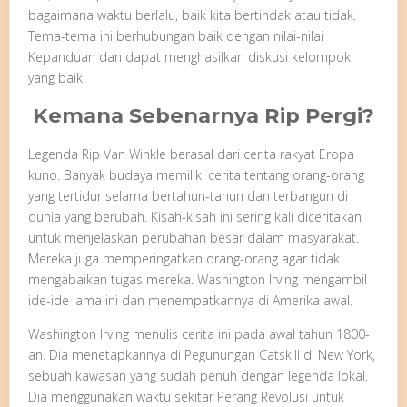
bagaimana waktu berlalu, baik kita bertindak atau tidak.
Tema-tema ini berhubungan baik dengan nilai-nilai
Kepanduan dan dapat menghasilkan diskusi kelompok
yang baik.
Kemana Sebenarnya Rip Pergi?
Legenda Rip Van Winkle berasal dari cerita rakyat Eropa
kuno. Banyak budaya memiliki cerita tentang orang-orang
yang tertidur selama bertahun-tahun dan terbangun di
dunia yang berubah. Kisah-kisah ini sering kali diceritakan
untuk menjelaskan perubahan besar dalam masyarakat.
Mereka juga memperingatkan orang-orang agar tidak
mengabaikan tugas mereka. Washington Irving mengambil
ide-ide lama ini dan menempatkannya di Amerika awal.
Washington Irving menulis cerita ini pada awal tahun 1800-
an. Dia menetapkannya di Pegunungan Catskill di New York,
sebuah kawasan yang sudah penuh dengan legenda lokal.
Dia menggunakan waktu sekitar Perang Revolusi untuk