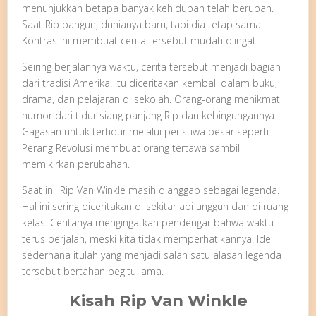
menunjukkan betapa banyak kehidupan telah berubah.
Saat Rip bangun, dunianya baru, tapi dia tetap sama.
Kontras ini membuat cerita tersebut mudah diingat.
Seiring berjalannya waktu, cerita tersebut menjadi bagian
dari tradisi Amerika. Itu diceritakan kembali dalam buku,
drama, dan pelajaran di sekolah. Orang-orang menikmati
humor dari tidur siang panjang Rip dan kebingungannya.
Gagasan untuk tertidur melalui peristiwa besar seperti
Perang Revolusi membuat orang tertawa sambil
memikirkan perubahan.
Saat ini, Rip Van Winkle masih dianggap sebagai legenda.
Hal ini sering diceritakan di sekitar api unggun dan di ruang
kelas. Ceritanya mengingatkan pendengar bahwa waktu
terus berjalan, meski kita tidak memperhatikannya. Ide
sederhana itulah yang menjadi salah satu alasan legenda
tersebut bertahan begitu lama.
Kisah Rip Van Winkle