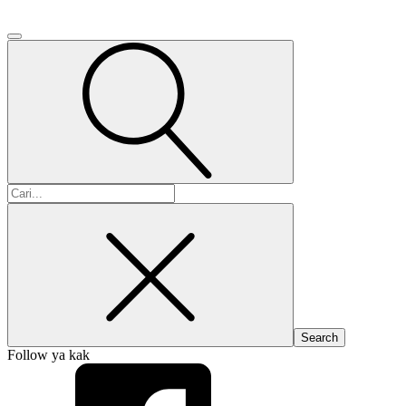
Search
for:
Follow ya kak