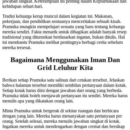
jawaban singkat. Keterampilan ini penting dalam Kepramukaan dan
kehidupan sehari-hari.
Tradisi keluarga kerap muncul dalam kegiatan ini. Makanan,
pekerjaan, dan pendidikan semuanya menceritakan sebuah kisah.
Pramuka mungkin mempelajari sesuatu yang baru tentang keluarga
mereka sendiri. Fakta menarik untuk dibagikan adalah banyak resep
tradisional yang diturunkan berdasarkan ingatan, bukan ditulis. Hal
ini membantu Pramuka melihat pentingnya berbagi cerita sebelum
mereka tersesat.
Bagaimana Menggunakan Iman Dan
Grid Leluhur Kita
Berikan setiap Pramuka satu salinan dari cetakan tersebut. Jelaskan
bahwa halaman tersebut memiliki sembilan pertanyaan dalam kotak.
Setiap kotak harus diisi dengan jawaban dari orang yang berbeda.
Pramuka tidak boleh menjawab pertanyaan itu sendiri. Mereka harus
menulis apa yang dikatakan orang lain.
Minta Pramuka untuk bergerak di sekitar ruangan dan berbicara
dengan yang lain. Mereka harus menanyakan satu pertanyaan per
orang. Setelah selesai, mereka menulis jawaban singkat di kotak.
Ingatkan mereka untuk mendengarkan dengan cermat dan bersikap