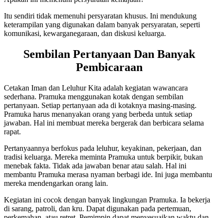
Itu sendiri tidak memenuhi persyaratan khusus. Ini mendukung
keterampilan yang digunakan dalam banyak persyaratan, seperti
komunikasi, kewarganegaraan, dan diskusi keluarga.
Sembilan Pertanyaan Dan Banyak
Pembicaraan
Cetakan Iman dan Leluhur Kita adalah kegiatan wawancara
sederhana. Pramuka menggunakan kotak dengan sembilan
pertanyaan. Setiap pertanyaan ada di kotaknya masing-masing.
Pramuka harus menanyakan orang yang berbeda untuk setiap
jawaban. Hal ini membuat mereka bergerak dan berbicara selama
rapat.
Pertanyaannya berfokus pada leluhur, keyakinan, pekerjaan, dan
tradisi keluarga. Mereka meminta Pramuka untuk berpikir, bukan
menebak fakta. Tidak ada jawaban benar atau salah. Hal ini
membantu Pramuka merasa nyaman berbagi ide. Ini juga membantu
mereka mendengarkan orang lain.
Kegiatan ini cocok dengan banyak lingkungan Pramuka. Ia bekerja
di sarang, patroli, dan kru. Dapat digunakan pada pertemuan,
perkemahan, atau retret. Pemimpin dapat menyesuaikan waktu dan