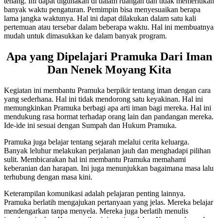
tenang. Ini dapat digunakan di dalam ruangan dan tidak memerlukan
banyak waktu pengaturan. Pemimpin bisa menyesuaikan berapa
lama jangka waktunya. Hal ini dapat dilakukan dalam satu kali
pertemuan atau tersebar dalam beberapa waktu. Hal ini membuatnya
mudah untuk dimasukkan ke dalam banyak program.
Apa yang Dipelajari Pramuka Dari Iman
Dan Nenek Moyang Kita
Kegiatan ini membantu Pramuka berpikir tentang iman dengan cara
yang sederhana. Hal ini tidak mendorong satu keyakinan. Hal ini
memungkinkan Pramuka berbagi apa arti iman bagi mereka. Hal ini
mendukung rasa hormat terhadap orang lain dan pandangan mereka.
Ide-ide ini sesuai dengan Sumpah dan Hukum Pramuka.
Pramuka juga belajar tentang sejarah melalui cerita keluarga.
Banyak leluhur melakukan perjalanan jauh dan menghadapi pilihan
sulit. Membicarakan hal ini membantu Pramuka memahami
keberanian dan harapan. Ini juga menunjukkan bagaimana masa lalu
terhubung dengan masa kini.
Keterampilan komunikasi adalah pelajaran penting lainnya.
Pramuka berlatih mengajukan pertanyaan yang jelas. Mereka belajar
mendengarkan tanpa menyela. Mereka juga berlatih menulis