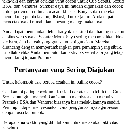
teka-teki dan barang cetakan yang cocok untuk Cub Scouts, Scouts
BSA, dan Ventures. Sumber daya ini mudah digunakan dan cocok
untuk pertemuan rutin atau acara khusus. Banyak dari mereka
mendukung pembelajaran, diskusi, dan kerja tim. Anda dapat
mencetaknya di rumah dan langsung menggunakannya.
Anda dapat menemukan lebih banyak teka-teki dan barang cetakan
di situs web saya di Scouter Mom. Saya sering menambahkan ide-
ide baru, dan banyak yang gratis untuk digunakan. Mereka
dirancang dengan mempertimbangkan para pemimpin yang sibuk.
Lihatlah ketika Anda membutuhkan aktivitas sederhana yang tetap
mendukung tujuan Pramuka.
Pertanyaan yang Sering Diajukan
Untuk kelompok usia berapa cetakan ini paling cocok?
Cetakan ini paling cocok untuk usia dasar atas dan lebih tua. Cub
Scouts mungkin memerlukan bantuan membaca atau menulis.
Pramuka BSA dan Venturer biasanya bisa melakukannya sendiri.
Pemimpin dapat menyesuaikan cara penggunaannya agar sesuai
dengan usia kelompok.
Berapa lama waktu yang dibutuhkan untuk melakukan aktivitas
tersebut?