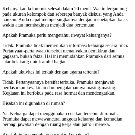
Kebanyakan kelompok selesai dalam 20 menit. Waktu tergantung
pada ukuran kelompok dan seberapa banyak diskusi yang Anda
izinkan. Anda dapat mempersingkatnya dengan menetapkan batas
waktu atau membaginya menjadi dua pertemuan.
Apakah Pramuka perlu mengetahui riwayat keluarganya?
Tidak. Pramuka tidak memerlukan informasi keluarga secara rinci.
Pertanyaan-pertanyaan tersebut menanyakan pemikiran dan
gagasan, bukan fakta. Hal ini memudahkan Pramuka dari semua
latar belakang untuk ambil bagian.
Apakah aktivitas ini terkait dengan agama tertentu?
Tidak. Pertanyaannya bersifat terbuka. Pramuka menjawab
berdasarkan keyakinan dan pengalamannya masing-masing.
Kegiatan ini berfokus pada rasa hormat dan mendengarkan.
Bisakah ini digunakan di rumah?
Ya. Keluarga dapat menggunakan cetakan tersebut di rumah.
Pramuka dapat mewawancarai anggota keluarga dan kemudian
berbagi jawaban dengan ruang kerja atau patroli mereka.
Apakah ini memenuhi persyaratan kemajuan?