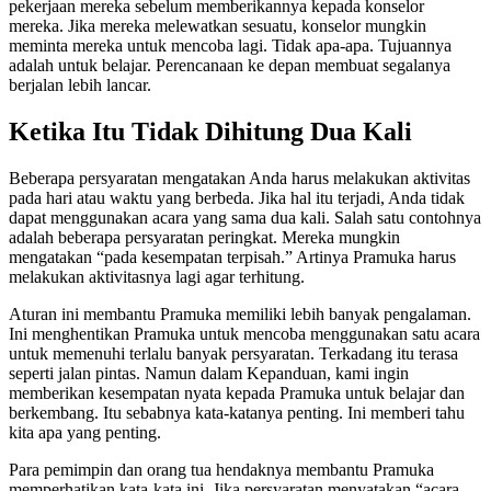
pekerjaan mereka sebelum memberikannya kepada konselor
mereka. Jika mereka melewatkan sesuatu, konselor mungkin
meminta mereka untuk mencoba lagi. Tidak apa-apa. Tujuannya
adalah untuk belajar. Perencanaan ke depan membuat segalanya
berjalan lebih lancar.
Ketika Itu Tidak Dihitung Dua Kali
Beberapa persyaratan mengatakan Anda harus melakukan aktivitas
pada hari atau waktu yang berbeda. Jika hal itu terjadi, Anda tidak
dapat menggunakan acara yang sama dua kali. Salah satu contohnya
adalah beberapa persyaratan peringkat. Mereka mungkin
mengatakan “pada kesempatan terpisah.” Artinya Pramuka harus
melakukan aktivitasnya lagi agar terhitung.
Aturan ini membantu Pramuka memiliki lebih banyak pengalaman.
Ini menghentikan Pramuka untuk mencoba menggunakan satu acara
untuk memenuhi terlalu banyak persyaratan. Terkadang itu terasa
seperti jalan pintas. Namun dalam Kepanduan, kami ingin
memberikan kesempatan nyata kepada Pramuka untuk belajar dan
berkembang. Itu sebabnya kata-katanya penting. Ini memberi tahu
kita apa yang penting.
Para pemimpin dan orang tua hendaknya membantu Pramuka
memperhatikan kata-kata ini. Jika persyaratan menyatakan “acara