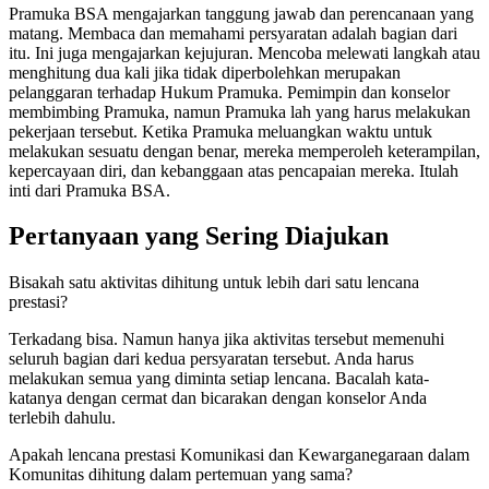
Pramuka BSA mengajarkan tanggung jawab dan perencanaan yang
matang. Membaca dan memahami persyaratan adalah bagian dari
itu. Ini juga mengajarkan kejujuran. Mencoba melewati langkah atau
menghitung dua kali jika tidak diperbolehkan merupakan
pelanggaran terhadap Hukum Pramuka. Pemimpin dan konselor
membimbing Pramuka, namun Pramuka lah yang harus melakukan
pekerjaan tersebut. Ketika Pramuka meluangkan waktu untuk
melakukan sesuatu dengan benar, mereka memperoleh keterampilan,
kepercayaan diri, dan kebanggaan atas pencapaian mereka. Itulah
inti dari Pramuka BSA.
Pertanyaan yang Sering Diajukan
Bisakah satu aktivitas dihitung untuk lebih dari satu lencana
prestasi?
Terkadang bisa. Namun hanya jika aktivitas tersebut memenuhi
seluruh bagian dari kedua persyaratan tersebut. Anda harus
melakukan semua yang diminta setiap lencana. Bacalah kata-
katanya dengan cermat dan bicarakan dengan konselor Anda
terlebih dahulu.
Apakah lencana prestasi Komunikasi dan Kewarganegaraan dalam
Komunitas dihitung dalam pertemuan yang sama?