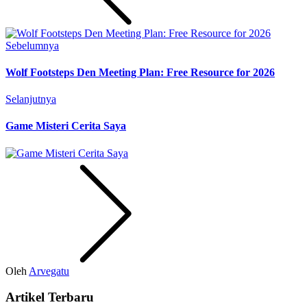
Sebelumnya
Wolf Footsteps Den Meeting Plan: Free Resource for 2026
Selanjutnya
Game Misteri Cerita Saya
Oleh
Arvegatu
Artikel Terbaru