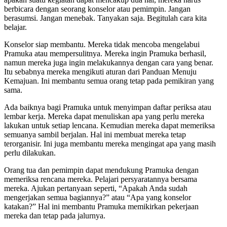
berbicara dengan seorang konselor atau pemimpin. Jangan
berasumsi. Jangan menebak. Tanyakan saja. Begitulah cara kita
belajar.
Konselor siap membantu. Mereka tidak mencoba mengelabui
Pramuka atau mempersulitnya. Mereka ingin Pramuka berhasil,
namun mereka juga ingin melakukannya dengan cara yang benar.
Itu sebabnya mereka mengikuti aturan dari Panduan Menuju
Kemajuan. Ini membantu semua orang tetap pada pemikiran yang
sama.
Ada baiknya bagi Pramuka untuk menyimpan daftar periksa atau
lembar kerja. Mereka dapat menuliskan apa yang perlu mereka
lakukan untuk setiap lencana. Kemudian mereka dapat memeriksa
semuanya sambil berjalan. Hal ini membuat mereka tetap
terorganisir. Ini juga membantu mereka mengingat apa yang masih
perlu dilakukan.
Orang tua dan pemimpin dapat mendukung Pramuka dengan
memeriksa rencana mereka. Pelajari persyaratannya bersama
mereka. Ajukan pertanyaan seperti, “Apakah Anda sudah
mengerjakan semua bagiannya?” atau “Apa yang konselor
katakan?” Hal ini membantu Pramuka memikirkan pekerjaan
mereka dan tetap pada jalurnya.