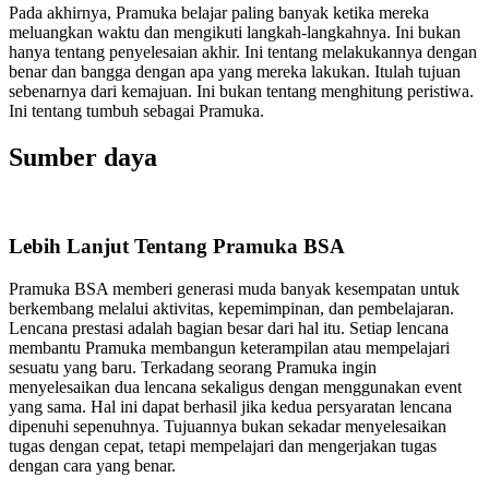
Pada akhirnya, Pramuka belajar paling banyak ketika mereka
meluangkan waktu dan mengikuti langkah-langkahnya. Ini bukan
hanya tentang penyelesaian akhir. Ini tentang melakukannya dengan
benar dan bangga dengan apa yang mereka lakukan. Itulah tujuan
sebenarnya dari kemajuan. Ini bukan tentang menghitung peristiwa.
Ini tentang tumbuh sebagai Pramuka.
Sumber daya
Lebih Lanjut Tentang Pramuka BSA
Pramuka BSA memberi generasi muda banyak kesempatan untuk
berkembang melalui aktivitas, kepemimpinan, dan pembelajaran.
Lencana prestasi adalah bagian besar dari hal itu. Setiap lencana
membantu Pramuka membangun keterampilan atau mempelajari
sesuatu yang baru. Terkadang seorang Pramuka ingin
menyelesaikan dua lencana sekaligus dengan menggunakan event
yang sama. Hal ini dapat berhasil jika kedua persyaratan lencana
dipenuhi sepenuhnya. Tujuannya bukan sekadar menyelesaikan
tugas dengan cepat, tetapi mempelajari dan mengerjakan tugas
dengan cara yang benar.