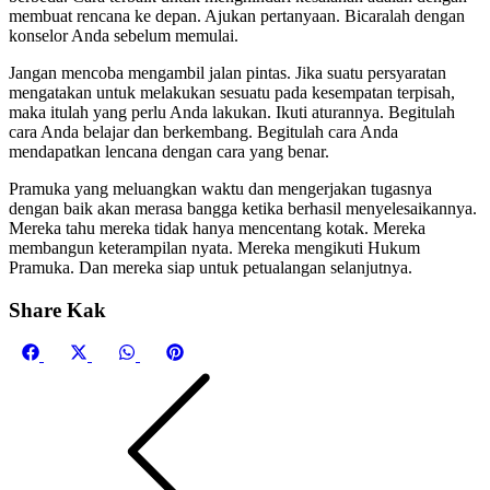
membuat rencana ke depan. Ajukan pertanyaan. Bicaralah dengan
konselor Anda sebelum memulai.
Jangan mencoba mengambil jalan pintas. Jika suatu persyaratan
mengatakan untuk melakukan sesuatu pada kesempatan terpisah,
maka itulah yang perlu Anda lakukan. Ikuti aturannya. Begitulah
cara Anda belajar dan berkembang. Begitulah cara Anda
mendapatkan lencana dengan cara yang benar.
Pramuka yang meluangkan waktu dan mengerjakan tugasnya
dengan baik akan merasa bangga ketika berhasil menyelesaikannya.
Mereka tahu mereka tidak hanya mencentang kotak. Mereka
membangun keterampilan nyata. Mereka mengikuti Hukum
Pramuka. Dan mereka siap untuk petualangan selanjutnya.
Share Kak
Share
Share
Share
Share
on
on
on
on
Facebook
X
WhatsApp
Pinterest
(Twitter)