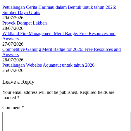
Petualangan Cerita Harimau dalam Bentuk untuk tahun 2026:
Sumber Daya Gratis
29/07/2026
Proyek Dompet Lakban
28/07/2026
Wildland Fire Management Merit Badge: Free Resources and
Answers
27/07/2026
Competitive Gaming Merit Badge for 2026: Free Resources and
Answers
26/07/2026
Petualangan Webelos Aquanaut untuk tahun 2026
25/07/2026
Leave a Reply
Your email address will not be published.
Required fields are
marked
*
Comment
*