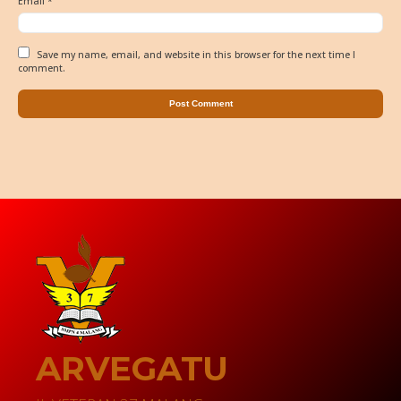
Email
*
Save my name, email, and website in this browser for the next time I
comment.
ARVEGATU