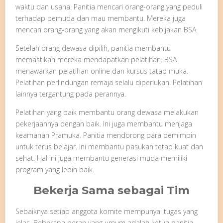
waktu dan usaha. Panitia mencari orang-orang yang peduli
terhadap pemuda dan mau membantu. Mereka juga
mencari orang-orang yang akan mengikuti kebijakan BSA.
Setelah orang dewasa dipilih, panitia membantu
memastikan mereka mendapatkan pelatihan. BSA
menawarkan pelatihan online dan kursus tatap muka.
Pelatihan perlindungan remaja selalu diperlukan. Pelatihan
lainnya tergantung pada perannya.
Pelatihan yang baik membantu orang dewasa melakukan
pekerjaannya dengan baik. Ini juga membantu menjaga
keamanan Pramuka. Panitia mendorong para pemimpin
untuk terus belajar. Ini membantu pasukan tetap kuat dan
sehat. Hal ini juga membantu generasi muda memiliki
program yang lebih baik.
Bekerja Sama sebagai Tim
Sebaiknya setiap anggota komite mempunyai tugas yang
jelas. Beberapa peran yang umum adalah ketua panitia,