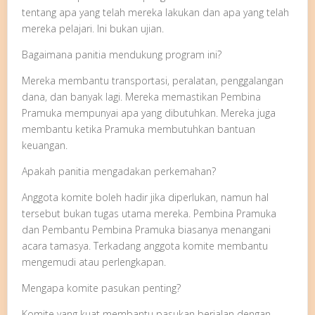
tentang apa yang telah mereka lakukan dan apa yang telah
mereka pelajari. Ini bukan ujian.
Bagaimana panitia mendukung program ini?
Mereka membantu transportasi, peralatan, penggalangan
dana, dan banyak lagi. Mereka memastikan Pembina
Pramuka mempunyai apa yang dibutuhkan. Mereka juga
membantu ketika Pramuka membutuhkan bantuan
keuangan.
Apakah panitia mengadakan perkemahan?
Anggota komite boleh hadir jika diperlukan, namun hal
tersebut bukan tugas utama mereka. Pembina Pramuka
dan Pembantu Pembina Pramuka biasanya menangani
acara tamasya. Terkadang anggota komite membantu
mengemudi atau perlengkapan.
Mengapa komite pasukan penting?
Komite yang kuat membantu pasukan berjalan dengan