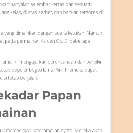
hkan hanyalah selembar kertas dan sesuatu
ruang kelas, di atas serbet, dan bahkan tergores di
ama yang dimainkan dengan suara ketukan. Namun
kat pada permainan Xs dan Os. Di beberapa
 rumit. Ini mengajarkan perencanaan dan berpikir
tetap populer begitu lama. Kini, Pramuka dapat
si tetap berjalan.
Sekadar Papan
ainan
ntuk mempelajari keterampilan nyata. Mereka akan