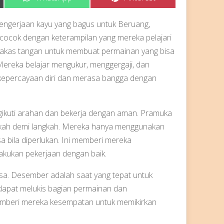
on
on
engerjaan kayu yang bagus untuk Beruang,
t cocok dengan keterampilan yang mereka pelajari
akas tangan untuk membuat permainan yang bisa
Mereka belajar mengukur, menggergaji, dan
epercayaan diri dan merasa bangga dengan
gikuti arahan dan bekerja dengan aman. Pramuka
kah demi langkah. Mereka hanya menggunakan
 bila diperlukan. Ini memberi mereka
lakukan pekerjaan dengan baik.
asa. Desember adalah saat yang tepat untuk
dapat melukis bagian permainan dan
emberi mereka kesempatan untuk memikirkan