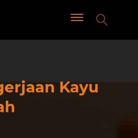
gerjaan Kayu
ah