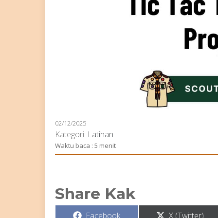
02/12/2025
Kategori:
Latihan
Waktu baca : 5 menit
Share Kak
Share
Share
Facebook
X (Twitter)