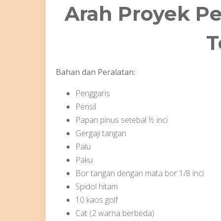
Arah Proyek Pe
T
Bahan dan Peralatan:
Penggaris
Pensil
Papan pinus setebal ½ inci
Gergaji tangan
Palu
Paku
Bor tangan dengan mata bor 1/8 inci
Spidol hitam
10 kaos golf
Cat (2 warna berbeda)