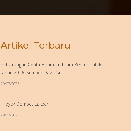
Artikel Terbaru
Petualangan Cerita Harimau dalam Bentuk untuk
tahun 2026: Sumber Daya Gratis
29/07/2026
Proyek Dompet Lakban
28/07/2026