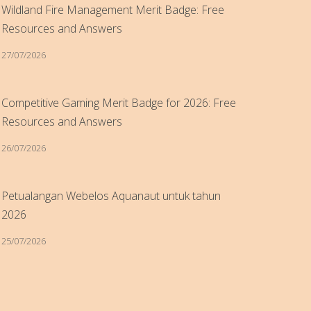
Wildland Fire Management Merit Badge: Free
Resources and Answers
27/07/2026
Competitive Gaming Merit Badge for 2026: Free
Resources and Answers
26/07/2026
Petualangan Webelos Aquanaut untuk tahun
2026
25/07/2026