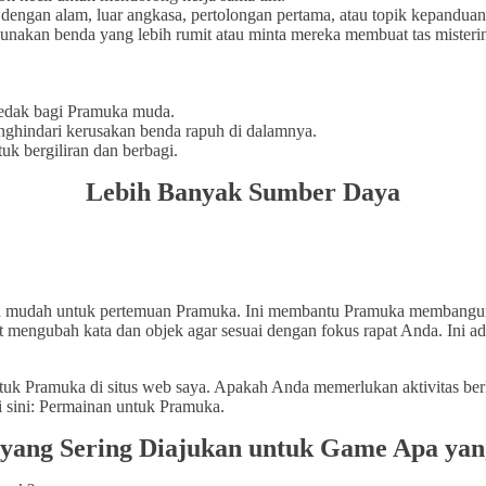
 dengan alam, luar angkasa, pertolongan pertama, atau topik kepanduan
nakan benda yang lebih rumit atau minta mereka membuat tas misterin
sedak bagi Pramuka muda.
nghindari kerusakan benda rapuh di dalamnya.
k bergiliran dan berbagi.
Lebih Banyak Sumber Daya
mudah untuk pertemuan Pramuka. Ini membantu Pramuka membangun ket
engubah kata dan objek agar sesuai dengan fokus rapat Anda. Ini ada
uk Pramuka di situs web saya. Apakah Anda memerlukan aktivitas berk
 sini: Permainan untuk Pramuka.
yang Sering Diajukan untuk Game Apa yan