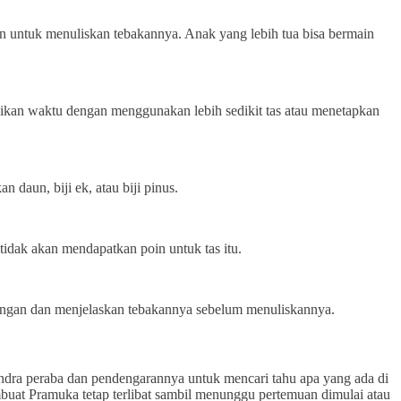
 untuk menuliskan tebakannya. Anak yang lebih tua bisa bermain
kan waktu dengan menggunakan lebih sedikit tas atau menetapkan
daun, biji ek, atau biji pinus.
idak akan mendapatkan poin untuk tas itu.
sangan dan menjelaskan tebakannya sebelum menuliskannya.
dra peraba dan pendengarannya untuk mencari tahu apa yang ada di
embuat Pramuka tetap terlibat sambil menunggu pertemuan dimulai atau