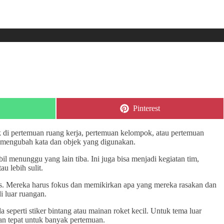
Share
Pinterest
on
 di pertemuan ruang kerja, pertemuan kelompok, atau pertemuan
n mengubah kata dan objek yang digunakan.
l menunggu yang lain tiba. Ini juga bisa menjadi kegiatan tim,
 lebih sulit.
s. Mereka harus fokus dan memikirkan apa yang mereka rasakan dan
i luar ruangan.
eperti stiker bintang atau mainan roket kecil. Untuk tema luar
an tepat untuk banyak pertemuan.