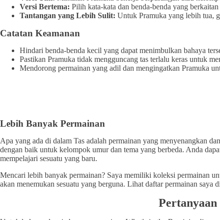
Versi Bertema:
Pilih kata-kata dan benda-benda yang berkaitan
Tantangan yang Lebih Sulit:
Untuk Pramuka yang lebih tua, gu
Catatan Keamanan
Hindari benda-benda kecil yang dapat menimbulkan bahaya ter
Pastikan Pramuka tidak mengguncang tas terlalu keras untuk me
Mendorong permainan yang adil dan mengingatkan Pramuka untu
Lebih Banyak Permainan
Apa yang ada di dalam Tas adalah permainan yang menyenangkan dan 
dengan baik untuk kelompok umur dan tema yang berbeda. Anda dapat m
mempelajari sesuatu yang baru.
Mencari lebih banyak permainan? Saya memiliki koleksi permainan unt
akan menemukan sesuatu yang berguna. Lihat daftar permainan saya di
Pertanyaan 