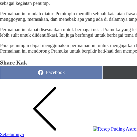
sebagai kegiatan penutup.
Permainan ini mudah diatur. Pemimpin memilih sebuah kata atau frasa 
menggoyang, merasakan, dan menebak apa yang ada di dalamnya tanp
Permainan ini dapat disesuaikan untuk berbagai usia. Pramuka yang
lebih sulit untuk diidentifikasi. Ini juga berfungsi untuk berbagai tem
Para pemimpin dapat menggunakan permainan ini untuk mengajarkan ket
Permainan ini mendorong Pramuka untuk berpikir hati-hati dan memper
Share Kak
Share
Facebook
on
Sebelumnya