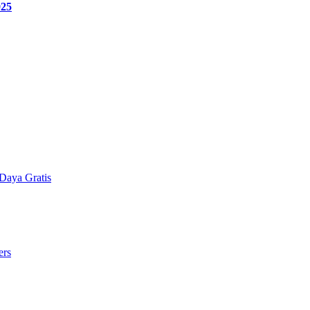
025
Daya Gratis
ers