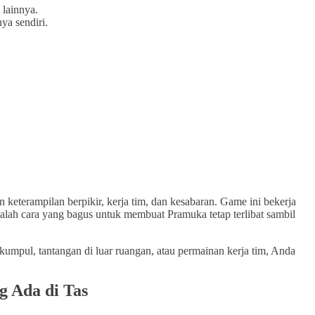
 lainnya.
ya sendiri.
erampilan berpikir, kerja tim, dan kesabaran. Game ini bekerja
lah cara yang bagus untuk membuat Pramuka tetap terlibat sambil
umpul, tantangan di luar ruangan, atau permainan kerja tim, Anda
g Ada di Tas