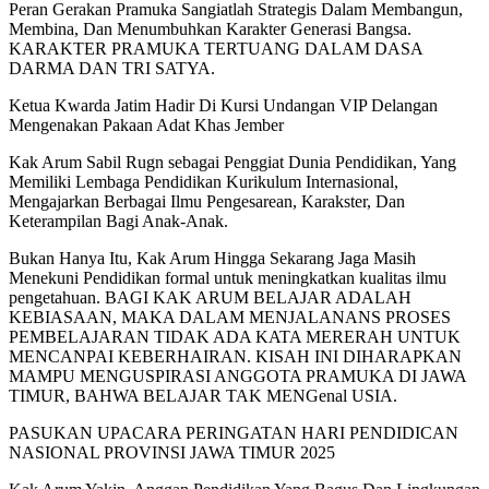
Peran Gerakan Pramuka Sangiatlah Strategis Dalam Membangun,
Membina, Dan Menumbuhkan Karakter Generasi Bangsa.
KARAKTER PRAMUKA TERTUANG DALAM DASA
DARMA DAN TRI SATYA.
Ketua Kwarda Jatim Hadir Di Kursi Undangan VIP Delangan
Mengenakan Pakaan Adat Khas Jember
Kak Arum Sabil Rugn sebagai Penggiat Dunia Pendidikan, Yang
Memiliki Lembaga Pendidikan Kurikulum Internasional,
Mengajarkan Berbagai Ilmu Pengesarean, Karakster, Dan
Keterampilan Bagi Anak-Anak.
Bukan Hanya Itu, Kak Arum Hingga Sekarang Jaga Masih
Menekuni Pendidikan formal untuk meningkatkan kualitas ilmu
pengetahuan. BAGI KAK ARUM BELAJAR ADALAH
KEBIASAAN, MAKA DALAM MENJALANANS PROSES
PEMBELAJARAN TIDAK ADA KATA MERERAH UNTUK
MENCANPAI KEBERHAIRAN. KISAH INI DIHARAPKAN
MAMPU MENGUSPIRASI ANGGOTA PRAMUKA DI JAWA
TIMUR, BAHWA BELAJAR TAK MENGenal USIA.
PASUKAN UPACARA PERINGATAN HARI PENDIDICAN
NASIONAL PROVINSI JAWA TIMUR 2025