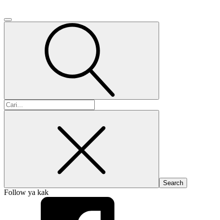
Search
for:
Follow ya kak