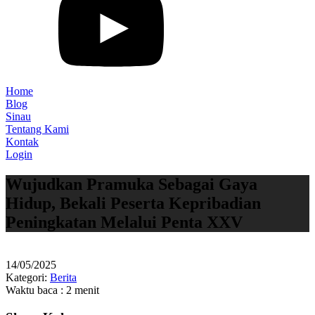
Home
Blog
Sinau
Tentang Kami
Kontak
Login
Wujudkan Pramuka Sebagai Gaya
Hidup, Bekali Peserta Kepribadian
Peningkatan Melalui Penta XXV
14/05/2025
Kategori:
Berita
Waktu baca : 2 menit