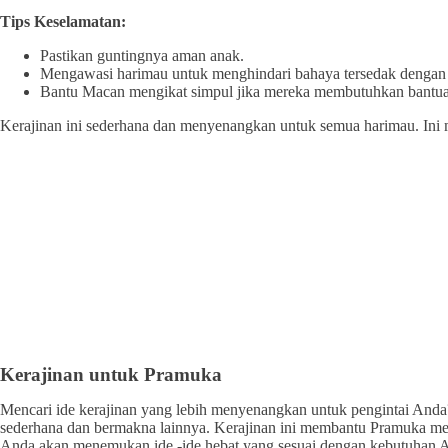
Tips Keselamatan:
Pastikan guntingnya aman anak.
Mengawasi harimau untuk menghindari bahaya tersedak dengan 
Bantu Macan mengikat simpul jika mereka membutuhkan bantua
Kerajinan ini sederhana dan menyenangkan untuk semua harimau. Ini
Kerajinan untuk Pramuka
Mencari ide kerajinan yang lebih menyenangkan untuk pengintai Anda
sederhana dan bermakna lainnya. Kerajinan ini membantu Pramuka me
Anda akan menemukan ide -ide hebat yang sesuai dengan kebutuhan 