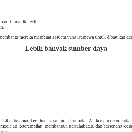
manik -manik kecil.
n.
 membantu mereka membuat sesuatu yang istimewa untuk dibagikan de
Lebih banyak sumber daya
? Lihat halaman kerajinan saya untuk Pramuka. Anda akan menemukan 
mpelajari keterampilan, membangun persahabatan, dan bersenang -sen
Anda.