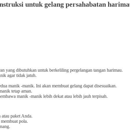
nstruksi untuk gelang persahabatan harim
uran yang dibutuhkan untuk berkeliling pergelangan tangan harimau.
ik agar tidak jatuh.
kedua manik -manik. Ini akan membuat gelang dapat disesuaikan.
manik tetap aman.
mbawa manik -manik lebih dekat atau lebih jauh terpisah.
 atau paket Anda.
 membuat pola.
enang.