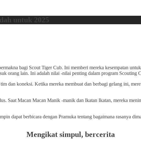
dah untuk 2025
bermakna bagi Scout Tiger Cub. Ini memberi mereka kesempatan untu
uk orang lain. Ini adalah nilai -nilai penting dalam program Scouting 
tim dan koneksi. Ketika mereka membuat dan berbagi gelang ini, mereka
halus. Saat Macan Macan Manik -manik dan Ikatan Ikatan, mereka meni
mimpin dapat berbicara dengan Pramuka tentang bagaimana rasanya dim
Mengikat simpul, bercerita