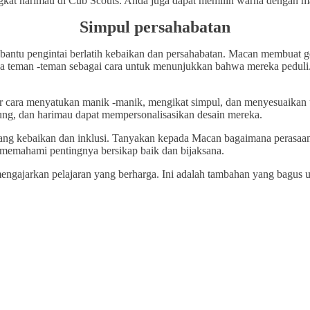
ngkat harimau di Cub Scouts. Anda juga dapat memilih warna dengan 
Simpul persahabatan
bantu pengintai berlatih kebaikan dan persahabatan. Macan membuat 
a teman -teman sebagai cara untuk menunjukkan bahwa mereka peduli. 
 cara menyatukan manik -manik, mengikat simpul, dan menyesuaikan 
ung, dan harimau dapat mempersonalisasikan desain mereka.
tang kebaikan dan inklusi. Tanyakan kepada Macan bagaimana perasaa
memahami pentingnya bersikap baik dan bijaksana.
engajarkan pelajaran yang berharga. Ini adalah tambahan yang bagus u