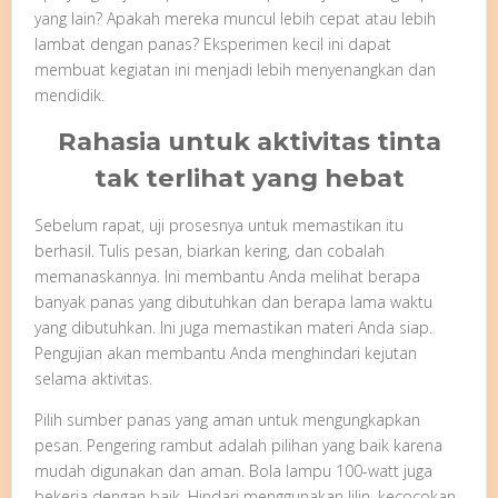
yang lain? Apakah mereka muncul lebih cepat atau lebih
lambat dengan panas? Eksperimen kecil ini dapat
membuat kegiatan ini menjadi lebih menyenangkan dan
mendidik.
Rahasia untuk aktivitas tinta
tak terlihat yang hebat
Sebelum rapat, uji prosesnya untuk memastikan itu
berhasil. Tulis pesan, biarkan kering, dan cobalah
memanaskannya. Ini membantu Anda melihat berapa
banyak panas yang dibutuhkan dan berapa lama waktu
yang dibutuhkan. Ini juga memastikan materi Anda siap.
Pengujian akan membantu Anda menghindari kejutan
selama aktivitas.
Pilih sumber panas yang aman untuk mengungkapkan
pesan. Pengering rambut adalah pilihan yang baik karena
mudah digunakan dan aman. Bola lampu 100-watt juga
bekerja dengan baik. Hindari menggunakan lilin, kecocokan,