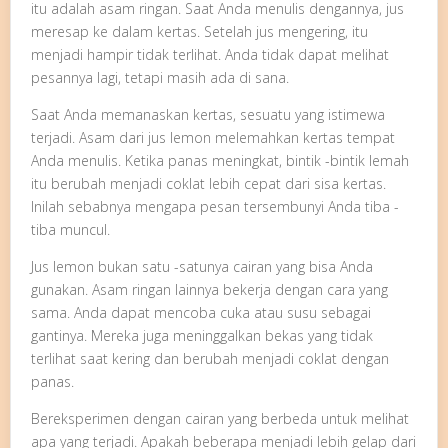
itu adalah asam ringan. Saat Anda menulis dengannya, jus
meresap ke dalam kertas. Setelah jus mengering, itu
menjadi hampir tidak terlihat. Anda tidak dapat melihat
pesannya lagi, tetapi masih ada di sana.
Saat Anda memanaskan kertas, sesuatu yang istimewa
terjadi. Asam dari jus lemon melemahkan kertas tempat
Anda menulis. Ketika panas meningkat, bintik -bintik lemah
itu berubah menjadi coklat lebih cepat dari sisa kertas.
Inilah sebabnya mengapa pesan tersembunyi Anda tiba -
tiba muncul.
Jus lemon bukan satu -satunya cairan yang bisa Anda
gunakan. Asam ringan lainnya bekerja dengan cara yang
sama. Anda dapat mencoba cuka atau susu sebagai
gantinya. Mereka juga meninggalkan bekas yang tidak
terlihat saat kering dan berubah menjadi coklat dengan
panas.
Bereksperimen dengan cairan yang berbeda untuk melihat
apa yang terjadi. Apakah beberapa menjadi lebih gelap dari