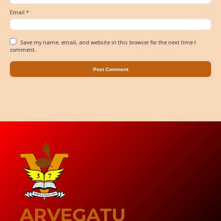
Email
*
Save my name, email, and website in this browser for the next time I
comment.
ARVEGATU