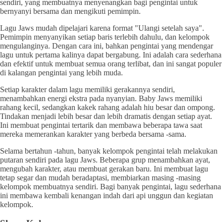
sendiri, yang membuatnya menyenangkan bagi pengintai untuk
bernyanyi bersama dan mengikuti pemimpin.
Lagu Jaws mudah dipelajari karena format "Ulangi setelah saya".
Pemimpin menyanyikan setiap baris terlebih dahulu, dan kelompok
mengulanginya. Dengan cara ini, bahkan pengintai yang mendengar
lagu untuk pertama kalinya dapat bergabung. Ini adalah cara sederhana
dan efektif untuk membuat semua orang terlibat, dan ini sangat populer
di kalangan pengintai yang lebih muda.
Setiap karakter dalam lagu memiliki gerakannya sendiri,
menambahkan energi ekstra pada nyanyian. Baby Jaws memiliki
rahang kecil, sedangkan kakek rahang adalah hiu besar dan ompong.
Tindakan menjadi lebih besar dan lebih dramatis dengan setiap ayat.
Ini membuat pengintai tertarik dan membawa beberapa tawa saat
mereka memerankan karakter yang berbeda bersama -sama.
Selama bertahun -tahun, banyak kelompok pengintai telah melakukan
putaran sendiri pada lagu Jaws. Beberapa grup menambahkan ayat,
mengubah karakter, atau membuat gerakan baru. Ini membuat lagu
tetap segar dan mudah beradaptasi, membiarkan masing -masing
kelompok membuatnya sendiri. Bagi banyak pengintai, lagu sederhana
ini membawa kembali kenangan indah dari api unggun dan kegiatan
kelompok.