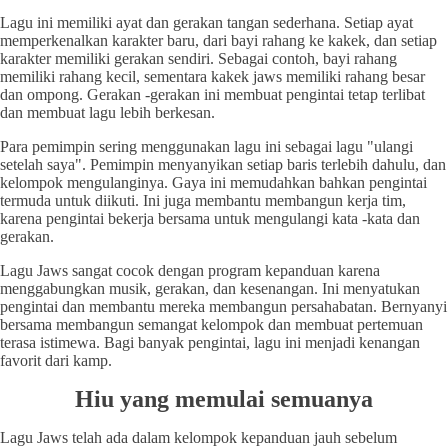
Lagu ini memiliki ayat dan gerakan tangan sederhana. Setiap ayat
memperkenalkan karakter baru, dari bayi rahang ke kakek, dan setiap
karakter memiliki gerakan sendiri. Sebagai contoh, bayi rahang
memiliki rahang kecil, sementara kakek jaws memiliki rahang besar
dan ompong. Gerakan -gerakan ini membuat pengintai tetap terlibat
dan membuat lagu lebih berkesan.
Para pemimpin sering menggunakan lagu ini sebagai lagu "ulangi
setelah saya". Pemimpin menyanyikan setiap baris terlebih dahulu, dan
kelompok mengulanginya. Gaya ini memudahkan bahkan pengintai
termuda untuk diikuti. Ini juga membantu membangun kerja tim,
karena pengintai bekerja bersama untuk mengulangi kata -kata dan
gerakan.
Lagu Jaws sangat cocok dengan program kepanduan karena
menggabungkan musik, gerakan, dan kesenangan. Ini menyatukan
pengintai dan membantu mereka membangun persahabatan. Bernyanyi
bersama membangun semangat kelompok dan membuat pertemuan
terasa istimewa. Bagi banyak pengintai, lagu ini menjadi kenangan
favorit dari kamp.
Hiu yang memulai semuanya
Lagu Jaws telah ada dalam kelompok kepanduan jauh sebelum