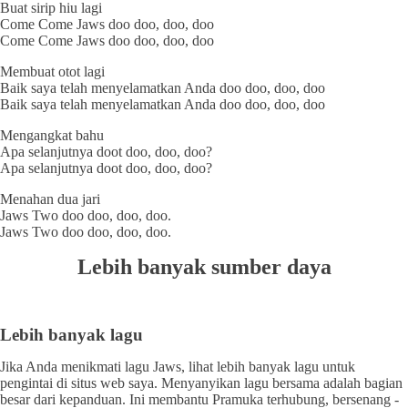
Buat sirip hiu lagi
Come Come Jaws doo doo, doo, doo
Come Come Jaws doo doo, doo, doo
Membuat otot lagi
Baik saya telah menyelamatkan Anda doo doo, doo, doo
Baik saya telah menyelamatkan Anda doo doo, doo, doo
Mengangkat bahu
Apa selanjutnya doot doo, doo, doo?
Apa selanjutnya doot doo, doo, doo?
Menahan dua jari
Jaws Two doo doo, doo, doo.
Jaws Two doo doo, doo, doo.
Lebih banyak sumber daya
Lebih banyak lagu
Jika Anda menikmati lagu Jaws, lihat lebih banyak lagu untuk
pengintai di situs web saya. Menyanyikan lagu bersama adalah bagian
besar dari kepanduan. Ini membantu Pramuka terhubung, bersenang -