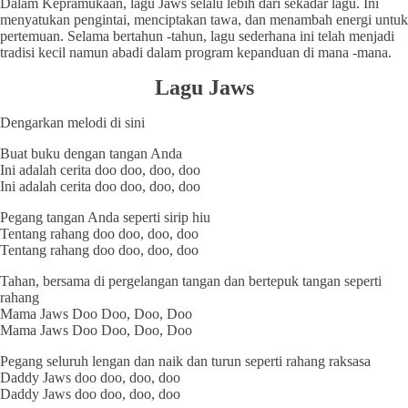
Dalam Kepramukaan, lagu Jaws selalu lebih dari sekadar lagu. Ini
menyatukan pengintai, menciptakan tawa, dan menambah energi untuk
pertemuan. Selama bertahun -tahun, lagu sederhana ini telah menjadi
tradisi kecil namun abadi dalam program kepanduan di mana -mana.
Lagu Jaws
Dengarkan melodi di sini
Buat buku dengan tangan Anda
Ini adalah cerita doo doo, doo, doo
Ini adalah cerita doo doo, doo, doo
Pegang tangan Anda seperti sirip hiu
Tentang rahang doo doo, doo, doo
Tentang rahang doo doo, doo, doo
Tahan, bersama di pergelangan tangan dan bertepuk tangan seperti
rahang
Mama Jaws Doo Doo, Doo, Doo
Mama Jaws Doo Doo, Doo, Doo
Pegang seluruh lengan dan naik dan turun seperti rahang raksasa
Daddy Jaws doo doo, doo, doo
Daddy Jaws doo doo, doo, doo