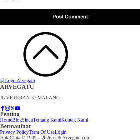
ARVEGATU
JL VETERAN 37 MALANG
Penting
Home
Blog
Sinau
Tentang Kami
Kontak Kami
Bermanfaat
Privacy Policy
Term Of Use
Login
Hak Cipta © 1995 – 2026 oleh Arvegatu.com