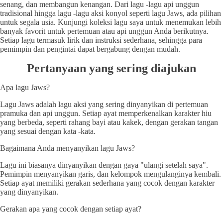
senang, dan membangun kenangan. Dari lagu -lagu api unggun
tradisional hingga lagu -lagu aksi konyol seperti lagu Jaws, ada pilihan
untuk segala usia. Kunjungi koleksi lagu saya untuk menemukan lebih
banyak favorit untuk pertemuan atau api unggun Anda berikutnya.
Setiap lagu termasuk lirik dan instruksi sederhana, sehingga para
pemimpin dan pengintai dapat bergabung dengan mudah.
Pertanyaan yang sering diajukan
Apa lagu Jaws?
Lagu Jaws adalah lagu aksi yang sering dinyanyikan di pertemuan
pramuka dan api unggun. Setiap ayat memperkenalkan karakter hiu
yang berbeda, seperti rahang bayi atau kakek, dengan gerakan tangan
yang sesuai dengan kata -kata.
Bagaimana Anda menyanyikan lagu Jaws?
Lagu ini biasanya dinyanyikan dengan gaya "ulangi setelah saya".
Pemimpin menyanyikan garis, dan kelompok mengulanginya kembali.
Setiap ayat memiliki gerakan sederhana yang cocok dengan karakter
yang dinyanyikan.
Gerakan apa yang cocok dengan setiap ayat?