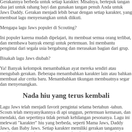
Gerakannya berbeda untuk setiap karakter. Misalnya, bertepuk tangan
dua jari untuk rahang bayi dan gunakan tangan penuh Anda untuk
Jaws Daddy. Gerakan menjadi lebih besar dengan setiap karakter, yang
membuat lagu menyenangkan untuk diikuti.
Mengapa lagu Jaws populer di Scouting?
Ini populer karena mudah dipelajari, itu membuat semua orang terlibat,
dan membawa banyak energi untuk pertemuan. Ini membantu
pengintai dari segala usia bergabung dan merasakan bagian dari grup.
Bisakah lagu Jaws diubah?
Ya! Banyak kelompok menambahkan ayat mereka sendiri atau
mengubah gerakan. Beberapa menambahkan karakter lain atau bahkan
membuat alur cerita baru. Menambahkan tikungan membuatnya segar
dan menyenangkan.
Nada hiu yang terus kembali
Lagu Jaws telah menjadi favorit pengintai selama bertahun -tahun.
Scouts telah menyanyikannya di api unggun, pertemuan kemasan, dan
mendaki, dan sepertinya tidak pernah kehilangan pesonanya. Lagu ini
melewati "karakter" hiu yang berbeda, seperti Mama Jaws, Daddy
Jaws, dan Baby Jaws. Setiap karakter memiliki gerakan tangannya