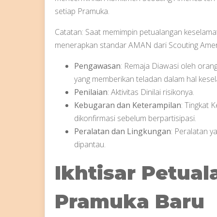
setiap Pramuka.
Catatan: Saat memimpin petualangan keselama
menerapkan standar AMAN dari Scouting Amer
Pengawasan
: Remaja Diawasi oleh orang
yang memberikan teladan dalam hal kese
Penilaian
: Aktivitas Dinilai risikonya.
Kebugaran dan Keterampilan
: Tingkat 
dikonfirmasi sebelum berpartisipasi.
Peralatan dan Lingkungan
: Peralatan y
dipantau.
Ikhtisar Petua
Pramuka Baru