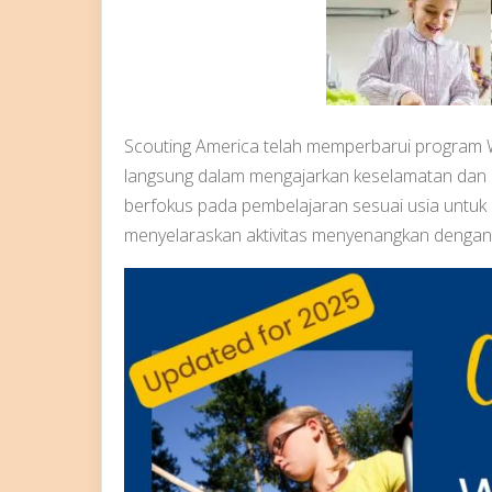
Scouting America telah memperbarui program 
langsung dalam mengajarkan keselamatan dan k
berfokus pada pembelajaran sesuai usia untuk 
menyelaraskan aktivitas menyenangkan denga