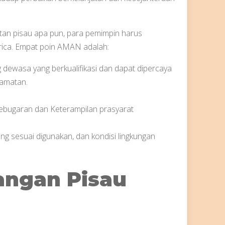
tan pisau apa pun, para pemimpin harus
ica. Empat poin AMAN adalah:
 dewasa yang berkualifikasi dan dapat dipercaya
lamatan.
Kebugaran dan Keterampilan prasyarat
ang sesuai digunakan, dan kondisi lingkungan
langan Pisau