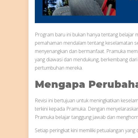
Program baru ini bukan hanya tentang belaja
pemahaman mendalam tentang keselamatan se
menyenangkan dan bermanfaat. Pramuka mempra
yang diawasi dan mendukung, berkembang dari k
pertumbuhan mereka.
Mengapa Perubah
Revisi ini bertujuan untuk meningkatkan kesel
terkini kepada Pramuka. Dengan menyelaraskan 
Pramuka belajar tanggung jawab dan menghormat
Setiap peringkat kini memiliki petualangan yang 