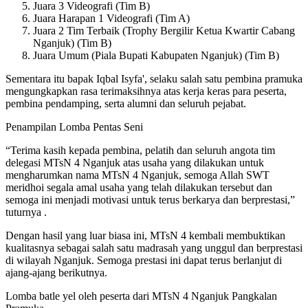
Juara 3 Videografi (Tim B)
Juara Harapan 1 Videografi (Tim A)
Juara 2 Tim Terbaik (Trophy Bergilir Ketua Kwartir Cabang
Nganjuk) (Tim B)
Juara Umum (Piala Bupati Kabupaten Nganjuk) (Tim B)
Sementara itu bapak Iqbal Isyfa', selaku salah satu pembina pramuka
mengungkapkan rasa terimaksihnya atas kerja keras para peserta,
pembina pendamping, serta alumni dan seluruh pejabat.
Penampilan Lomba Pentas Seni
“Terima kasih kepada pembina, pelatih dan seluruh angota tim
delegasi MTsN 4 Nganjuk atas usaha yang dilakukan untuk
mengharumkan nama MTsN 4 Nganjuk, semoga Allah SWT
meridhoi segala amal usaha yang telah dilakukan tersebut dan
semoga ini menjadi motivasi untuk terus berkarya dan berprestasi,”
tuturnya .
Dengan hasil yang luar biasa ini, MTsN 4 kembali membuktikan
kualitasnya sebagai salah satu madrasah yang unggul dan berprestasi
di wilayah Nganjuk. Semoga prestasi ini dapat terus berlanjut di
ajang-ajang berikutnya.
Lomba batle yel oleh peserta dari MTsN 4 Nganjuk Pangkalan