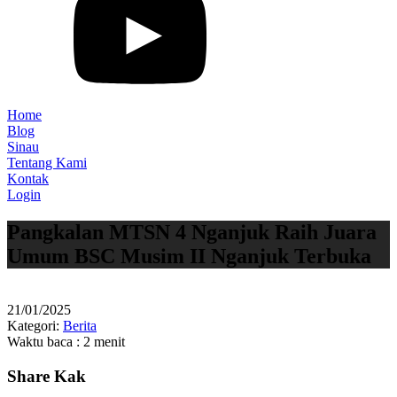
Home
Blog
Sinau
Tentang Kami
Kontak
Login
Pangkalan MTSN 4 Nganjuk Raih Juara
Umum BSC Musim II Nganjuk Terbuka
21/01/2025
Kategori:
Berita
Waktu baca : 2 menit
Share Kak