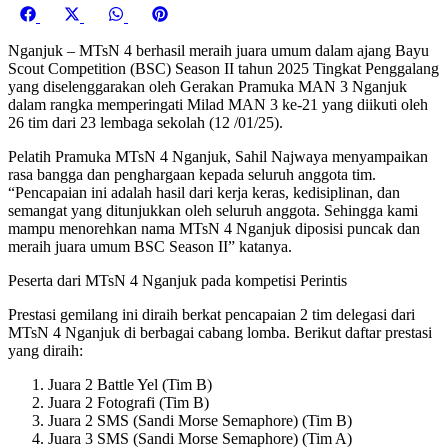
Share
Share
Share
Share
on
on
on
on
Nganjuk – MTsN 4 berhasil meraih juara umum dalam ajang Bayu
Facebook
X
WhatsApp
Pinterest
Scout Competition (BSC) Season II tahun 2025 Tingkat Penggalang
(Twitter)
yang diselenggarakan oleh Gerakan Pramuka MAN 3 Nganjuk
dalam rangka memperingati Milad MAN 3 ke-21 yang diikuti oleh
26 tim dari 23 lembaga sekolah (12 /01/25).
Pelatih Pramuka MTsN 4 Nganjuk, Sahil Najwaya menyampaikan
rasa bangga dan penghargaan kepada seluruh anggota tim.
“Pencapaian ini adalah hasil dari kerja keras, kedisiplinan, dan
semangat yang ditunjukkan oleh seluruh anggota. Sehingga kami
mampu menorehkan nama MTsN 4 Nganjuk diposisi puncak dan
meraih juara umum BSC Season II” katanya.
Peserta dari MTsN 4 Nganjuk pada kompetisi Perintis
Prestasi gemilang ini diraih berkat pencapaian 2 tim delegasi dari
MTsN 4 Nganjuk di berbagai cabang lomba. Berikut daftar prestasi
yang diraih:
Juara 2 Battle Yel (Tim B)
Juara 2 Fotografi (Tim B)
Juara 2 SMS (Sandi Morse Semaphore) (Tim B)
Juara 3 SMS (Sandi Morse Semaphore) (Tim A)