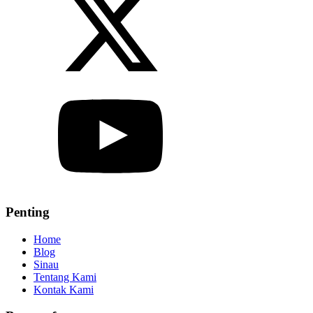
Penting
Home
Blog
Sinau
Tentang Kami
Kontak Kami