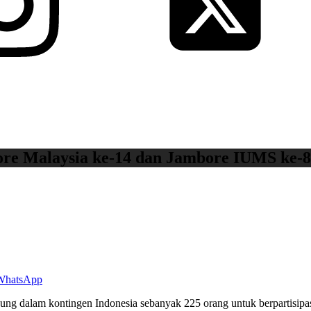
e Malaysia ke-14 dan Jambore IUMS ke-8
WhatsApp
ung dalam kontingen Indonesia sebanyak 225 orang untuk berpartisipa