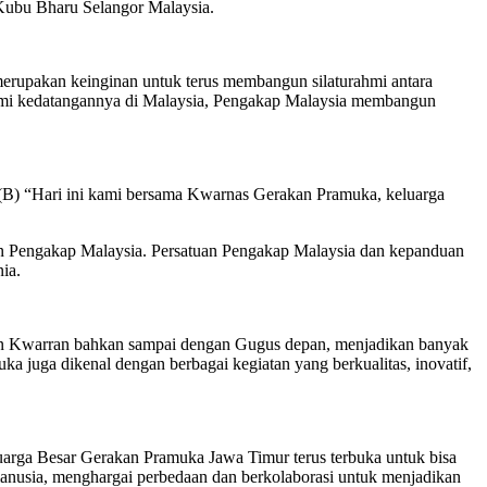
Kubu Bharu Selangor Malaysia.
erupakan keinginan untuk terus membangun silaturahmi antara
umi kedatangannya di Malaysia, Pengakap Malaysia membangun
 (B) “Hari ini kami bersama Kwarnas Gerakan Pramuka, keluarga
n Pengakap Malaysia. Persatuan Pengakap Malaysia dan kepanduan
ia.
 dan Kwarran bahkan sampai dengan Gugus depan, menjadikan banyak
 juga dikenal dengan berbagai kegiatan yang berkualitas, inovatif,
arga Besar Gerakan Pramuka Jawa Timur terus terbuka untuk bisa
manusia, menghargai perbedaan dan berkolaborasi untuk menjadikan