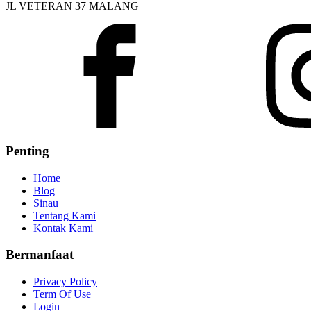
JL VETERAN 37 MALANG
Penting
Home
Blog
Sinau
Tentang Kami
Kontak Kami
Bermanfaat
Privacy Policy
Term Of Use
Login