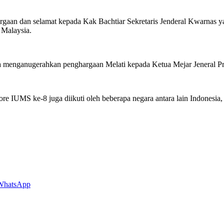
aan dan selamat kepada Kak Bachtiar Sekretaris Jenderal Kwarnas y
 Malaysia.
 menganugerahkan penghargaan Melati kepada Ketua Mejar Jeneral Pr
e IUMS ke-8 juga diikuti oleh beberapa negara antara lain Indonesia,
WhatsApp