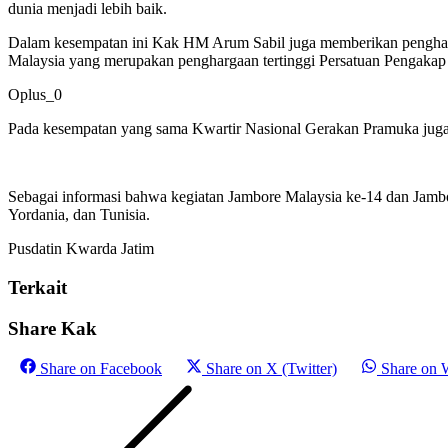
dunia menjadi lebih baik.
Dalam kesempatan ini Kak HM Arum Sabil juga memberikan pengharg
Malaysia yang merupakan penghargaan tertinggi Persatuan Pengakap
Oplus_0
Pada kesempatan yang sama Kwartir Nasional Gerakan Pramuka juga
Sebagai informasi bahwa kegiatan Jambore Malaysia ke-14 dan Jambor
Yordania, dan Tunisia.
Pusdatin Kwarda Jatim
Terkait
Share Kak
Share on
Facebook
Share on
X (Twitter)
Share on