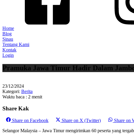
Home
Blog
Sinau
Tentang Kami
Kontak
Login
Pramuka Jawa Timur Hadir Dalam Jambor
23/12/2024
Kategori:
Berita
Waktu baca : 2 menit
Share Kak
Share on
Facebook
Share on
X (Twitter)
Share on
Selangor Malaysia – Jawa Timur mengirimkan 60 peserta yang tergab