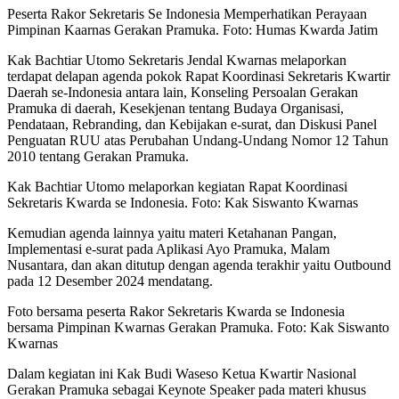
Peserta Rakor Sekretaris Se Indonesia Memperhatikan Perayaan
Pimpinan Kaarnas Gerakan Pramuka. Foto: Humas Kwarda Jatim
Kak Bachtiar Utomo Sekretaris Jendal Kwarnas melaporkan
terdapat delapan agenda pokok Rapat Koordinasi Sekretaris Kwartir
Daerah se-Indonesia antara lain, Konseling Persoalan Gerakan
Pramuka di daerah, Kesekjenan tentang Budaya Organisasi,
Pendataan, Rebranding, dan Kebijakan e-surat, dan Diskusi Panel
Penguatan RUU atas Perubahan Undang-Undang Nomor 12 Tahun
2010 tentang Gerakan Pramuka.
Kak Bachtiar Utomo melaporkan kegiatan Rapat Koordinasi
Sekretaris Kwarda se Indonesia. Foto: Kak Siswanto Kwarnas
Kemudian agenda lainnya yaitu materi Ketahanan Pangan,
Implementasi e-surat pada Aplikasi Ayo Pramuka, Malam
Nusantara, dan akan ditutup dengan agenda terakhir yaitu Outbound
pada 12 Desember 2024 mendatang.
Foto bersama peserta Rakor Sekretaris Kwarda se Indonesia
bersama Pimpinan Kwarnas Gerakan Pramuka. Foto: Kak Siswanto
Kwarnas
Dalam kegiatan ini Kak Budi Waseso Ketua Kwartir Nasional
Gerakan Pramuka sebagai Keynote Speaker pada materi khusus