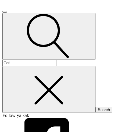
Search
for:
Follow ya kak