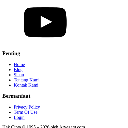
Penting
Home
Blog
Sinau
Tentang Kami
Kontak Kami
Bermanfaat
Privacy Policy
Term Of Use
Login
Hak Cipta © 1995 – 2026 oleh Arvegatu.com