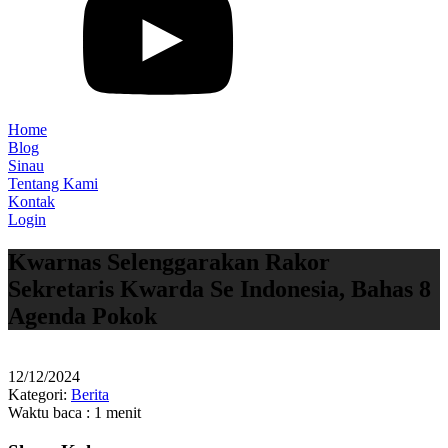
Home
Blog
Sinau
Tentang Kami
Kontak
Login
Kwarnas Selenggarakan Rakor
Sekretaris Kwarda Se Indonesia, Bahas 8
Agenda Pokok
12/12/2024
Kategori:
Berita
Waktu baca : 1 menit