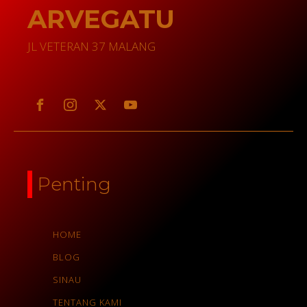
ARVEGATU
JL VETERAN 37 MALANG
Penting
HOME
BLOG
SINAU
TENTANG KAMI