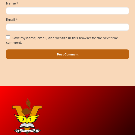
Name
*
Email
*
Save my name, email, and website in this browser for the next time I
comment.