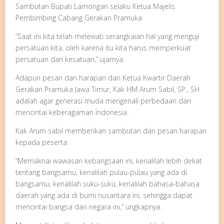
Sambutan Bupati Lamongan selaku Ketua Majelis
Pembimbing Cabang Gerakan Pramuka
“Saat ini kita telah melewati serangkaian hal yang menguji
persatuan kita, oleh karena itu kita harus memperkuat
persatuan dan kesatuan,” ujarnya.
Adapun pesan dan harapan dari Ketua Kwartir Daerah
Gerakan Pramuka Jawa Timur, Kak HM Arum Sabil, SP., SH
adalah agar generasi muda mengenali perbedaan dan
mencintai keberagaman Indonesia.
Kak Arum sabil memberikan sambutan dan pesan harapan
kepada peserta
”Memaknai wawasan kebangsaan ini, kenalilah lebih dekat
tentang bangsamu, kenalilah pulau-pulau yang ada di
bangsamu, kenalilah suku-suku, kenalilah bahasa-bahasa
daerah yang ada di bumi nusantara ini, sehingga dapat
mencintai bangsa dan negara ini,” ungkapnya.