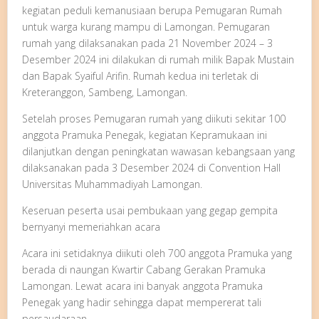
kegiatan peduli kemanusiaan berupa Pemugaran Rumah
untuk warga kurang mampu di Lamongan. Pemugaran
rumah yang dilaksanakan pada 21 November 2024 – 3
Desember 2024 ini dilakukan di rumah milik Bapak Mustain
dan Bapak Syaiful Arifin. Rumah kedua ini terletak di
Kreteranggon, Sambeng, Lamongan.
Setelah proses Pemugaran rumah yang diikuti sekitar 100
anggota Pramuka Penegak, kegiatan Kepramukaan ini
dilanjutkan dengan peningkatan wawasan kebangsaan yang
dilaksanakan pada 3 Desember 2024 di Convention Hall
Universitas Muhammadiyah Lamongan.
Keseruan peserta usai pembukaan yang gegap gempita
bernyanyi memeriahkan acara
Acara ini setidaknya diikuti oleh 700 anggota Pramuka yang
berada di naungan Kwartir Cabang Gerakan Pramuka
Lamongan. Lewat acara ini banyak anggota Pramuka
Penegak yang hadir sehingga dapat mempererat tali
persaudaraan.