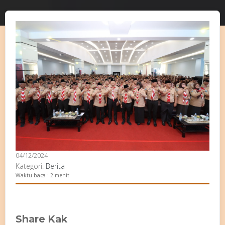
04/12/2024
Kategori:
Berita
Waktu baca : 2 menit
Share Kak