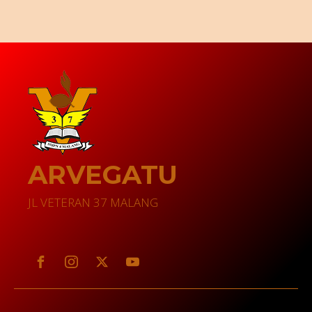
ARVEGATU
JL VETERAN 37 MALANG