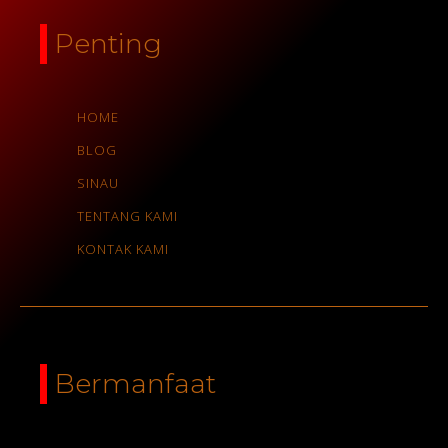
Penting
HOME
BLOG
SINAU
TENTANG KAMI
KONTAK KAMI
Bermanfaat