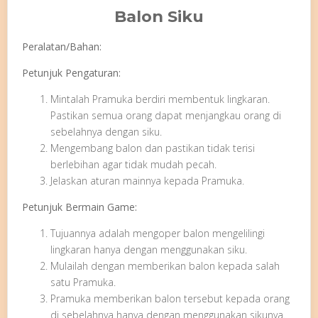
Balon Siku
Peralatan/Bahan:
Petunjuk Pengaturan:
Mintalah Pramuka berdiri membentuk lingkaran.
Pastikan semua orang dapat menjangkau orang di
sebelahnya dengan siku.
Mengembang balon dan pastikan tidak terisi
berlebihan agar tidak mudah pecah.
Jelaskan aturan mainnya kepada Pramuka.
Petunjuk Bermain Game:
Tujuannya adalah mengoper balon mengelilingi
lingkaran hanya dengan menggunakan siku.
Mulailah dengan memberikan balon kepada salah
satu Pramuka.
Pramuka memberikan balon tersebut kepada orang
di sebelahnya hanya dengan menggunakan sikunya.