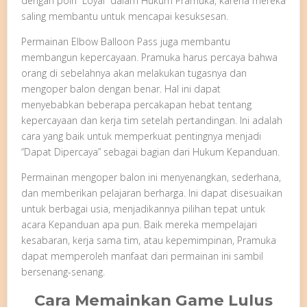
dengan poin “Loyal” dalam Hukum Pramuka, karena mereka
saling membantu untuk mencapai kesuksesan.
Permainan Elbow Balloon Pass juga membantu
membangun kepercayaan. Pramuka harus percaya bahwa
orang di sebelahnya akan melakukan tugasnya dan
mengoper balon dengan benar. Hal ini dapat
menyebabkan beberapa percakapan hebat tentang
kepercayaan dan kerja tim setelah pertandingan. Ini adalah
cara yang baik untuk memperkuat pentingnya menjadi
“Dapat Dipercaya” sebagai bagian dari Hukum Kepanduan.
Permainan mengoper balon ini menyenangkan, sederhana,
dan memberikan pelajaran berharga. Ini dapat disesuaikan
untuk berbagai usia, menjadikannya pilihan tepat untuk
acara Kepanduan apa pun. Baik mereka mempelajari
kesabaran, kerja sama tim, atau kepemimpinan, Pramuka
dapat memperoleh manfaat dari permainan ini sambil
bersenang-senang.
Cara Memainkan Game Lulus