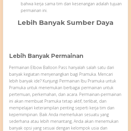
bahwa kerja sama tim dan kesenangan adalah tujuan
permainan ini.
Lebih Banyak Sumber Daya
Lebih Banyak Permainan
Permainan Elbow Balloon Pass hanyalah salah satu dari
banyak kegiatan menyenangkan bagi Pramuka. Mencari
lebih banyak ide? Kunjungi Permainan Ibu Pramuka untuk
Pramuka untuk menemukan berbagai permainan untuk
pertemuan, perkemahan, dan acara. Permainan-permainan
ini akan membuat Pramuka tetap aktif, terlibat, dan
mempelajari keterampilan penting seperti kerja tim dan
kepemimpinan. Baik Anda memerlukan sesuatu yang
sederhana atau lebih menantang, Anda akan menemukan
banyak opsi yang sesuai dengan kelompok usia dan