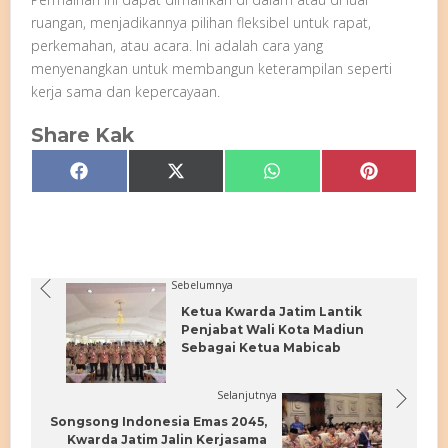
ruangan, menjadikannya pilihan fleksibel untuk rapat,
perkemahan, atau acara. Ini adalah cara yang
menyenangkan untuk membangun keterampilan seperti
kerja sama dan kepercayaan.
Share Kak
Share
Share
Share
Share
Facebook
X
WhatsApp
Pinterest
on
on
on
on
(Twitter)
Sebelumnya
Ketua Kwarda Jatim Lantik
Penjabat Wali Kota Madiun
Sebagai Ketua Mabicab
Selanjutnya
Songsong Indonesia Emas 2045,
Kwarda Jatim Jalin Kerjasama