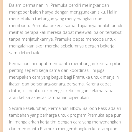
Dalam permainan ini, Pramuka berdiri melingkar dan
mengoper balon hanya dengan menggunakan siku. Hal ini
menciptakan tantangan yang menyenangkan dan
membantu Pramuka bekerja sama. Tujuannya adalah untuk
melihat berapa kali mereka dapat melewati balon tersebut
tanpa menjatuhkannya. Pramuka dapat mencoba untuk
mengalahkan skor mereka sebelumnya dengan bekerja
sama lebih baik.
Permainan ini dapat membantu membangun keterampilan
penting seperti kerja sama dan koordinasi. Ini juga
merupakan cara yang bagus bagi Pramuka untuk menjalin
ikatan dan bersenang-senang bersama. Karena cepat
diatur, ini ideal untuk mengisi kekosongan selama rapat
atau ketika aktivitas tambahan diperlukan.
Secara keseluruhan, Permainan Elbow Balloon Pass adalah
tambahan yang berharga untuk program Pramuka apa pun.
Ini mengajarkan kerja tim dengan cara yang menyenangkan
dan membantu Pramuka mengembangkan keterampilan