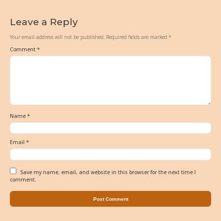
Leave a Reply
Your email address will not be published.
Required fields are marked
*
Comment
*
Name
*
Email
*
Save my name, email, and website in this browser for the next time I
comment.