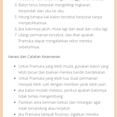
Balon terus berputar mengelilingi lingkaran,
berpindah dari siku ke siku.
Hitung berapa kali balon tersebut berputar tanpa
menjatuhkannya.
Jika balonnya jatuh, mulai lagi dari awal dan coba lagi.
Ulangi permainan tersebut, dan lihat apakah
Pramuka dapat mengalahkan rekor mereka
sebelumnya.
Variasi dan Catatan Keamanan:
Untuk Pramuka yang lebih muda, gunakan balon yang
lebih besar dan biarkan mereka berdiri berdekatan.
Untuk Pramuka yang lebih tua, buat permainan
menjadi lebih sulit dengan memberi jarak lebih jauh.
Jika balon mudah meletus, periksa apakah balonnya
tidak terlalu mengembang.
Pastikan area bermain bebas dari rintangan agar
tidak tersandung atau terjatuh.
Jika Pramuka tampak frustrasi, ingatkan mereka