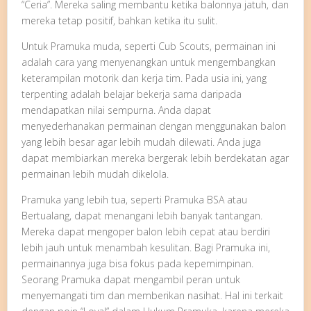
“Ceria”. Mereka saling membantu ketika balonnya jatuh, dan
mereka tetap positif, bahkan ketika itu sulit.
Untuk Pramuka muda, seperti Cub Scouts, permainan ini
adalah cara yang menyenangkan untuk mengembangkan
keterampilan motorik dan kerja tim. Pada usia ini, yang
terpenting adalah belajar bekerja sama daripada
mendapatkan nilai sempurna. Anda dapat
menyederhanakan permainan dengan menggunakan balon
yang lebih besar agar lebih mudah dilewati. Anda juga
dapat membiarkan mereka bergerak lebih berdekatan agar
permainan lebih mudah dikelola.
Pramuka yang lebih tua, seperti Pramuka BSA atau
Bertualang, dapat menangani lebih banyak tantangan.
Mereka dapat mengoper balon lebih cepat atau berdiri
lebih jauh untuk menambah kesulitan. Bagi Pramuka ini,
permainannya juga bisa fokus pada kepemimpinan.
Seorang Pramuka dapat mengambil peran untuk
menyemangati tim dan memberikan nasihat. Hal ini terkait