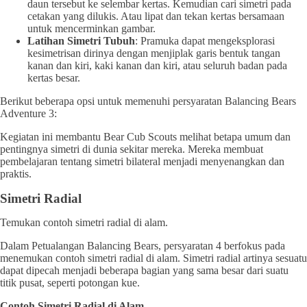
daun tersebut ke selembar kertas. Kemudian cari simetri pada
cetakan yang dilukis. Atau lipat dan tekan kertas bersamaan
untuk mencerminkan gambar.
Latihan Simetri Tubuh
: Pramuka dapat mengeksplorasi
kesimetrisan dirinya dengan menjiplak garis bentuk tangan
kanan dan kiri, kaki kanan dan kiri, atau seluruh badan pada
kertas besar.
Berikut beberapa opsi untuk memenuhi persyaratan Balancing Bears
Adventure 3:
Kegiatan ini membantu Bear Cub Scouts melihat betapa umum dan
pentingnya simetri di dunia sekitar mereka. Mereka membuat
pembelajaran tentang simetri bilateral menjadi menyenangkan dan
praktis.
Simetri Radial
Temukan contoh simetri radial di alam.
Dalam Petualangan Balancing Bears, persyaratan 4 berfokus pada
menemukan contoh simetri radial di alam. Simetri radial artinya sesuatu
dapat dipecah menjadi beberapa bagian yang sama besar dari suatu
titik pusat, seperti potongan kue.
Contoh Simetri Radial di Alam