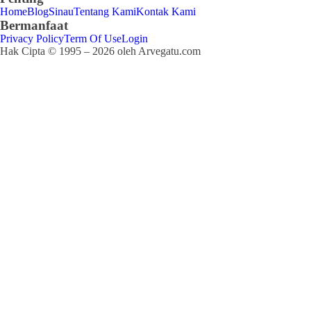
Home
Blog
Sinau
Tentang Kami
Kontak Kami
Bermanfaat
Privacy Policy
Term Of Use
Login
Hak Cipta © 1995 – 2026 oleh Arvegatu.com