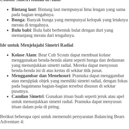
Bintang laut
: Bintang laut mempunyai lima lengan yang sama
pada bagian tengahnya.
Bunga
: Banyak bunga yang mempunyai kelopak yang letaknya
merata di tengahnya.
Bulu babi
: Bulu babi berbentuk bulat dengan duri yang
memanjang merata dari tengahnya.
Ide untuk Menjelajahi Simetri Radial
Kolase Alam
: Bear Cub Scouts dapat membuat kolase
menggunakan benda-benda alami seperti bunga dan dedaunan
yang menunjukkan simetri radial. Mereka dapat menyusun
benda-benda ini di atas kertas di sekitar titik pusat.
Menggambar dan Menelusuri
: Pramuka dapat menggambar
atau menjiplak objek yang memiliki simetri radial, dengan fokus
pada bagaimana bagian-bagian tersebut disusun di sekitar
pusatnya.
Camilan Simetri
: Gunakan irisan buah seperti jeruk atau apel
untuk menunjukkan simetri radial. Pramuka dapat menyusun
irisan dalam pola di piring.
Berikut beberapa opsi untuk memenuhi persyaratan Balancing Bears
Adventure 4: