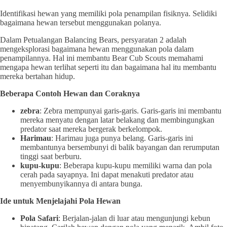
Identifikasi hewan yang memiliki pola penampilan fisiknya. Selidiki
bagaimana hewan tersebut menggunakan polanya.
Dalam Petualangan Balancing Bears, persyaratan 2 adalah
mengeksplorasi bagaimana hewan menggunakan pola dalam
penampilannya. Hal ini membantu Bear Cub Scouts memahami
mengapa hewan terlihat seperti itu dan bagaimana hal itu membantu
mereka bertahan hidup.
Beberapa Contoh Hewan dan Coraknya
zebra
: Zebra mempunyai garis-garis. Garis-garis ini membantu
mereka menyatu dengan latar belakang dan membingungkan
predator saat mereka bergerak berkelompok.
Harimau
: Harimau juga punya belang. Garis-garis ini
membantunya bersembunyi di balik bayangan dan rerumputan
tinggi saat berburu.
kupu-kupu
: Beberapa kupu-kupu memiliki warna dan pola
cerah pada sayapnya. Ini dapat menakuti predator atau
menyembunyikannya di antara bunga.
Ide untuk Menjelajahi Pola Hewan
Pola Safari
: Berjalan-jalan di luar atau mengunjungi kebun