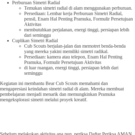
Perburuan Simetri Radial
Temukan simetri radial di alam menggunakan perburuan.
Persediaan: Lembar kerja Perburuan Simetri Radial,
pensil, Enam Hal Penting Pramuka, Formulir Persetujuan
Aktivitas
membutuhkan perjalanan, energi tinggi, persiapan lebih
dari seminggu
Cuplikan Simetri Radial
Cub Scouts berjalan-jalan dan memotret benda-benda
yang mereka yakini memiliki simetri radikal.
Persediaan: kamera atau telepon, Enam Hal Penting
Pramuka, Formulir Persetujuan Aktivitas
di luar ruangan, energi tinggi, persiapan lebih dari
seminggu
Kegiatan ini membantu Bear Cub Scouts memahami dan
mengapresiasi keindahan simetri radial di alam. Mereka membuat
pembelajaran menjadi menarik dan memungkinkan Pramuka
mengeksplorasi simetri melalui proyek kreatif.
Sebelum melakukan aktivitas apa pun, periksa Daftar Periksa AMAN