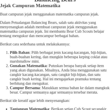
Jejak Campuran Matematika
Buat campuran jejak menggunakan matematika campuran jejak.
Dalam Petualangan Balancing Bears, salah satu aktivitas yang
menyenangkan adalah membuat campuran jejak menggunakan
matematika campuran jejak. Ini membantu Bear Cub Scouts belajar
tentang mengukur dan mencampur berbagai bahan.
Berikut cara sederhana untuk melakukannya:
Pilih Bahan
: Pilih berbagai jenis kacang-kacangan, biji-bijian,
buah-buahan kering, dan mungkin beberapa keping coklat atau
marshmallow mini.
Gunakan Matematika
: Putuskan berapa banyak setiap item
yang akan digunakan. Misalnya, Anda bisa menggunakan satu
cangkir kacang-kacangan, satu cangkir biji-bijian, dan satu
cangkir buah kering. Hal ini mengajarkan pramuka tentang
berhitung dan mengukur.
Campur Bersama
: Masukkan semua bahan ke dalam mangkuk
besar. Campur semuanya agar semuanya tersebar merata.
Berikut ide kreatif agar lebih menyenangkan:
Tantangan Matematika
: Berikan setiap Cub Scout secangkir