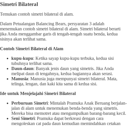
Simetri Bilateral
Temukan contoh simetri bilateral di alam.
Dalam Petualangan Balancing Bears, persyaratan 3 adalah
menemukan contoh simetri bilateral di alam. Simetri bilateral berarti
jika Anda menggambar garis di tengah-tengah suatu benda, kedua
sisinya akan terlihat sama.
Contoh Simetri Bilateral di Alam
kupu-kupu
: Ketika sayap kupu-kupu terbuka, kedua sisi
tubuhnya terlihat sama.
Daun-daun
: Banyak jenis daun yang simetris. Jika Anda
melipat daun di tengahnya, kedua bagiannya akan serasi.
Manusia
: Manusia juga mempunyai simetri bilateral. Mata,
telinga, lengan, dan kaki kita sama di kedua sisi.
Ide untuk Menjelajahi Simetri Bilateral
Perburuan Simetri
: Mintalah Pramuka Anak Beruang berjalan-
jalan di alam untuk menemukan benda-benda yang simetris.
Mereka bisa memotret atau mengumpulkan barang-barang kecil.
Seni Simetri
: Pramuka dapat berkreasi dengan cara
mengoleskan cat pada daun kemudian memindahkan cetakan