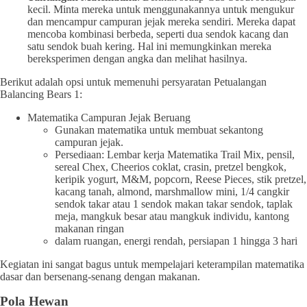
kecil. Minta mereka untuk menggunakannya untuk mengukur
dan mencampur campuran jejak mereka sendiri. Mereka dapat
mencoba kombinasi berbeda, seperti dua sendok kacang dan
satu sendok buah kering. Hal ini memungkinkan mereka
bereksperimen dengan angka dan melihat hasilnya.
Berikut adalah opsi untuk memenuhi persyaratan Petualangan
Balancing Bears 1:
Matematika Campuran Jejak Beruang
Gunakan matematika untuk membuat sekantong
campuran jejak.
Persediaan: Lembar kerja Matematika Trail Mix, pensil,
sereal Chex, Cheerios coklat, crasin, pretzel bengkok,
keripik yogurt, M&M, popcorn, Reese Pieces, stik pretzel,
kacang tanah, almond, marshmallow mini, 1/4 cangkir
sendok takar atau 1 sendok makan takar sendok, taplak
meja, mangkuk besar atau mangkuk individu, kantong
makanan ringan
dalam ruangan, energi rendah, persiapan 1 hingga 3 hari
Kegiatan ini sangat bagus untuk mempelajari keterampilan matematika
dasar dan bersenang-senang dengan makanan.
Pola Hewan