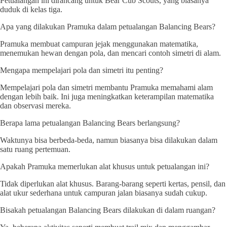
Petualangan ini dirancang untuk Bear Cub Scouts, yang biasanya
duduk di kelas tiga.
Apa yang dilakukan Pramuka dalam petualangan Balancing Bears?
Pramuka membuat campuran jejak menggunakan matematika,
menemukan hewan dengan pola, dan mencari contoh simetri di alam.
Mengapa mempelajari pola dan simetri itu penting?
Mempelajari pola dan simetri membantu Pramuka memahami alam
dengan lebih baik. Ini juga meningkatkan keterampilan matematika
dan observasi mereka.
Berapa lama petualangan Balancing Bears berlangsung?
Waktunya bisa berbeda-beda, namun biasanya bisa dilakukan dalam
satu ruang pertemuan.
Apakah Pramuka memerlukan alat khusus untuk petualangan ini?
Tidak diperlukan alat khusus. Barang-barang seperti kertas, pensil, dan
alat ukur sederhana untuk campuran jalan biasanya sudah cukup.
Bisakah petualangan Balancing Bears dilakukan di dalam ruangan?