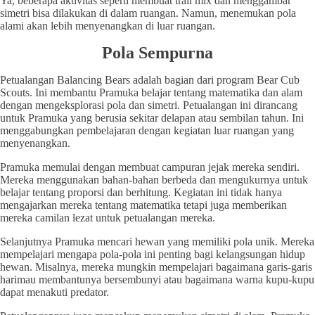
Ya, beberapa aktivitas seperti membuat trail mix dan menggambar
simetri bisa dilakukan di dalam ruangan. Namun, menemukan pola
alami akan lebih menyenangkan di luar ruangan.
Pola Sempurna
Petualangan Balancing Bears adalah bagian dari program Bear Cub
Scouts. Ini membantu Pramuka belajar tentang matematika dan alam
dengan mengeksplorasi pola dan simetri. Petualangan ini dirancang
untuk Pramuka yang berusia sekitar delapan atau sembilan tahun. Ini
menggabungkan pembelajaran dengan kegiatan luar ruangan yang
menyenangkan.
Pramuka memulai dengan membuat campuran jejak mereka sendiri.
Mereka menggunakan bahan-bahan berbeda dan mengukurnya untuk
belajar tentang proporsi dan berhitung. Kegiatan ini tidak hanya
mengajarkan mereka tentang matematika tetapi juga memberikan
mereka camilan lezat untuk petualangan mereka.
Selanjutnya Pramuka mencari hewan yang memiliki pola unik. Mereka
mempelajari mengapa pola-pola ini penting bagi kelangsungan hidup
hewan. Misalnya, mereka mungkin mempelajari bagaimana garis-garis
harimau membantunya bersembunyi atau bagaimana warna kupu-kupu
dapat menakuti predator.