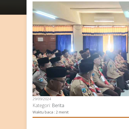
29/09/2024
Kategori:
Berita
Waktu baca : 2 menit