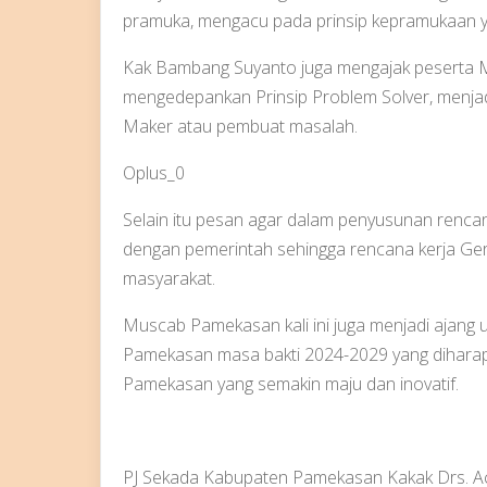
pramuka, mengacu pada prinsip kepramukaan
Kak Bambang Suyanto juga mengajak peserta 
mengedepankan Prinsip Problem Solver, menja
Maker atau pembuat masalah.
Oplus_0
Selain itu pesan agar dalam penyusunan rencan
dengan pemerintah sehingga rencana kerja Ge
masyarakat.
Muscab Pamekasan kali ini juga menjadi ajang 
Pamekasan masa bakti 2024-2029 yang diha
Pamekasan yang semakin maju dan inovatif.
PJ Sekada Kabupaten Pamekasan Kakak Drs. Ach