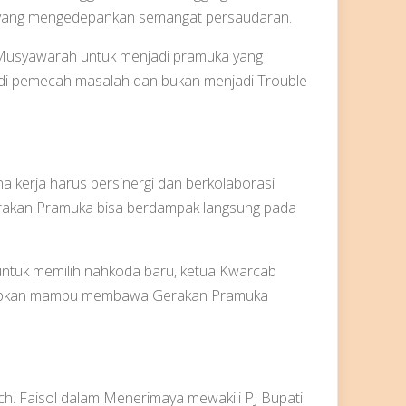
 yang mengedepankan semangat persaudaran.
Musyawarah untuk menjadi pramuka yang
di pemecah masalah dan bukan menjadi Trouble
a kerja harus bersinergi dan berkolaborasi
rakan Pramuka bisa berdampak langsung pada
untuk memilih nahkoda baru, ketua Kwarcab
rapkan mampu membawa Gerakan Pramuka
. Faisol dalam Menerimaya mewakili PJ Bupati