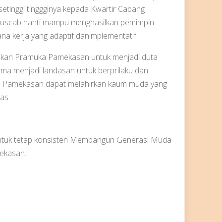
inggi tinggginya kepada Kwartir Cabang
uscab nanti mampu menghasilkan pemimpin
 kerja yang adaptif danimplementatif.
rakan Pramuka Pamekasan untuk menjadi duta
rma menjadi landasan untuk berprilaku dan
di Pamekasan dapat melahirkan kaum muda yang
as.
tuk tetap konsisten Membangun Generasi Muda
ekasan.