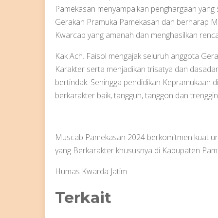
Pamekasan menyampaikan penghargaan yang set
Gerakan Pramuka Pamekasan dan berharap M
Kwarcab yang amanah dan menghasilkan rencana
Kak Ach. Faisol mengajak seluruh anggota Ge
Karakter serta menjadikan trisatya dan dasada
bertindak. Sehingga pendidikan Kepramukaan 
berkarakter baik, tangguh, tanggon dan trenggin
Muscab Pamekasan 2024 berkomitmen kuat un
yang Berkarakter khususnya di Kabupaten Pam
Humas Kwarda Jatim
Terkait