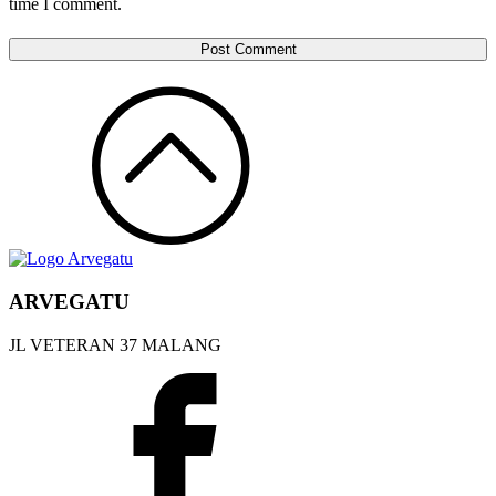
time I comment.
ARVEGATU
JL VETERAN 37 MALANG