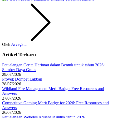
Oleh
Arvegatu
Artikel Terbaru
Petualangan Cerita Harimau dalam Bentuk untuk tahun 2026:
Sumber Daya Gratis
29/07/2026
Proyek Dompet Lakban
28/07/2026
Wildland Fire Management Merit Badge: Free Resources and
Answers
27/07/2026
Competitive Gaming Merit Badge for 2026: Free Resources and
Answers
26/07/2026
Petualangan Webelos Aquanaut untuk tahun 2026