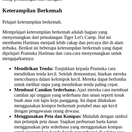
Keterampilan Berkemah
Pelajari keterampilan berkemah.
Mempelajari keterampilan berkemah adalah bagian yang
menyenangkan dari petualangan Tiger Let's Camp. Hal ini
membantu Harimau menjadi lebih cakap dan percaya diri di alam
terbuka. Berikut ini beberapa keterampilan berkemah yang dapat
dipelajari Pramuka Harimau dan cara-cara menyenangkan untuk
mengajarkannya:
Mendirikan Tenda:
Tunjukkan kepada Pramuka cara
mendirikan tenda kecil. Setelah demonstrasi, biarkan mereka
mencobanya dalam kelompok kecil. Mereka dapat berlomba
untuk melihat siapa yang mendirikan tenda paling cepat.
Membuat Camilan Sederhana:
Ajari mereka cara membuat
camilan api unggun yang sederhana dan aman seperti tusuk
buah atau roti lapis keju panggang. Ini dapat dilakukan
menggunakan kompor berkemah portabel atau api kecil
dengan pengawasan orang dewasa.
Menggunakan Peta dan Kompas:
Mulailah dengan simbol
dan petunjuk peta dasar. Siapkan perburuan harta karun
menggunakan peta sederhana yang menggunakan kompas