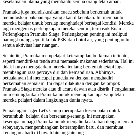
keselamatan utama yang membantu semua orang tetap aman.
Pramuka juga mendiskusikan cuaca sebelum berkemah untuk
memutuskan pakaian apa yang akan dikenakan. Ini membantu
mereka belajar untuk bersiap menghadapi berbagai kondisi. Mereka
juga mengemas perlengkapan mereka sendiri, termasuk Enam
Perlengkapan Pramuka Siaga. Perlengkapan penting ini meliputi
barang-barang seperti kotak P3K dan botol air, yang penting untuk
semua aktivitas luar ruangan.
Selain itu, Pramuka mempelajari keterampilan berkemah tertentu,
seperti mendirikan tenda atau memasak makanan sederhana. Hal ini
tidak hanya mengajarkan mereka tentang berkemah tetapi juga
membangun rasa percaya diri dan kemandirian. Akhirnya,
petualangan ini mencapai puncaknya dengan menghadiri
perkemahan semalam. Ini dapat dilakukan dengan kelompok
Pramuka Siaga mereka atau di acara dewan atau distrik. Pengalaman
ini memungkinkan Pramuka untuk menerapkan apa yang telah
mereka pelajari dalam lingkungan dunia nyata.
Petualangan Tiger Let's Camp merupakan kesempatan untuk
bertumbuh, belajar, dan bersenang-senang. Ini merupakan
kesempatan bagi Pramuka untuk menjalin keakraban dengan teman
sebayanya, mengembangkan keterampilan baru, dan membuat
kenangan abadi di bawah bintang-bintang.