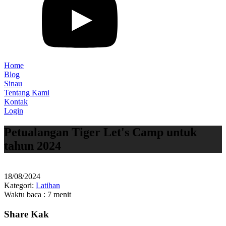
Home
Blog
Sinau
Tentang Kami
Kontak
Login
Petualangan Tiger Let's Camp untuk
tahun 2024
18/08/2024
Kategori:
Latihan
Waktu baca : 7 menit
Share Kak