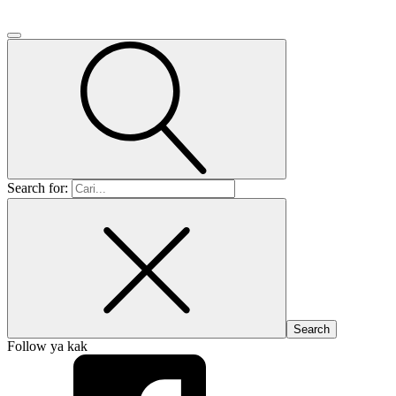
Search for:
Follow ya kak