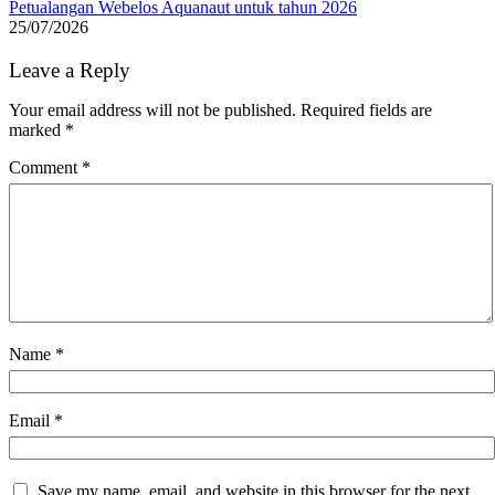
Petualangan Webelos Aquanaut untuk tahun 2026
25/07/2026
Leave a Reply
Your email address will not be published.
Required fields are
marked
*
Comment
*
Name
*
Email
*
Save my name, email, and website in this browser for the next