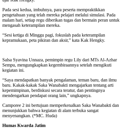
Pada sesi kedua, imbuhnya, para peserta mempraktikkan
pengetahuan yang telah mereka pelajari melalui simulasi. Pada
malam hari, setiap regu diberikan tugas dan bermain peran untuk
mengasah keterampilan mereka.
“Sesi ketiga di Minggu pagi, fokuslah pada keterampilan
kepramukaan, peta pikiran dan aksir,” kata Kak Hengky.
Salsa Syavina Unnaza, pemimpin regu Lily dari MTs Al-Azhar
Sempu, mengungkapkan kegembiraannya setelah mengikuti
kegiatan ini.
“Saya mendapatkan banyak pengalaman, teman baru, dan ilmu
baru. Kakak-kakak Saka Wanabakti mengajarkan tentang arti
kepemimpinan, berdiskusi secara teratur, dan pentingnya
mendengarkan pendapat orang lain,” ungkapnya.
Camporee 2 ini bertujuan memperkenalkan Saka Wanabakti dan
menunjukkan bahwa kegiatan di alam terbuka sangat
menyenangkan. (*MC. Huda)
Humas Kwarda Jatim