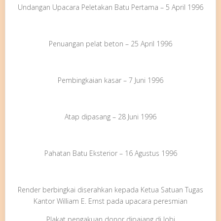
Undangan Upacara Peletakan Batu Pertama – 5 April 1996
Penuangan pelat beton – 25 April 1996
Pembingkaian kasar – 7 Juni 1996
Atap dipasang – 28 Juni 1996
Pahatan Batu Eksterior – 16 Agustus 1996
Render berbingkai diserahkan kepada Ketua Satuan Tugas
Kantor William E. Ernst pada upacara peresmian
Plakat pengakuan donor dipajang di lobi