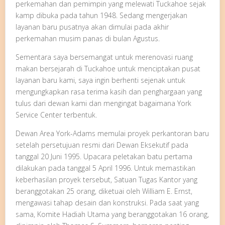
perkemahan dan pemimpin yang melewati Tuckahoe sejak
kamp dibuka pada tahun 1948. Sedang mengerjakan
layanan baru pusatnya akan dimulai pada akhir
perkemahan musim panas di bulan Agustus.
Sementara saya bersemangat untuk merenovasi ruang
makan bersejarah di Tuckahoe untuk menciptakan pusat
layanan baru kami, saya ingin berhenti sejenak untuk
mengungkapkan rasa terima kasih dan penghargaan yang
tulus dari dewan kami dan mengingat bagaimana York
Service Center terbentuk.
Dewan Area York-Adams memulai proyek perkantoran baru
setelah persetujuan resmi dari Dewan Eksekutif pada
tanggal 20 Juni 1995. Upacara peletakan batu pertama
dilakukan pada tanggal 5 April 1996. Untuk memastikan
keberhasilan proyek tersebut, Satuan Tugas Kantor yang
beranggotakan 25 orang, diketuai oleh William E. Ernst,
mengawasi tahap desain dan konstruksi. Pada saat yang
sama, Komite Hadiah Utama yang beranggotakan 16 orang,