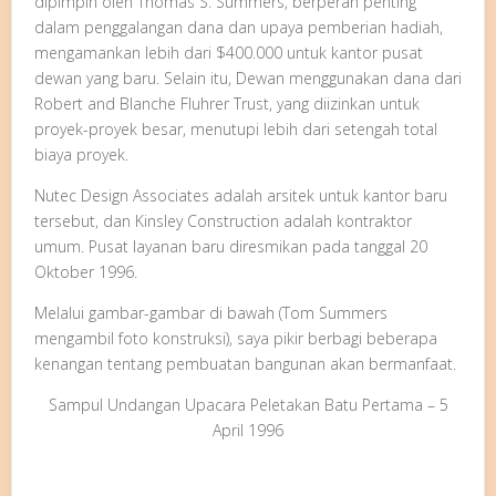
dipimpin oleh Thomas S. Summers, berperan penting
dalam penggalangan dana dan upaya pemberian hadiah,
mengamankan lebih dari $400.000 untuk kantor pusat
dewan yang baru. Selain itu, Dewan menggunakan dana dari
Robert and Blanche Fluhrer Trust, yang diizinkan untuk
proyek-proyek besar, menutupi lebih dari setengah total
biaya proyek.
Nutec Design Associates adalah arsitek untuk kantor baru
tersebut, dan Kinsley Construction adalah kontraktor
umum. Pusat layanan baru diresmikan pada tanggal 20
Oktober 1996.
Melalui gambar-gambar di bawah (Tom Summers
mengambil foto konstruksi), saya pikir berbagi beberapa
kenangan tentang pembuatan bangunan akan bermanfaat.
Sampul Undangan Upacara Peletakan Batu Pertama – 5
April 1996