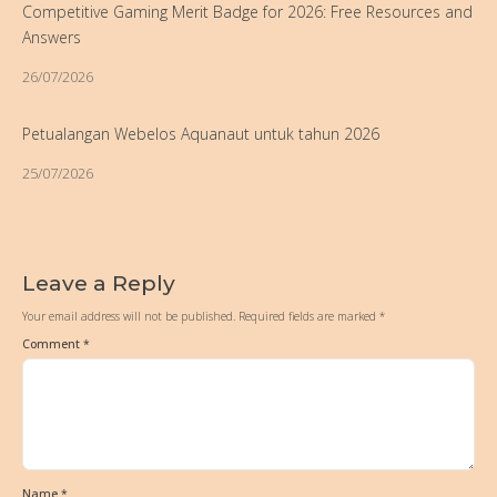
Competitive Gaming Merit Badge for 2026: Free Resources and
Answers
26/07/2026
Petualangan Webelos Aquanaut untuk tahun 2026
25/07/2026
Leave a Reply
Your email address will not be published.
Required fields are marked
*
Comment
*
Name
*