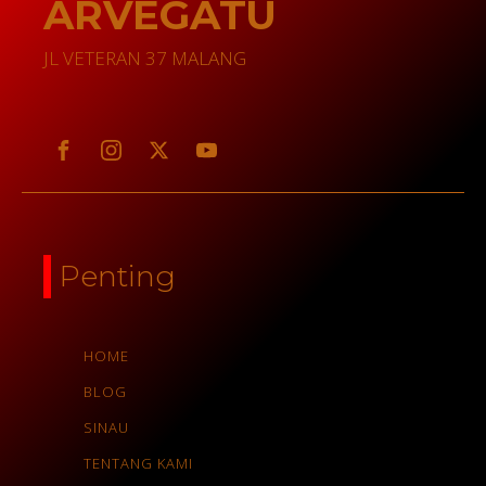
ARVEGATU
JL VETERAN 37 MALANG
Penting
HOME
BLOG
SINAU
TENTANG KAMI