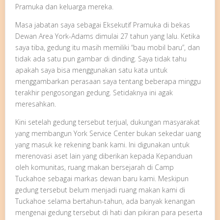
Pramuka dan keluarga mereka.
Masa jabatan saya sebagai Eksekutif Pramuka di bekas
Dewan Area York-Adams dimulai 27 tahun yang lalu. Ketika
saya tiba, gedung itu masih memiliki “bau mobil baru”, dan
tidak ada satu pun gambar di dinding. Saya tidak tahu
apakah saya bisa menggunakan satu kata untuk
menggambarkan perasaan saya tentang beberapa minggu
terakhir pengosongan gedung. Setidaknya ini agak
meresahkan.
Kini setelah gedung tersebut terjual, dukungan masyarakat
yang membangun York Service Center bukan sekedar uang
yang masuk ke rekening bank kami. Ini digunakan untuk
merenovasi aset lain yang diberikan kepada Kepanduan
oleh komunitas, ruang makan bersejarah di Camp
Tuckahoe sebagai markas dewan baru kami. Meskipun
gedung tersebut belum menjadi ruang makan kami di
Tuckahoe selama bertahun-tahun, ada banyak kenangan
mengenai gedung tersebut di hati dan pikiran para peserta