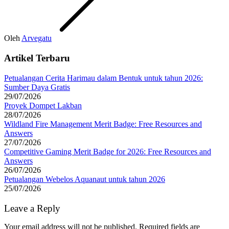
Oleh
Arvegatu
Artikel Terbaru
Petualangan Cerita Harimau dalam Bentuk untuk tahun 2026:
Sumber Daya Gratis
29/07/2026
Proyek Dompet Lakban
28/07/2026
Wildland Fire Management Merit Badge: Free Resources and
Answers
27/07/2026
Competitive Gaming Merit Badge for 2026: Free Resources and
Answers
26/07/2026
Petualangan Webelos Aquanaut untuk tahun 2026
25/07/2026
Leave a Reply
Your email address will not be published.
Required fields are