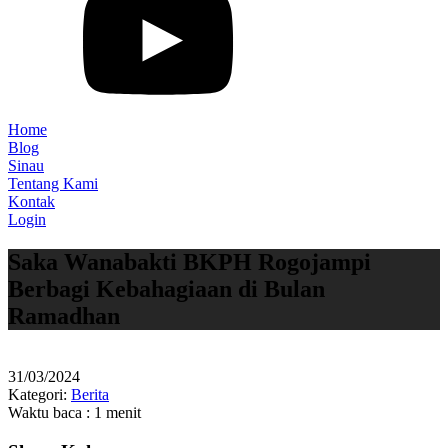
Home
Blog
Sinau
Tentang Kami
Kontak
Login
Saka Wanabakti BKPH Rogojampi
Berbagi Kebahagiaan di Bulan
Ramadhan
31/03/2024
Kategori:
Berita
Waktu baca : 1 menit