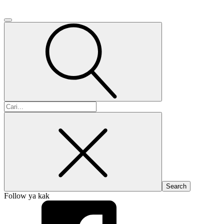
Search
for:
Follow ya kak