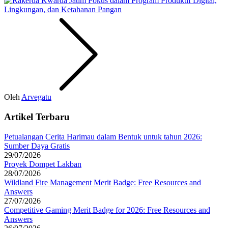
Oleh
Arvegatu
Artikel Terbaru
Petualangan Cerita Harimau dalam Bentuk untuk tahun 2026:
Sumber Daya Gratis
29/07/2026
Proyek Dompet Lakban
28/07/2026
Wildland Fire Management Merit Badge: Free Resources and
Answers
27/07/2026
Competitive Gaming Merit Badge for 2026: Free Resources and
Answers