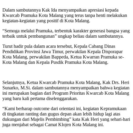
Dalam sambutannya Kak Ida menyampaikan apresiasi kepada
Kwarcab Pramuka Kota Malang yang terus tanpa henti melakukan
kegiatan-kegiatan yang positif di Kota Malang.
“Semoga melalui Pramuka, terbentuk karakter generasi bangsa yang
terbaik untuk pembangunan” ungkap beliau dalam sambutannya.
Turut hadir pula dalam acara tersebut, Kepala Cabang Dinas
Pendidikan Provinsi Jawa Timur, perwakilan Kepala Disporapar
Kota Malang, perwakilan Bappeda, Ketua Kwarran Pramuka se-
Kota Malang dan Kepala Pusdik Pramuka Kota Malang.
Selanjutnya, Ketua Kwarcab Pramuka Kota Malang, Kak Drs. Heri
Sunarko, M.Si. dalam sambutannya menyampaikan bahwa kegiatan
ini merupakan bagian dari Program Prioritas Kwarcab Kota Malang
yang baru kali pertama diselenggarakan.
“Kami berharap outcome dari orientasi ini, kegiatan Kepramukaan
di tingkatan ranting dan gugus depan akan lebih hidup lagi atas
dukungan dari Majelis Pembimbing” kata Kak Heri yang sehari-hari
juga menjabat sebagai Camat Klojen Kota Malang ini.