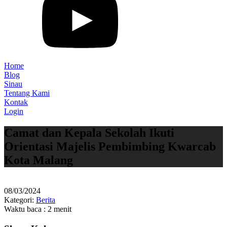
Home
Blog
Sinau
Tentang Kami
Kontak
Login
Camat dan Kepala Sekolah Ikuti
Orientasi Majelis Pembimbing Kwarcab
Kota Malang
08/03/2024
Kategori:
Berita
Waktu baca : 2 menit