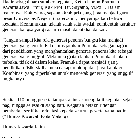
Hadir sebagai nara sumber kegiatan, Ketua Harian Pramuka
Kwarda Jawa Timur, Kak Prof. Dr. Suyatno, M.Pd., . Dalam
materinya, Kak Yatno, sapaan akrab pria yang juga menjadi guru
besar Universitas Negeri Surabaya ini, menyampaikan bahwa
kegiatan Kepramukaan adalah salah satu wadah pembentuk karakter
generasi bangsa yang saat ini masih dapat diandalkan.
“Jangan sampai kita rela generasi penerus bangsa kita menjadi
generasi yang lemah. Kita harus jadikan Pramuka sebagai bagian
dari pendidikan yang menghantarkan generasi penerus kita sebagai
generasi yang unggul. Melalui kegiatan latihan Pramuka di alam
terbuka, tidak di dalam kelas, Pramuka dapat menjadi ajang
pendidikan fisik, skill atau kecakapan hidup dan juga karakter.
Kombinasi yang diperlukan untuk mencetak generasi yang unggul”
ungkapnya.
Sekitar 110 orang peserta tampak antusias mengikuti kegiatan sejak
pagi hingga selesai di siang hari. Kegiatan berakhir dengan
pemberian sertifikat orientasi kepada seluruh peserta yang hadir.
(*Humas Kwarcab Kota Malang)
Humas Kwarda Jatim