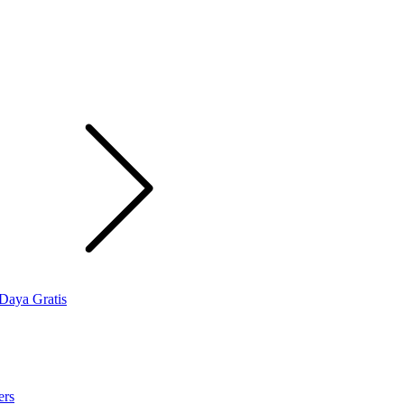
Daya Gratis
ers