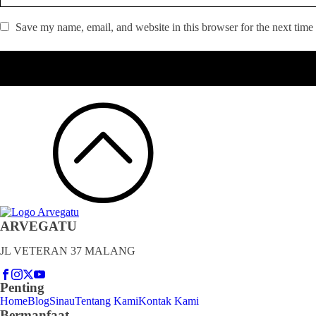
Save my name, email, and website in this browser for the next time
ARVEGATU
JL VETERAN 37 MALANG
Penting
Home
Blog
Sinau
Tentang Kami
Kontak Kami
Bermanfaat