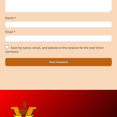
Name
*
Email
*
Save my name, email, and website in this browser for the next time I
comment.