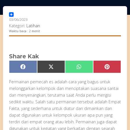
03/06/2023
Kategori:
Latihan
Waktu baca : 2 menit
Share Kak
Share
Share
Share
Share
Facebook
X
WhatsApp
Pinterest
on
on
on
on
(Twitter)
Permainan pemecah es adalah cara yang bagus untuk
melonggarkan kelompok dan menciptakan suasana santai
dan menyenangkan, terutama saat Anda perlu mengisi
sedikit waktu. Salah satu permainan tersebut adalah Empat
Fakta, yang sederhana untuk diatur dan dimainkan dan
dapat digunakan untuk kelompok ukuran apa pun yang
terdiri dari empat orang atau lebih. Permainan juga dapat
digunakan untuk kegiatan yang berkaitan dengan sejarah