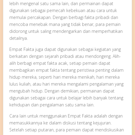
lebih mengenal satu sama lain, dan permainan dapat
digunakan sebagai pemecah kebekuan atau cara untuk
memulai percakapan. Dengan berbagi fakta pribadi dan
mencoba menebak mana yang tidak benar, para pemain
didorong untuk saling mendengarkan dan memperhatikan
detailnya.
Empat Fakta juga dapat digunakan sebagai kegiatan yang
berkaitan dengan sejarah pribadi atau mendongeng. Alih-
alih berbagi empat fakta acak, setiap pemain dapat
membagikan empat fakta tentang peristiwa penting dalam
hidup mereka, seperti hari mereka menikah, hari mereka
lulus kuliah, atau hari mereka mengalami pengalaman yang
mengubah hidup. Dengan demikian, permainan dapat
digunakan sebagai cara untuk belajar lebih banyak tentang
kehidupan dan pengalaman satu sama lain.
Cara lain untuk menggunakan Empat Fakta adalah dengan
memasukkannya ke dalam diskusi tentang kejujuran.
Setelah setiap putaran, para pemain dapat mendiskusikan