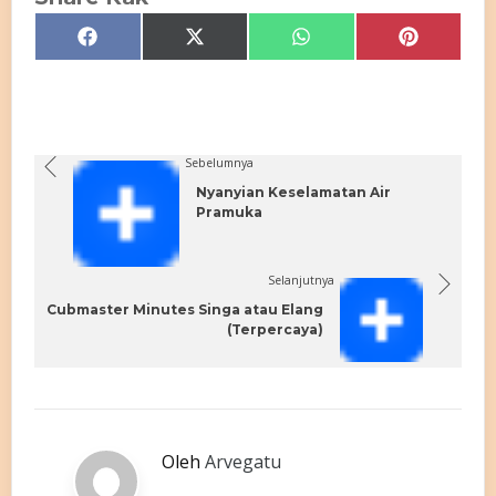
Share
Share
Share
Share
Facebook
X
WhatsApp
Pinterest
on
on
on
on
(Twitter)
Sebelumnya
Nyanyian Keselamatan Air
Pramuka
Selanjutnya
Cubmaster Minutes Singa atau Elang
(Terpercaya)
Oleh
Arvegatu