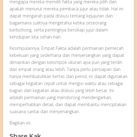
mengapa mereka memilih fakta yang mereka pilih dan
apakah menurut mereka pembaca jujur ​​atau tidak. Hal ini
dapat mengarah pada diskusi tentang kejujuran dan
bagaimana sulitnya mengetahui ketika seseorang
berbohong, serta pentingnya bersikap jujur ​​dalam
kehidupan kita sehari-hari.
Kesimpulannya, Empat Fakta adalah permainan pemecah
kebekuan yang sederhana dan menyenangkan yang dapat
dimainkan dengan kelompok ukuran apa pun yang terdiri
dari empat orang atau lebih. Tanpa perlu persiapan dan
hanya membutuhkan kertas dan pensil, ini dapat digunakan
sebagai kegiatan cepat untuk mengisi waktu atau sebagai
bagian dari kegiatan atau diskusi yang lebih besar. Ini
adalah permainan yang mendorong mendengarkan,
memperhatikan detail, dan dapat membantu menciptakan
suasana santai dan menyenangkan.
Bagikan ini:
Share Kak