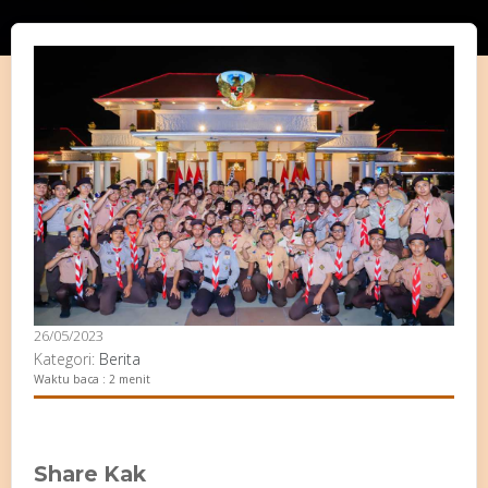
26/05/2023
Kategori:
Berita
Waktu baca : 2 menit
Share Kak