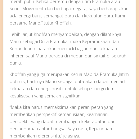
merah putih. Ketika bertemu dengan tim Pramuka atau
Scout Movement dari berbagai negara, saya berharap akan
ada energi baru, semangat baru dan kekuatan baru. Kami
bersama Mario,” tutur Khofifah.
Lebih lanjut Khofifah menyampaikan, dengan dilantiknya
Mario sebagai Duta Pramuka, maka Kepramukaan dan
Kepanduan diharapkan menjadi bagian dari kekuatan
inheren saat Mario berada di medan dan sirkuit di seluruh
dunia.
Khofifah yang juga merupakan Ketua Mabida Pramuka Jatim
optimis, hadirnya Mario sebagai duta akan dapat menjadi
kekuatan dan energi positif untuk setiap sinergi demi
kesuksesan yang semakin signifikan.
“Maka kita harus memaksimalkan peran-peran yang
memberikan perspektif kemanusiaan, keamanan,
perspektif yang dapat membangun kekerabatan dan
persaudaraan antar bangsa. Saya rasa, Kepanduan
memberikan referensi itu,” jelasnya.