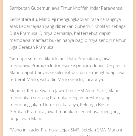
Sambutan Gubernur Jawa Timur Khofifah Indar Parawansa
Sementara itu, Mario Aji mengungkapkan rasa senangnya
atas kepercayaan yang diberikan Gubernur Khofifah sebagai
Duta Pramuka. Dirinya berharap, hal tersebut dapat
membawa manfaat bukan hanya bagi dirinya sendiri namun
juga Gerakan Pramuka.
“Semoga setelah dilantik jadi Duta Pramuka ini, bisa
membawa Pramuka Indonesia ke penjuru dunia. Dengan ini,
Mario dapat banyak sekali motivasi untuk menghadapi rival
terberat Mario, yaitu diri Mario sendiri,” ucapnya.
Menurut Ketua Kwarda Jawa Timur HM Arum Sabil, Mario
merupakan seorang Pramuka dengan prestasi yang
membanggakan. Untuk itu, katanya, Keluarga Besar
Gerakan Pramuka Jawa Timur akan senantiasa mengiringi
perjalanan Mario.
“Mario ini kader Pramuka sejak SMP. Setelah SMA, Mario ini