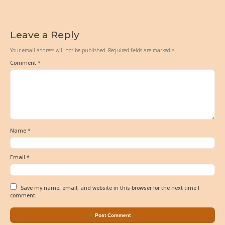
Leave a Reply
Your email address will not be published.
Required fields are marked
*
Comment
*
Name
*
Email
*
Save my name, email, and website in this browser for the next time I
comment.