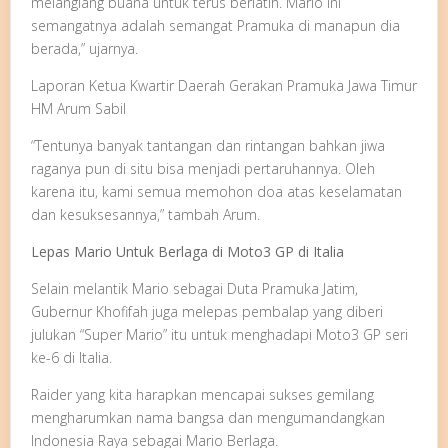
melanglang buana untuk terus berlatih. Mario ini
semangatnya adalah semangat Pramuka di manapun dia
berada,” ujarnya.
Laporan Ketua Kwartir Daerah Gerakan Pramuka Jawa Timur
HM Arum Sabil
“Tentunya banyak tantangan dan rintangan bahkan jiwa
raganya pun di situ bisa menjadi pertaruhannya. Oleh
karena itu, kami semua memohon doa atas keselamatan
dan kesuksesannya,” tambah Arum.
Lepas Mario Untuk Berlaga di Moto3 GP di Italia
Selain melantik Mario sebagai Duta Pramuka Jatim,
Gubernur Khofifah juga melepas pembalap yang diberi
julukan “Super Mario” itu untuk menghadapi Moto3 GP seri
ke-6 di Italia.
Raider yang kita harapkan mencapai sukses gemilang
mengharumkan nama bangsa dan mengumandangkan
Indonesia Raya sebagai Mario Berlaga.