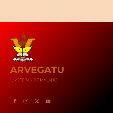
ARVEGATU
JL VETERAN 37 MALANG