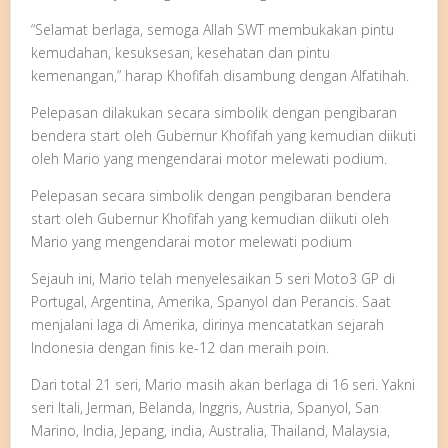
“Selamat berlaga, semoga Allah SWT membukakan pintu
kemudahan, kesuksesan, kesehatan dan pintu
kemenangan,” harap Khofifah disambung dengan Alfatihah.
Pelepasan dilakukan secara simbolik dengan pengibaran
bendera start oleh Gubernur Khofifah yang kemudian diikuti
oleh Mario yang mengendarai motor melewati podium.
Pelepasan secara simbolik dengan pengibaran bendera
start oleh Gubernur Khofifah yang kemudian diikuti oleh
Mario yang mengendarai motor melewati podium
Sejauh ini, Mario telah menyelesaikan 5 seri Moto3 GP di
Portugal, Argentina, Amerika, Spanyol dan Perancis. Saat
menjalani laga di Amerika, dirinya mencatatkan sejarah
Indonesia dengan finis ke-12 dan meraih poin.
Dari total 21 seri, Mario masih akan berlaga di 16 seri. Yakni
seri Itali, Jerman, Belanda, Inggris, Austria, Spanyol, San
Marino, India, Jepang, india, Australia, Thailand, Malaysia,