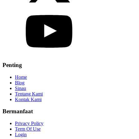
Penting
Home
Blog
Sinau
Tentang Kami
Kontak Kami
Bermanfaat
Privacy Policy
Term Of Use
Login