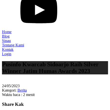
Home
Blog
Sinau
Tentang Kami
Kontak
Login
Pusinfo Kwarcab Sidoarjo Raih Silver
Winner Jatim Humas Awards 2023
24/05/2023
Kategori:
Berita
Waktu baca : 2 menit
Share Kak