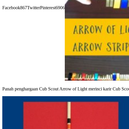
Facebook
867
Twitter
Pinterest
6906
Panah penghargaan Cub Scout Arrow of Light merinci karir Cub Scouti