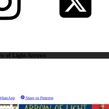
w of Light Arrows
WhatsApp
Share on
Pinterest