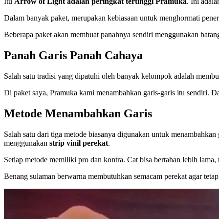
Itu
Arrow of Light adalah peringkat tertinggi Pramuka
. Ini ada
Dalam banyak paket, merupakan kebiasaan untuk menghormati pen
Beberapa paket akan membuat panahnya sendiri menggunakan batang 
Panah Garis Panah Cahaya
Salah satu tradisi yang dipatuhi oleh banyak kelompok adalah memb
Di paket saya, Pramuka kami menambahkan garis-garis itu sendiri. 
Metode Menambahkan Garis
Salah satu dari tiga metode biasanya digunakan untuk menambahkan 
menggunakan
strip vinil perekat
.
Setiap metode memiliki pro dan kontra. Cat bisa bertahan lebih lama, t
Benang sulaman berwarna membutuhkan semacam perekat agar tetap me