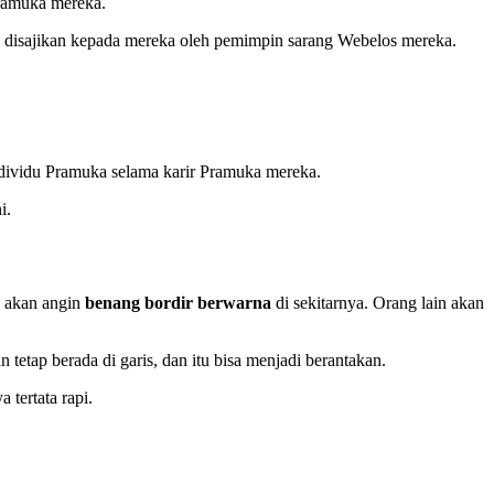
Pramuka mereka.
 disajikan kepada mereka oleh pemimpin sarang Webelos mereka.
ndividu Pramuka selama karir Pramuka mereka.
i.
a akan angin
benang bordir berwarna
di sekitarnya. Orang lain akan
n tetap berada di garis, dan itu bisa menjadi berantakan.
tertata rapi.