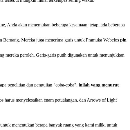
a tersebut mungkin mulai terkelupas seiring waktu.
line, Anda akan menemukan beberapa kesamaan, tetapi ada beberapa
dan Beruang. Mereka juga menerima garis untuk Pramuka Webelos
pin
yang mereka peroleh. Garis-garis putih digunakan untuk menunjukkan
apa penelitian dan pengujian "coba-coba",
inilah yang menurut
os harus menyelesaikan enam petualangan, dan Arrows of Light
b untuk menentukan berapa banyak ruang yang kami miliki untuk