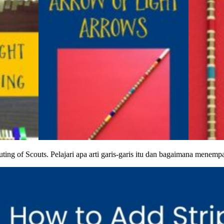
ng of Scouts. Pelajari apa arti garis-garis itu dan bagaimana menemp