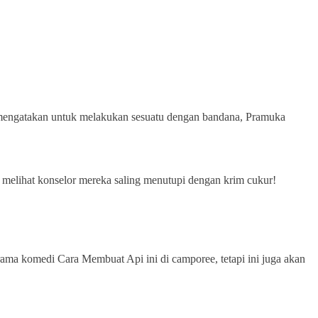
r mengatakan untuk melakukan sesuatu dengan bandana, Pramuka
ka melihat konselor mereka saling menutupi dengan krim cukur!
rama komedi Cara Membuat Api ini di camporee, tetapi ini juga akan