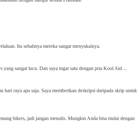
terlaluan. Itu sebabnya mereka sangat menyukainya.
ars yang sangat lucu. Dan saya ingat satu dengan pria Kool Aid…
 hari raya apa saja. Saya memberikan deskripsi daripada skrip untuk
a tentang bikers, jadi jangan menulis. Mungkin Anda bisa mulai dengan