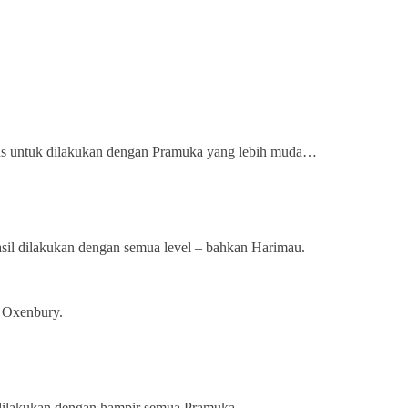
gus untuk dilakukan dengan Pramuka yang lebih muda…
hasil dilakukan dengan semua level – bahkan Harimau.
n Oxenbury.
 dilakukan dengan hampir semua Pramuka.