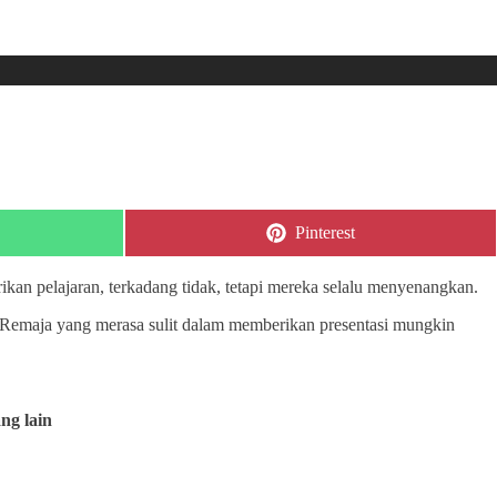
Share
Pinterest
on
an pelajaran, terkadang tidak, tetapi mereka selalu menyenangkan.
Remaja yang merasa sulit dalam memberikan presentasi mungkin
ng lain