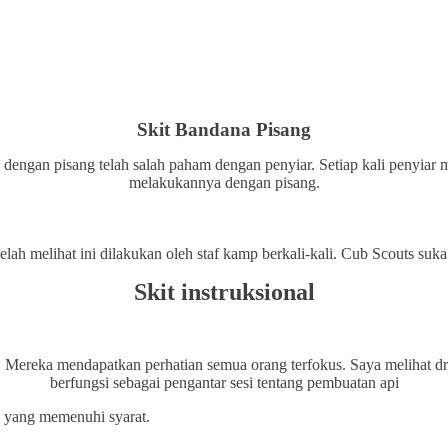
Skit Bandana Pisang
dengan pisang telah salah paham dengan penyiar. Setiap kali penyia
melakukannya dengan pisang.
elah melihat ini dilakukan oleh staf kamp berkali-kali. Cub Scouts su
Skit instruksional
. Mereka mendapatkan perhatian semua orang terfokus. Saya melihat d
berfungsi sebagai pengantar sesi tentang pembuatan api
n yang memenuhi syarat.