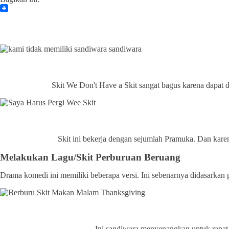
Skit We Don't Have a Skit sangat bagus karena dapa
Skit ini bekerja dengan sejumlah Pramuka. Dan karen
Melakukan Lagu/Skit Perburuan Beruang
Drama komedi ini memiliki beberapa versi. Ini sebenarnya didasarka
Ini sandiwara menyenangkan untuk rapat