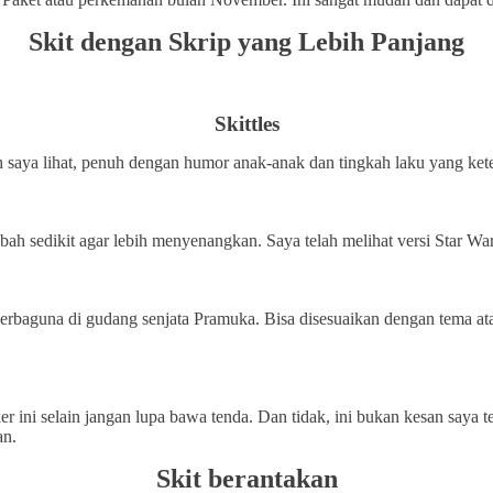
Skit dengan Skrip yang Lebih Panjang
Skittles
ah saya lihat, penuh dengan humor anak-anak dan tingkah laku yang ke
iubah sedikit agar lebih menyenangkan. Saya telah melihat versi Star W
rbaguna di gudang senjata Pramuka. Bisa disesuaikan dengan tema atau
biker ini selain jangan lupa bawa tenda. Dan tidak, ini bukan kesan say
an.
Skit berantakan