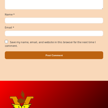
Name
*
Email
*
Save my name, email, and website in this browser for the next time I
comment.