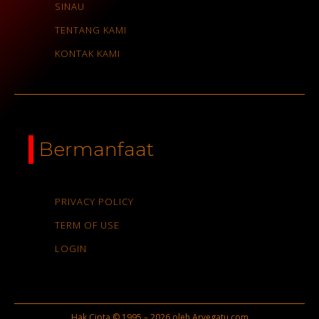
SINAU
TENTANG KAMI
KONTAK KAMI
Bermanfaat
PRIVACY POLICY
TERM OF USE
LOGIN
Hak Cipta © 1995 – 2026 oleh Arvegatu.com