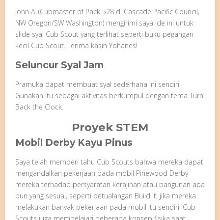
John A. (Cubmaster of Pack 528 di Cascade Pacific Council,
NW Oregon/SW Washington) mengirimi saya ide ini untuk
slide syal Cub Scout yang terlihat seperti buku pegangan
kecil Cub Scout. Terima kasih Yohanes!
Seluncur Syal Jam
Pramuka dapat membuat syal sederhana ini sendiri.
Gunakan itu sebagai aktivitas berkumpul dengan tema Turn
Back the Clock.
Proyek STEM
Mobil Derby Kayu Pinus
Saya telah memberi tahu Cub Scouts bahwa mereka dapat
mengandalkan pekerjaan pada mobil Pinewood Derby
mereka terhadap persyaratan kerajinan atau bangunan apa
pun yang sesuai, seperti petualangan Build It, jika mereka
melakukan banyak pekerjaan pada mobil itu sendiri. Cub
Scouts juga mempelajari beberapa konsep fisika saat