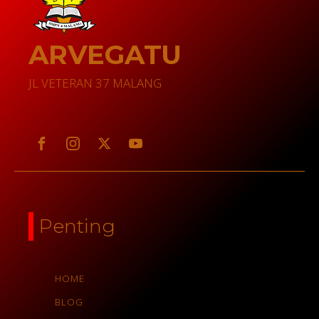
ARVEGATU
JL VETERAN 37 MALANG
Penting
HOME
BLOG