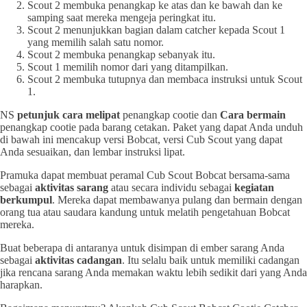
Scout 2 membuka penangkap ke atas dan ke bawah dan ke
samping saat mereka mengeja peringkat itu.
Scout 2 menunjukkan bagian dalam catcher kepada Scout 1
yang memilih salah satu nomor.
Scout 2 membuka penangkap sebanyak itu.
Scout 1 memilih nomor dari yang ditampilkan.
Scout 2 membuka tutupnya dan membaca instruksi untuk Scout
1.
NS
petunjuk cara melipat
penangkap cootie dan
Cara bermain
penangkap cootie pada barang cetakan. Paket yang dapat Anda unduh
di bawah ini mencakup versi Bobcat, versi Cub Scout yang dapat
Anda sesuaikan, dan lembar instruksi lipat.
Pramuka dapat membuat peramal Cub Scout Bobcat bersama-sama
sebagai
aktivitas sarang
atau secara individu sebagai
kegiatan
berkumpul
. Mereka dapat membawanya pulang dan bermain dengan
orang tua atau saudara kandung untuk melatih pengetahuan Bobcat
mereka.
Buat beberapa di antaranya untuk disimpan di ember sarang Anda
sebagai
aktivitas cadangan
. Itu selalu baik untuk memiliki cadangan
jika rencana sarang Anda memakan waktu lebih sedikit dari yang Anda
harapkan.