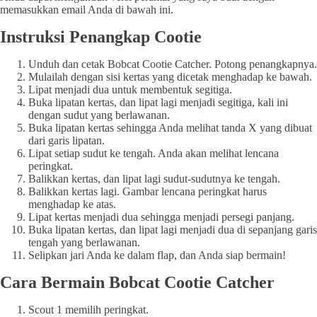
memasukkan email Anda di bawah ini.
Instruksi Penangkap Cootie
Unduh dan cetak Bobcat Cootie Catcher. Potong penangkapnya.
Mulailah dengan sisi kertas yang dicetak menghadap ke bawah.
Lipat menjadi dua untuk membentuk segitiga.
Buka lipatan kertas, dan lipat lagi menjadi segitiga, kali ini
dengan sudut yang berlawanan.
Buka lipatan kertas sehingga Anda melihat tanda X yang dibuat
dari garis lipatan.
Lipat setiap sudut ke tengah. Anda akan melihat lencana
peringkat.
Balikkan kertas, dan lipat lagi sudut-sudutnya ke tengah.
Balikkan kertas lagi. Gambar lencana peringkat harus
menghadap ke atas.
Lipat kertas menjadi dua sehingga menjadi persegi panjang.
Buka lipatan kertas, dan lipat lagi menjadi dua di sepanjang garis
tengah yang berlawanan.
Selipkan jari Anda ke dalam flap, dan Anda siap bermain!
Cara Bermain Bobcat Cootie Catcher
Scout 1 memilih peringkat.