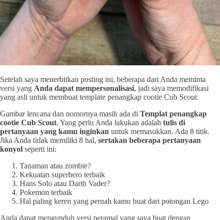
Setelah saya menerbitkan posting ini, beberapa dari Anda meminta
versi yang
Anda dapat mempersonalisasi
, jadi saya memodifikasi
yang asli untuk membuat template penangkap cootie Cub Scout.
Gambar lencana dan nomornya masih ada di
Templat penangkap
cootie Cub Scout
. Yang perlu Anda lakukan adalah
tulis di
pertanyaan yang kamu inginkan
untuk memasukkan. Ada 8 titik.
Jika Anda tidak memiliki 8 hal,
sertakan beberapa pertanyaan
konyol
seperti ini:
Tanaman atau zombie?
Kekuatan superhero terbaik
Hans Solo atau Darth Vader?
Pokemon terbaik
Hal paling keren yang pernah kamu buat dari potongan Lego
Anda dapat mengunduh versi peramal yang saya buat dengan