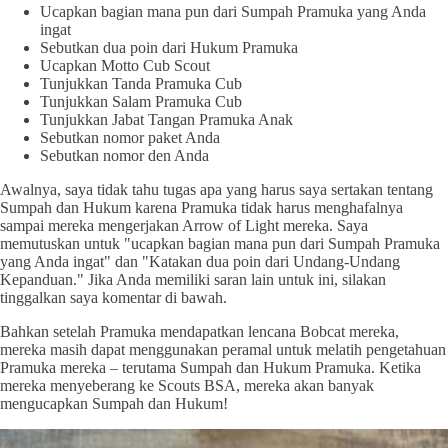
Ucapkan bagian mana pun dari Sumpah Pramuka yang Anda
ingat
Sebutkan dua poin dari Hukum Pramuka
Ucapkan Motto Cub Scout
Tunjukkan Tanda Pramuka Cub
Tunjukkan Salam Pramuka Cub
Tunjukkan Jabat Tangan Pramuka Anak
Sebutkan nomor paket Anda
Sebutkan nomor den Anda
Awalnya, saya tidak tahu tugas apa yang harus saya sertakan tentang
Sumpah dan Hukum karena Pramuka tidak harus menghafalnya
sampai mereka mengerjakan Arrow of Light mereka. Saya
memutuskan untuk "ucapkan bagian mana pun dari Sumpah Pramuka
yang Anda ingat" dan "Katakan dua poin dari Undang-Undang
Kepanduan." Jika Anda memiliki saran lain untuk ini, silakan
tinggalkan saya komentar di bawah.
Bahkan setelah Pramuka mendapatkan lencana Bobcat mereka,
mereka masih dapat menggunakan peramal untuk melatih pengetahuan
Pramuka mereka – terutama Sumpah dan Hukum Pramuka. Ketika
mereka menyeberang ke Scouts BSA, mereka akan banyak
mengucapkan Sumpah dan Hukum!