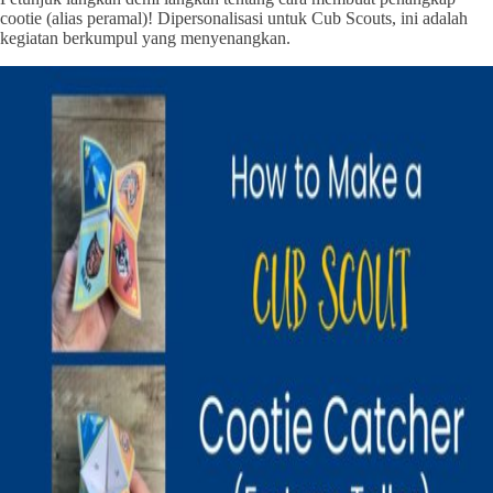
cootie (alias peramal)! Dipersonalisasi untuk Cub Scouts, ini adalah
kegiatan berkumpul yang menyenangkan.