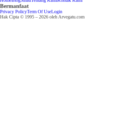
Home
Blog
Sinau
Tentang Kami
Kontak Kami
Bermanfaat
Privacy Policy
Term Of Use
Login
Hak Cipta © 1995 – 2026 oleh Arvegatu.com