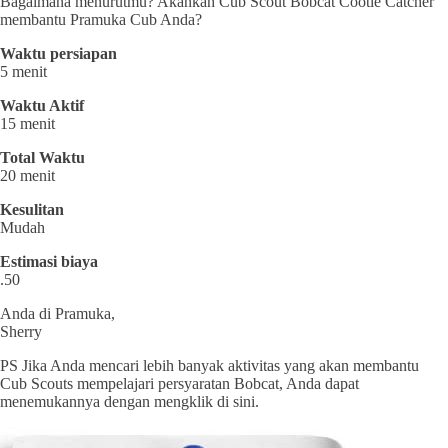
Bagaimana menurutmu? Akankah Cub Scout Bobcat Cootie Catcher
membantu Pramuka Cub Anda?
Waktu persiapan
5 menit
Waktu Aktif
15 menit
Total Waktu
20 menit
Kesulitan
Mudah
Estimasi biaya
.50
Anda di Pramuka,
Sherry
PS Jika Anda mencari lebih banyak aktivitas yang akan membantu
Cub Scouts mempelajari persyaratan Bobcat, Anda dapat
menemukannya dengan mengklik di sini.