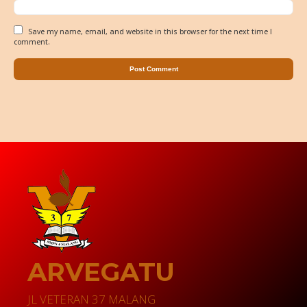
Save my name, email, and website in this browser for the next time I
comment.
ARVEGATU
JL VETERAN 37 MALANG