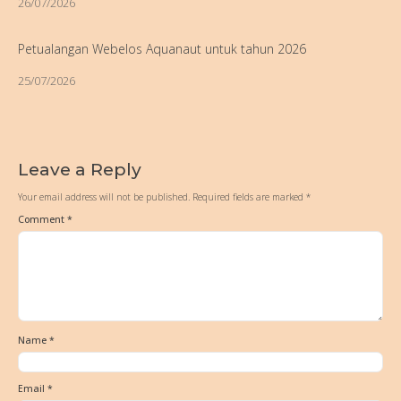
26/07/2026
Petualangan Webelos Aquanaut untuk tahun 2026
25/07/2026
Leave a Reply
Your email address will not be published.
Required fields are marked
*
Comment
*
Name
*
Email
*