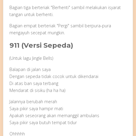
Bagian tiga berteriak "Berhenti" sambil melakukan isyarat
tangan untuk berhenti.
Bagian empat berteriak "Pergi" sambil berpura-pura
mengayuh secepat mungkin.
911 (Versi Sepeda)
(Untuk lagu Jingle Bells)
Balapan di jalan saya
Dengan sepeda tidak cocok untuk dikendarai
Di atas ban saya terbang
Mendarat di sisiku (ha ha ha)
Jalannya berubah merah
Saya pikir saya hampir mati
Apakah seseorang akan memanggil ambulans
Saya pikir saya butuh tempat tidur
Ohhhhh