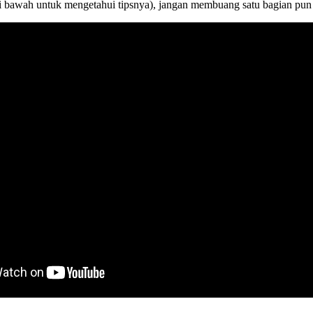
i bawah untuk mengetahui tipsnya), jangan membuang satu bagian pun 