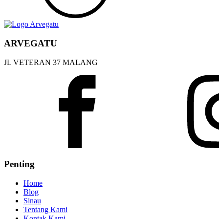
ARVEGATU
JL VETERAN 37 MALANG
Penting
Home
Blog
Sinau
Tentang Kami
Kontak Kami