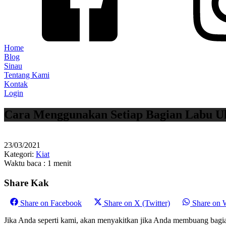
Home
Blog
Sinau
Tentang Kami
Kontak
Login
Cara Menggunakan Setiap Bagian Labu U
23/03/2021
Kategori:
Kiat
Waktu baca : 1 menit
Share Kak
Share on
Facebook
Share on
X (Twitter)
Share on
Jika Anda seperti kami, akan menyakitkan jika Anda membuang bagian