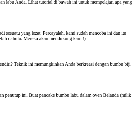
 labu Anda. Lihat tutorial di bawah ini untuk mempelajari apa yang
i sesuatu yang lezat. Percayalah, kami sudah mencoba ini dan itu
erlebih dahulu. Mereka akan mendukung kami!)
endiri? Teknik ini memungkinkan Anda berkreasi dengan bumbu biji
n penutup ini. Buat pancake bumbu labu dalam oven Belanda (milik