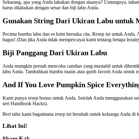
Sekarang, apa yang Anda lakukan dengan sisanya? Untungnya, tahun i
harus dilakukan dengan senar dan biji labu Anda.
Gunakan String Dari Ukiran Labu untuk
Pecinta bumbu labu dan es krim bersuka cita. Resep ini untuk Anda.
bagus! (Dan jika Anda tidak mempercayai kami tentang betapa lezatn
Biji Panggang Dari Ukiran Labu
Anda mungkin pernah mencoba camilan yang mustahil untuk dihentik
labu Anda. Tambahkan bumbu manis atau gurih favorit Anda untuk me
And If You Love Pumpkin Spice Everythi
Kami punya resep bonus untuk Anda. Setelah Anda menggunakan sem
seri Handbook Hacks).
Beri tahu kami bagaimana resep ini berubah untuk keluarga Anda di 
Lihat Ini!
Share Kak