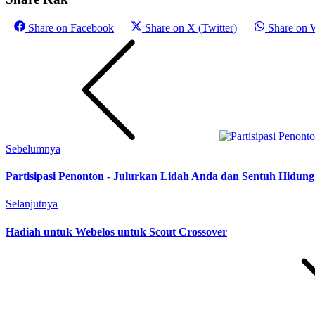
Share on
Facebook
Share on
X (Twitter)
Share on
Sebelumnya
Partisipasi Penonton - Julurkan Lidah Anda dan Sentuh Hidun
Selanjutnya
Hadiah untuk Webelos untuk Scout Crossover