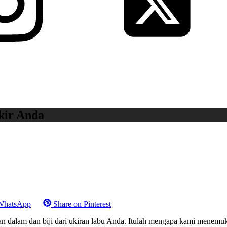
kir Anda
WhatsApp
Share on
Pinterest
 dalam dan biji dari ukiran labu Anda. Itulah mengapa kami menemukan